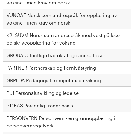
voksne - med krav om norsk
VUNOAE Norsk som andrespråk for opplæring av
voksne - uten krav om norsk
K2LSUVM Norsk som andrespråk med vekt på lese-
og skriveopplæring for voksne
GROBA Offentlige bærekraftige anskaffelser
PARTNER Partnerskap og flernivåstyring
GRPEDA Pedagogisk kompetanseutvikling
PU1 Personalutvikling og ledelse
PT1BAS Personlig trener basis
PERSONVERN Personvern - en grunnopplæring i
personvernregelverk