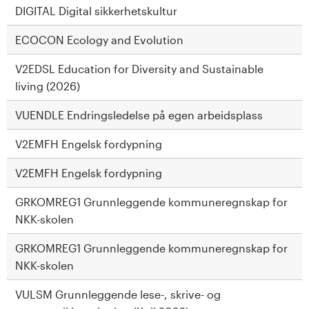
DIGITAL Digital sikkerhetskultur
ECOCON Ecology and Evolution
V2EDSL Education for Diversity and Sustainable
living (2026)
VUENDLE Endringsledelse på egen arbeidsplass
V2EMFH Engelsk fordypning
V2EMFH Engelsk fordypning
GRKOMREG1 Grunnleggende kommuneregnskap for
NKK-skolen
GRKOMREG1 Grunnleggende kommuneregnskap for
NKK-skolen
VULSM Grunnleggende lese-, skrive- og