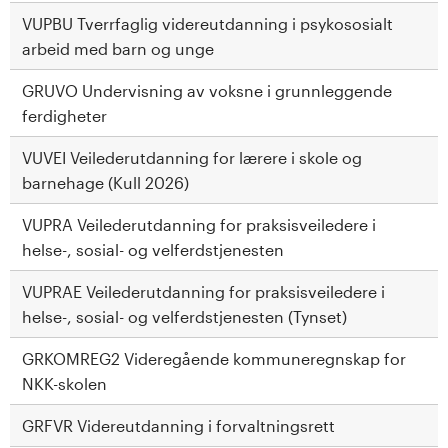
VUPBU Tverrfaglig videreutdanning i psykososialt
arbeid med barn og unge
GRUVO Undervisning av voksne i grunnleggende
ferdigheter
VUVEI Veilederutdanning for lærere i skole og
barnehage (Kull 2026)
VUPRA Veilederutdanning for praksisveiledere i
helse-, sosial- og velferdstjenesten
VUPRAE Veilederutdanning for praksisveiledere i
helse-, sosial- og velferdstjenesten (Tynset)
GRKOMREG2 Videregående kommuneregnskap for
NKK-skolen
GRFVR Videreutdanning i forvaltningsrett