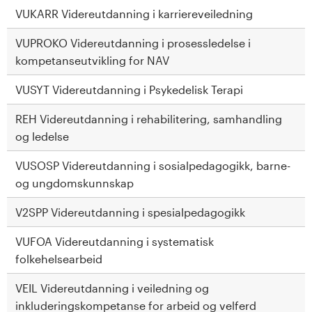
VUKARR Videreutdanning i karriereveiledning
VUPROKO Videreutdanning i prosessledelse i
kompetanseutvikling for NAV
VUSYT Videreutdanning i Psykedelisk Terapi
REH Videreutdanning i rehabilitering, samhandling
og ledelse
VUSOSP Videreutdanning i sosialpedagogikk, barne-
og ungdomskunnskap
V2SPP Videreutdanning i spesialpedagogikk
VUFOA Videreutdanning i systematisk
folkehelsearbeid
VEIL Videreutdanning i veiledning og
inkluderingskompetanse for arbeid og velferd