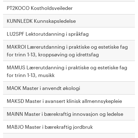
PT2KOCO Kostholdsveileder
KUNNLEDK Kunnskapsledelse
LU2SPF Lektorutdanning i språkfag
MAKROI Lærerutdanning i praktiske og estetiske fag
for trinn 1-13, kroppsøving og idrettsfag
MAMUS Lærerutdanning i praktiske og estetiske fag
for trinn 1-13, musikk
MAOK Master i anvendt økologi
MAKSD Master i avansert klinisk allmennsykepleie
MAINN Master i bærekraftig innovasjon og ledelse
MABJO Master i bærekraftig jordbruk