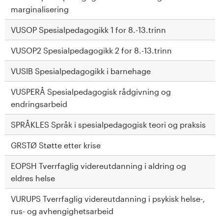
marginalisering
VUSOP Spesialpedagogikk 1 for 8.-13.trinn
VUSOP2 Spesialpedagogikk 2 for 8.-13.trinn
VUSIB Spesialpedagogikk i barnehage
VUSPERÅ Spesialpedagogisk rådgivning og
endringsarbeid
SPRÅKLES Språk i spesialpedagogisk teori og praksis
GRSTØ Støtte etter krise
EOPSH Tverrfaglig videreutdanning i aldring og
eldres helse
VURUPS Tverrfaglig videreutdanning i psykisk helse-,
rus- og avhengighetsarbeid