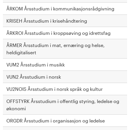
ÅRKOM Årsstudium i kommunikasjonsrådgivning
KRISEH Årsstudium i krisehåndtering
ÅRKROI Årsstudium i kroppsøving og idrettsfag
ÅRMER Årsstudium i mat, ernæring og helse,
heldigitalisert
VUM2 Årsstudium i musikk
VUN2 Årsstudium i norsk
VU2NOIS Årsstudium i norsk språk og kultur
OFFSTYRK Årsstudium i offentlig styring, ledelse og
økonomi
ORGDR Årsstudium i organisasjon og ledelse