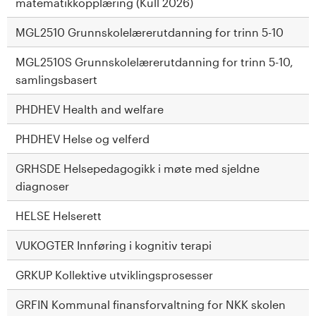
matematikkopplæring (Kull 2026)
MGL2510 Grunnskolelærerutdanning for trinn 5-10
MGL2510S Grunnskolelærerutdanning for trinn 5-10,
samlingsbasert
PHDHEV Health and welfare
PHDHEV Helse og velferd
GRHSDE Helsepedagogikk i møte med sjeldne
diagnoser
HELSE Helserett
VUKOGTER Innføring i kognitiv terapi
GRKUP Kollektive utviklingsprosesser
GRFIN Kommunal finansforvaltning for NKK skolen