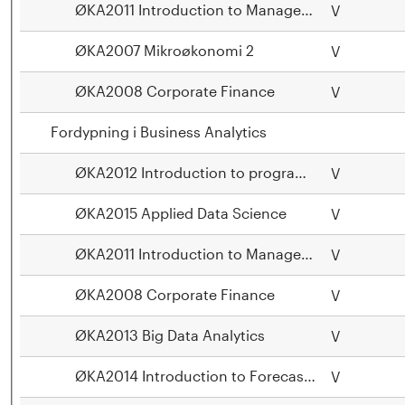
ØKA2011 Introduction to Management Science
V
ØKA2007 Mikroøkonomi 2
V
ØKA2008 Corporate Finance
V
Fordypning i Business Analytics
ØKA2012 Introduction to programming
V
ØKA2015 Applied Data Science
V
ØKA2011 Introduction to Management Science
V
ØKA2008 Corporate Finance
V
ØKA2013 Big Data Analytics
V
ØKA2014 Introduction to Forecasting Models
V