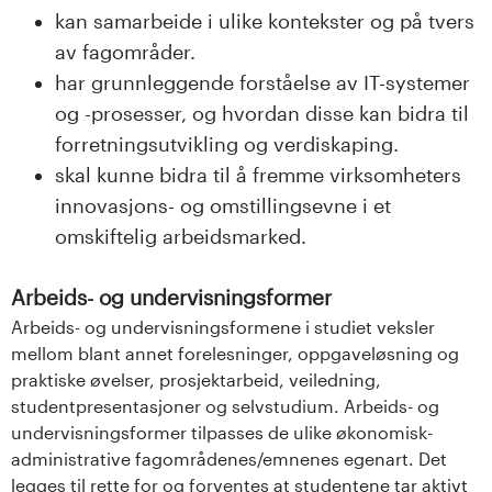
kan samarbeide i ulike kontekster og på tvers
av fagområder.
har grunnleggende forståelse av IT-systemer
og -prosesser, og hvordan disse kan bidra til
forretningsutvikling og verdiskaping.
skal kunne bidra til å fremme virksomheters
innovasjons- og omstillingsevne i et
omskiftelig arbeidsmarked.
Arbeids- og undervisningsformer
Arbeids- og undervisningsformene i studiet veksler
mellom blant annet forelesninger, oppgaveløsning og
praktiske øvelser, prosjektarbeid, veiledning,
studentpresentasjoner og selvstudium. Arbeids- og
undervisningsformer tilpasses de ulike økonomisk-
administrative fagområdenes/emnenes egenart. Det
legges til rette for og forventes at studentene tar aktivt