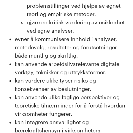
problemstillinger ved hjelpe av egnet
teori og empiriske metoder.
gjøre en kritisk vurdering av usikkerhet
ved egne analyser.
evner å kommunisere innhold i analyser,
metodevalg, resultater og forutsetninger
både muntlig og skriftlig.
kan anvende arbeidslivsrelevante digitale
verktøy, teknikker og uttrykksformer.
kan vurdere ulike typer risiko og
konsekvenser av beslutninger.
kan anvende ulike faglige perspektiver og
teoretiske tilnærminger for å forstå hvordan
virksomheter fungerer.
kan integrere ansvarlighet og
bærekraftshensyn i virksomheters