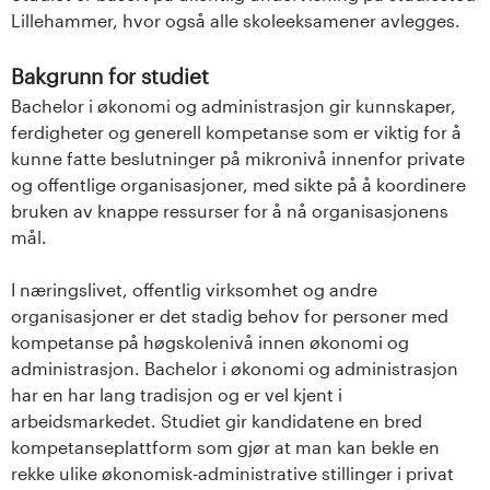
Lillehammer, hvor også alle skoleeksamener avlegges.
Bakgrunn for studiet
Bachelor i økonomi og administrasjon gir kunnskaper,
ferdigheter og generell kompetanse som er viktig for å
kunne fatte beslutninger på mikronivå innenfor private
og offentlige organisasjoner, med sikte på å koordinere
bruken av knappe ressurser for å nå organisasjonens
mål.
I næringslivet, offentlig virksomhet og andre
organisasjoner er det stadig behov for personer med
kompetanse på høgskolenivå innen økonomi og
administrasjon. Bachelor i økonomi og administrasjon
har en har lang tradisjon og er vel kjent i
arbeidsmarkedet. Studiet gir kandidatene en bred
kompetanseplattform som gjør at man kan bekle en
rekke ulike økonomisk-administrative stillinger i privat