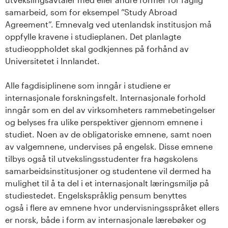
samarbeid, som for eksempel ”Study Abroad
Agreement”. Emnevalg ved utenlandsk institusjon må
oppfylle kravene i studieplanen. Det planlagte
studieoppholdet skal godkjennes på forhånd av
Universitetet i Innlandet.
Alle fagdisiplinene som inngår i studiene er
internasjonale forskningsfelt. Internasjonale forhold
inngår som en del av virksomheters rammebetingelser
og belyses fra ulike perspektiver gjennom emnene i
studiet. Noen av de obligatoriske emnene, samt noen
av valgemnene, undervises på engelsk. Disse emnene
tilbys også til utvekslingsstudenter fra høgskolens
samarbeidsinstitusjoner og studentene vil dermed ha
mulighet til å ta del i et internasjonalt læringsmiljø på
studiestedet. Engelskspråklig pensum benyttes
også i flere av emnene hvor undervisningsspråket ellers
er norsk, både i form av internasjonale lærebøker og