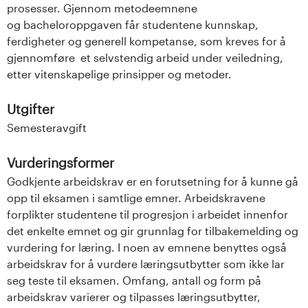
prosesser. Gjennom metodeemnene
og bacheloroppgaven får studentene kunnskap,
ferdigheter og generell kompetanse, som kreves for å
gjennomføre et selvstendig arbeid under veiledning,
etter vitenskapelige prinsipper og metoder.
Utgifter
Semesteravgift
Vurderingsformer
Godkjente arbeidskrav er en forutsetning for å kunne gå
opp til eksamen i samtlige emner. Arbeidskravene
forplikter studentene til progresjon i arbeidet innenfor
det enkelte emnet og gir grunnlag for tilbakemelding og
vurdering for læring. I noen av emnene benyttes også
arbeidskrav for å vurdere læringsutbytter som ikke lar
seg teste til eksamen. Omfang, antall og form på
arbeidskrav varierer og tilpasses læringsutbytter,