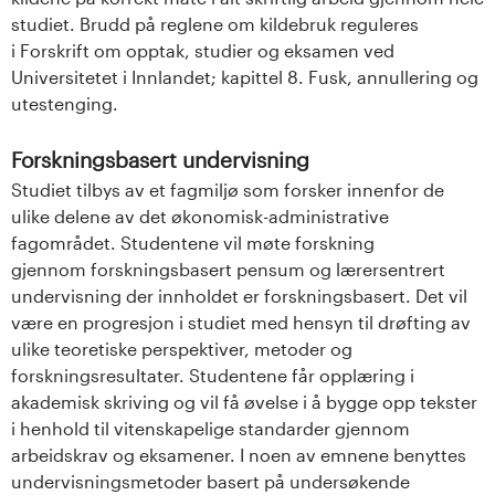
studiet. Brudd på reglene om kildebruk reguleres
i Forskrift om opptak, studier og eksamen ved
Universitetet i Innlandet; kapittel 8. Fusk, annullering og
utestenging.
Forskningsbasert undervisning
Studiet tilbys av et fagmiljø som forsker innenfor de
ulike delene av det økonomisk-administrative
fagområdet. Studentene vil møte forskning
gjennom forskningsbasert pensum og lærersentrert
undervisning der innholdet er forskningsbasert. Det vil
være en progresjon i studiet med hensyn til drøfting av
ulike teoretiske perspektiver, metoder og
forskningsresultater. Studentene får opplæring i
akademisk skriving og vil få øvelse i å bygge opp tekster
i henhold til vitenskapelige standarder gjennom
arbeidskrav og eksamener. I noen av emnene benyttes
undervisningsmetoder basert på undersøkende