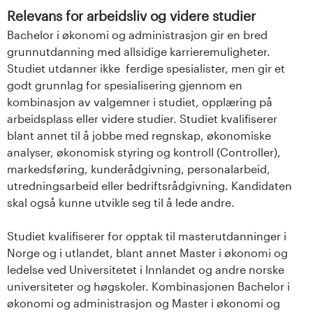
Relevans for arbeidsliv og videre studier
Bachelor i økonomi og administrasjon gir en bred
grunnutdanning med allsidige karrieremuligheter.
Studiet utdanner ikke ferdige spesialister, men gir et
godt grunnlag for spesialisering gjennom en
kombinasjon av valgemner i studiet, opplæring på
arbeidsplass eller videre studier. Studiet kvalifiserer
blant annet til å jobbe med regnskap, økonomiske
analyser, økonomisk styring og kontroll (Controller),
markedsføring, kunderådgivning, personalarbeid,
utredningsarbeid eller bedriftsrådgivning. Kandidaten
skal også kunne utvikle seg til å lede andre.
Studiet kvalifiserer for opptak til masterutdanninger i
Norge og i utlandet, blant annet Master i økonomi og
ledelse ved Universitetet i Innlandet og andre norske
universiteter og høgskoler. Kombinasjonen Bachelor i
økonomi og administrasjon og Master i økonomi og