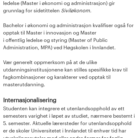
ledelse (Master i økonomi og administrasjon) gir
grunnlag for sidetittelen
Siviløkonom.
Bachelor i økonomi og administrasjon kvalifiser også for
opptak til Master i innovasjon og Master
i offentlig ledelse og styring (Master of Public
Administration, MPA) ved Høgskolen i Innlandet.
Vær generelt oppmerksom på at de ulike
utdanningsinstitusjonene kan stilles spesifikke krav til
fagkombinasjoner og karakterer ved opptak til
masterutdanning.
Internasjonalisering
Studenten kan integrere et utenlandsopphold av ett
semesters varighet i løpet av studiet, nærmere bestemt i
5. semester. Aktuelle lærersteder for utenlandsopphold
er de skoler Universitetet i Innlandet til enhver tid har
utvekslingsavtaler med eller andre former for faglig