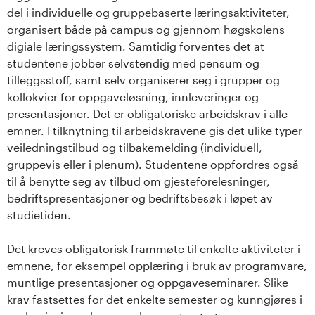
del i individuelle og gruppebaserte læringsaktiviteter,
organisert både på campus og gjennom høgskolens
digiale læringssystem. Samtidig forventes det at
studentene jobber selvstendig med pensum og
tilleggsstoff, samt selv organiserer seg i grupper og
kollokvier for oppgaveløsning, innleveringer og
presentasjoner. Det er obligatoriske arbeidskrav i alle
emner. I tilknytning til arbeidskravene gis det ulike typer
veiledningstilbud og tilbakemelding (individuell,
gruppevis eller i plenum). Studentene oppfordres også
til å benytte seg av tilbud om gjesteforelesninger,
bedriftspresentasjoner og bedriftsbesøk i løpet av
studietiden.
Det kreves obligatorisk frammøte til enkelte aktiviteter i
emnene, for eksempel opplæring i bruk av programvare,
muntlige presentasjoner og oppgaveseminarer. Slike
krav fastsettes for det enkelte semester og kunngjøres i