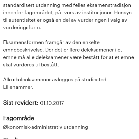
standardisert utdanning med felles eksamenstradisjon
innenfor fagområdet, på tvers av institusjoner. Hensyn
til autentisitet er også en del av vurderingen i valg av
vurderingsform.
Eksamensformen framgår av den enkelte
emnebeskrivelse. Der det er flere deleksamener i et
emne må alle deleksamener være bestått for at et emne
skal vurderes til bestått.
Alle skoleeksamener avlegges på studiested
Lillehammer.
Sist revidert:
01.10.2017
Fagområde
Økonomisk-administrativ utdanning