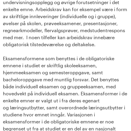
undervisningsopplegg og øvrige forutsetninger i det
enkelte emne. Arbeidskrav kan for eksempel være i form
av skriftlige innleveringer (individuelle og i gruppe),
øvelser på skolen, prøveeksamener, presentasjoner,
regnearkmodeller, flervalgsprøver, medstudentrespons
med mer. I noen tilfeller kan arbeidskrav innebære
obligatorisk tilstedeværelse og deltakelse.
Eksamensformene som benyttes i de obligatoriske
emnene i studiet er skriftlig skoleeksamen,
hjemmeeksamen og semesteroppgave, samt
bacheloroppgave med muntlig forsvar. Det benyttes
både individuell eksamen og gruppeeksamen, med
hovedvekt på individuell eksamen. Eksamensformer i de
enkelte emner er valgt ut i fra deres egenart
og læringsutbytter, samt overordnede læringsutbytter i
studiene hvor emnet inngår. Variasjonen i
eksamensformer i de obligatoriske emnene er noe
begrenset ut fra at studiet er en del av en nasjonalt