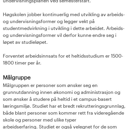
undervisningsplanen ved semesterstart.
Høgskolen jobber kontinuerlig med utvikling av arbeids-
og undervisningsformer og legger vekt på
studentmedvirkning i utvikling i dette arbeidet. Arbeids-
og undervisningsformer vil derfor kunne endre seg i
løpet av studieløpet.
Forventet arbeidsinnsats for et heltidsstudium er 1500-
1800 timer per år.
Målgruppe
Målgruppen er personer som ønsker seg en
grunnutdanning innen økonomi og administrasjon og
som ønsker å studere på heltid i et campus-basert
læringsmiljø. Studiet har et bredt rekrutteringsgrunnlag,
både blant personer som kommer rett fra videregående
skole og personer med ulike typer
arbeidserfaring. Studiet er også velegnet for de som