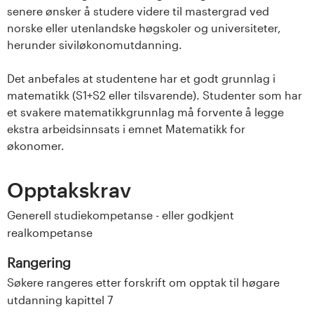
senere ønsker å studere videre til mastergrad ved
norske eller utenlandske høgskoler og universiteter,
herunder siviløkonomutdanning.
Det anbefales at studentene har et godt grunnlag i
matematikk (S1+S2 eller tilsvarende). Studenter som har
et svakere matematikkgrunnlag må forvente å legge
ekstra arbeidsinnsats i emnet Matematikk for
økonomer.
Opptakskrav
Generell studiekompetanse - eller godkjent
realkompetanse
Rangering
Søkere rangeres etter forskrift om opptak til høgare
utdanning kapittel 7