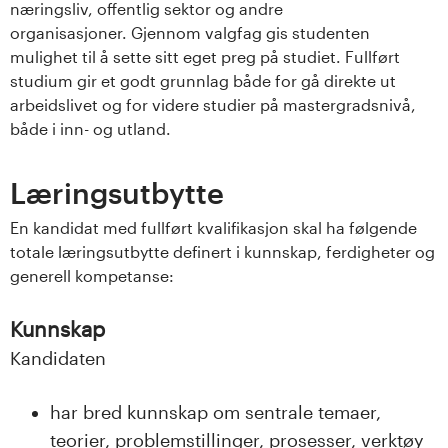
næringsliv, offentlig sektor og andre
organisasjoner. Gjennom valgfag gis studenten
mulighet til å sette sitt eget preg på studiet. Fullført
studium gir et godt grunnlag både for gå direkte ut
arbeidslivet og for videre studier på mastergradsnivå,
både i inn- og utland.
Læringsutbytte
En kandidat med fullført kvalifikasjon skal ha følgende
totale læringsutbytte definert i kunnskap, ferdigheter og
generell kompetanse:
Kunnskap
Kandidaten
har bred kunnskap om sentrale temaer,
teorier, problemstillinger, prosesser, verktøy