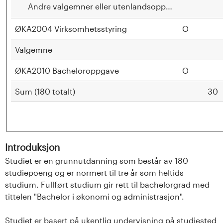
Andre valgemner eller utenlandsopphold
ØKA2004 Virksomhetsstyring
O
Valgemne
ØKA2010 Bacheloroppgave
O
Sum (180 totalt)
30
Introduksjon
Studiet er en grunnutdanning som består av 180
studiepoeng og er normert til tre år som heltids
studium. Fullført studium gir rett til bachelorgrad med
tittelen "Bachelor i økonomi og administrasjon".
Studiet er basert på ukentlig undervisning på studiested