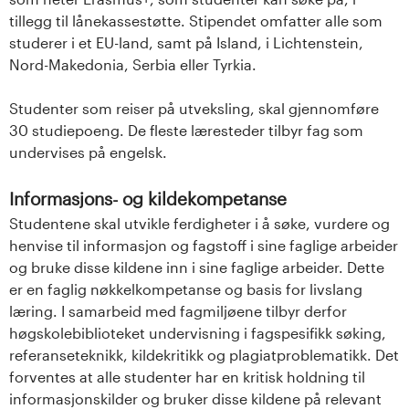
tillegg til lånekassestøtte. Stipendet omfatter alle som
studerer i et EU-land, samt på Island, i Lichtenstein,
Nord-Makedonia, Serbia eller Tyrkia.
Studenter som reiser på utveksling, skal gjennomføre
30 studiepoeng. De fleste læresteder tilbyr fag som
undervises på engelsk.
Informasjons- og kildekompetanse
Studentene skal utvikle ferdigheter i å søke, vurdere og
henvise til informasjon og fagstoff i sine faglige arbeider
og bruke disse kildene inn i sine faglige arbeider. Dette
er en faglig nøkkelkompetanse og basis for livslang
læring. I samarbeid med fagmiljøene tilbyr derfor
høgskolebiblioteket undervisning i fagspesifikk søking,
referanseteknikk, kildekritikk og plagiatproblematikk. Det
forventes at alle studenter har en kritisk holdning til
informasjonskilder og bruker disse kildene på relevant