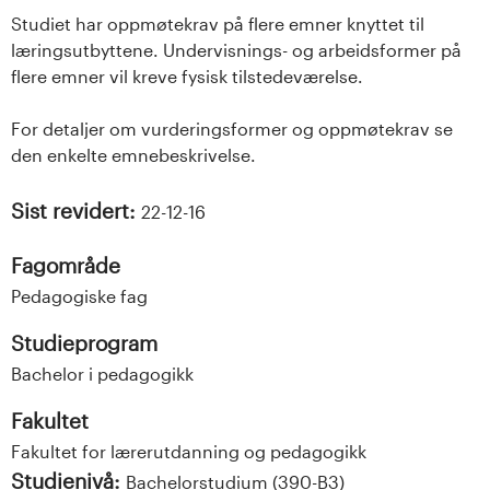
Studiet har oppmøtekrav på flere emner knyttet til
læringsutbyttene. Undervisnings- og arbeidsformer på
flere emner vil kreve fysisk tilstedeværelse.
For detaljer om vurderingsformer og oppmøtekrav se
den enkelte emnebeskrivelse.
Sist revidert:
22-12-16
Fagområde
Pedagogiske fag
Studieprogram
Bachelor i pedagogikk
Fakultet
Fakultet for lærerutdanning og pedagogikk
Studienivå:
Bachelorstudium (390-B3)