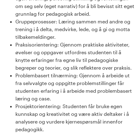
om seg selv (eget narrativ) for å bli bevisst sitt eget
grunnlag for pedagogisk arbeid.
Gruppeprosesser: Læring sammen med andre og
trening i å delta, medvirke, lede, og å gi og motta
tilbakemeldinger.
Praksisorientering: Gjennom praktiske aktiviteter,
øvelser og oppgaver utfordres studenten til å
knytte erfaringer fra egne liv til pedagogiske
begreper og teorier, og slik reflektere over praksis.
Problembasert tilnærming: Gjennom å arbeide ut
fra selvvalgte og oppgitte problemstillinger får
studenten erfaring i å arbeide med problembasert
læring og case.
Prosjektorientering: Studenten får bruke egen
kunnskap og kreativitet og være aktiv deltaker i å
analysere og vurdere kjernespørsmål innenfor
pedagogikk.