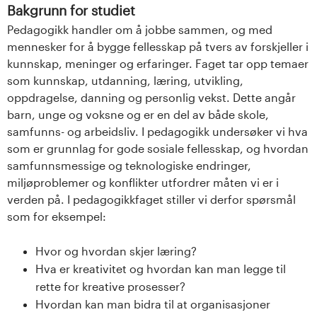
Bakgrunn for studiet
Pedagogikk handler om å jobbe sammen, og med
mennesker for å bygge fellesskap på tvers av forskjeller i
kunnskap, meninger og erfaringer. Faget tar opp temaer
som kunnskap, utdanning, læring, utvikling,
oppdragelse, danning og personlig vekst. Dette angår
barn, unge og voksne og er en del av både skole,
samfunns- og arbeidsliv. I pedagogikk undersøker vi hva
som er grunnlag for gode sosiale fellesskap, og hvordan
samfunnsmessige og teknologiske endringer,
miljøproblemer og konflikter utfordrer måten vi er i
verden på. I pedagogikkfaget stiller vi derfor spørsmål
som for eksempel:
Hvor og hvordan skjer læring?
Hva er kreativitet og hvordan kan man legge til
rette for kreative prosesser?
Hvordan kan man bidra til at organisasjoner