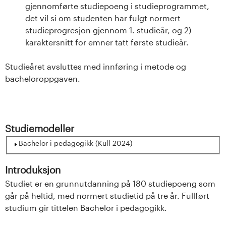
gjennomførte studiepoeng i studieprogrammet,
det vil si om studenten har fulgt normert
studieprogresjon gjennom 1. studieår, og 2)
karaktersnitt for emner tatt første studieår.
Studieåret avsluttes med innføring i metode og
bacheloroppgaven.
Studiemodeller
Vis
Bachelor i pedagogikk (Kull 2024)
Introduksjon
Studiet er en grunnutdanning på 180 studiepoeng som
går på heltid, med normert studietid på tre år. Fullført
studium gir tittelen Bachelor i pedagogikk.