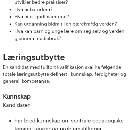
utvikler bedre praksiser?
Hva er barndom?
Hva er et godt samfunn?
Kan utdanning bidra til en bærekraftig verden?
Hva kan barn og unge lære om seg selv og verden
gjennom mediebruk?
Læringsutbytte
En kandidat med fullført kvalifikasjon skal ha følgende
totale læringsutbytte definert i kunnskap, ferdigheter og
generell kompetanse:
Kunnskap
Kandidaten
har bred kunnskap om sentrale pedagogiske
temaer, teorier og problemstillinger