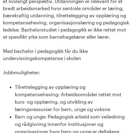
et livslangt perspektiv. Utdanningen er relevant for et
bredt arbeidsmarked hvor sentrale områder er læring,
bærekraftig utdanning, tilrettelegging av opplæring og
kompetanseheving, organisasjonslæring og pedagogisk
ledelse. Bachelorstudiet i pedagogikk er ikke rettet mot
et spesifikt yrke som barnehagelærer eller lærer.
Med bachelor i pedagogikk får du ikke
undervisningskompetanse i skolen
Jobbmuligheter:
Tilrettelegging av opplæring og
kompetanseheving: Arbeidsområder rettet mot
kurs- og opplæring, og utvikling av
læringsressurser for barn, unge og voksne
Barn og unge: Pedagogisk arbeid som veiledning
og rådgivning innenfor institusjoner og
organisasjoner hvor barn og unge er deltakere,