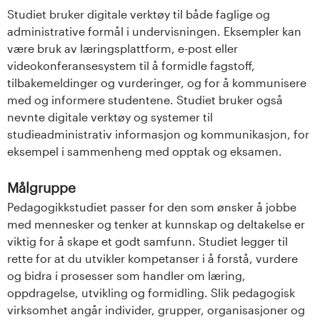
Studiet bruker digitale verktøy til både faglige og
administrative formål i undervisningen. Eksempler kan
være bruk av læringsplattform, e-post eller
videokonferansesystem til å formidle fagstoff,
tilbakemeldinger og vurderinger, og for å kommunisere
med og informere studentene. Studiet bruker også
nevnte digitale verktøy og systemer til
studieadministrativ informasjon og kommunikasjon, for
eksempel i sammenheng med opptak og eksamen.
Målgruppe
Pedagogikkstudiet passer for den som ønsker å jobbe
med mennesker og tenker at kunnskap og deltakelse er
viktig for å skape et godt samfunn. Studiet legger til
rette for at du utvikler kompetanser i å forstå, vurdere
og bidra i prosesser som handler om læring,
oppdragelse, utvikling og formidling. Slik pedagogisk
virksomhet angår individer, grupper, organisasjoner og