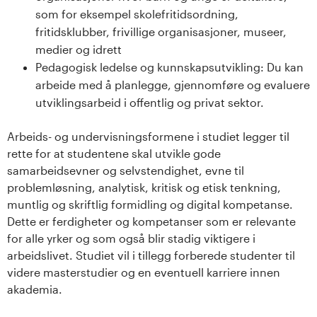
som for eksempel skolefritidsordning,
fritidsklubber, frivillige organisasjoner, museer,
medier og idrett
Pedagogisk ledelse og kunnskapsutvikling: Du kan
arbeide med å planlegge, gjennomføre og evaluere
utviklingsarbeid i offentlig og privat sektor.
Arbeids- og undervisningsformene i studiet legger til
rette for at studentene skal utvikle gode
samarbeidsevner og selvstendighet, evne til
problemløsning, analytisk, kritisk og etisk tenkning,
muntlig og skriftlig formidling og digital kompetanse.
Dette er ferdigheter og kompetanser som er relevante
for alle yrker og som også blir stadig viktigere i
arbeidslivet. Studiet vil i tillegg forberede studenter til
videre masterstudier og en eventuell karriere innen
akademia.