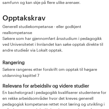
samfunn og kan skje på flere ulike arenaer.
Opptakskrav
Generell studiekompetanse - eller godkjent
realkompetanse
Søkere som har gjennomført årsstudium i pedagogikk
ved Universitetet i Innlandet kan søke opptak direkte til
andre studieår via Lokalt opptak.
Rangering
Søkere rangeres etter forskrift om opptak til høgare
utdanning kapittel 7
Relevans for arbeidsliv og videre studier
En bachelorgrad i pedagogikk kvalifiserer studentene for
en rekke arbeidsområder hvor det kreves generell
pedagogisk kompetanse rettet mot læring og utvikling i