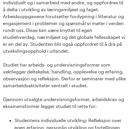
individuelt og i samarbeid med andre, og oppfordres til
å delta i utvikling av læringsmiljøet og faget.
Arbeidsoppgavene forutsetter fordypning i litteratur og
engasjement i problemer og spørsmål vi møter i verden
rundt oss. Disse kan være knyttet til egen
studiehverdag, nærmiljøet og det globale fellesskapet vi
er en del av. Studenten blir også oppfordret til å dra på
utvekslingsopphold i utlandet.
Studiet har arbeids- og undervisningsformer som
vektlegger deltakelse, handling, opplevelse og erfaring,
observasjon og refleksjon. Derfor er seminarer med ulike
samarbeidsaktiviteter sentralt i studiet.
Gjennom utvalgte undervisningsformer, arbeidskrav og
eksamensformer legger studiet til rette for:
Studentens individuelle utvikling: Refleksjon over
egen erfaring, personlig utvikling og fortellingen