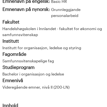
Emnenavn på engelsk:
Basic HR
Emnenavn på nynorsk:
Grunnleggjande
personalarbeid
Fakultet
Handelshøgskolen i Innlandet - fakultet for økonomi og
samfunnsvitenskap
Institutt
Institutt for organisasjon, ledelse og styring
Fagområde
Samfunnsvitenskapelige fag
Studieprogram
Bachelor i organisasjon og ledelse
Emnenivå
Videregående emner, nivå II (200-LN)
Innhold