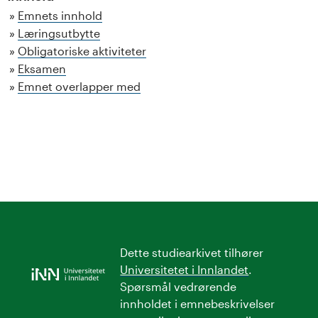
Emnets innhold
Læringsutbytte
Obligatoriske aktiviteter
Eksamen
Emnet overlapper med
Dette studiearkivet tilhører
Universitetet i Innlandet
.
Spørsmål vedrørende
innholdet i emnebeskrivelser