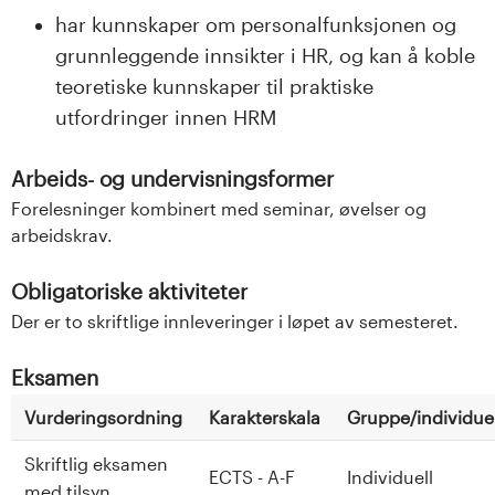
har kunnskaper om personalfunksjonen og
grunnleggende innsikter i HR, og kan å koble
teoretiske kunnskaper til praktiske
utfordringer innen HRM
Arbeids- og undervisningsformer
Forelesninger kombinert med seminar, øvelser og
arbeidskrav.
Obligatoriske aktiviteter
Der er to skriftlige innleveringer i løpet av semesteret.
Eksamen
Vurderingsordning
Karakterskala
Gruppe/individuel
Skriftlig eksamen
ECTS - A-F
Individuell
med tilsyn