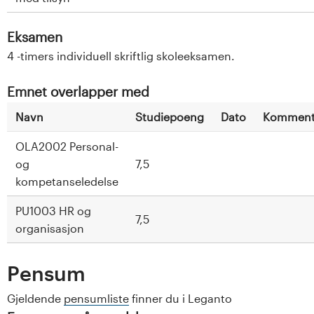
Eksamen
4 -timers individuell skriftlig skoleeksamen.
Emnet overlapper med
Navn
Studiepoeng
Dato
Komment
OLA2002 Personal-
og
7,5
kompetanseledelse
PU1003 HR og
7,5
organisasjon
Pensum
Gjeldende
pensumliste
finner du i Leganto