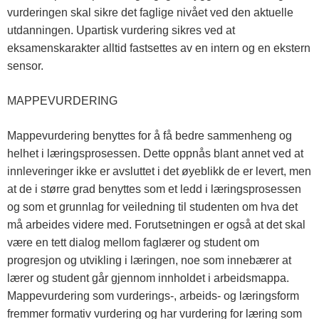
vurderingen skal sikre det faglige nivået ved den aktuelle
utdanningen. Upartisk vurdering sikres ved at
eksamenskarakter alltid fastsettes av en intern og en ekstern
sensor.
MAPPEVURDERING
Mappevurdering benyttes for å få bedre sammenheng og
helhet i læringsprosessen. Dette oppnås blant annet ved at
innleveringer ikke er avsluttet i det øyeblikk de er levert, men
at de i større grad benyttes som et ledd i læringsprosessen
og som et grunnlag for veiledning til studenten om hva det
må arbeides videre med. Forutsetningen er også at det skal
være en tett dialog mellom faglærer og student om
progresjon og utvikling i læringen, noe som innebærer at
lærer og student går gjennom innholdet i arbeidsmappa.
Mappevurdering som vurderings-, arbeids- og læringsform
fremmer formativ vurdering og har vurdering for læring som