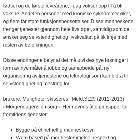
fødsel og de første leveårene, i dag vokser opp til å bli
voksne. Andelen personer med kroniske sykdommer øker,
og flere får store funksjonsnedsettelser. Disse menneskene
trenger tjenester gjennom hele livsløpet, samtidig som de
ønsker seg selvstendighet og livskvalitet på lik linje med
resten av befolkningen.
Disse endringene betyr at det må utvikles nye løsninger i
form av nye måter å jobbe og samarbeide på, ny
organisering av tjenestene og teknologi som kan bidra til
selvstendighet og mestring for
brukere. Muligheter skisseres i Meld.St.29 (2012-2013)
«Morgendagens omsorg». Her nevnes åtte prinsipper for
fremtidens tjenester:
Bygge på et helhetlig menneskesyn
Være basert på medbestemmelse, respekt og