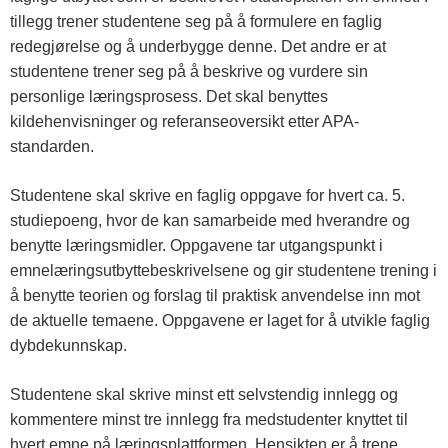
tillegg trener studentene seg på å formulere en faglig
redegjørelse og å underbygge denne. Det andre er at
studentene trener seg på å beskrive og vurdere sin
personlige læringsprosess. Det skal benyttes
kildehenvisninger og referanseoversikt etter APA-
standarden.
Studentene skal skrive en faglig oppgave for hvert ca. 5.
studiepoeng, hvor de kan samarbeide med hverandre og
benytte læringsmidler. Oppgavene tar utgangspunkt i
emnelæringsutbyttebeskrivelsene og gir studentene trening i
å benytte teorien og forslag til praktisk anvendelse inn mot
de aktuelle temaene. Oppgavene er laget for å utvikle faglig
dybdekunnskap.
Studentene skal skrive minst ett selvstendig innlegg og
kommentere minst tre innlegg fra medstudenter knyttet til
hvert emne på læringsplattformen. Hensikten er å trene