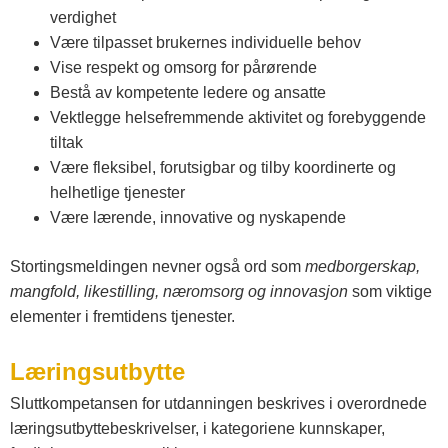
verdighet
Være tilpasset brukernes individuelle behov
Vise respekt og omsorg for pårørende
Bestå av kompetente ledere og ansatte
Vektlegge helsefremmende aktivitet og forebyggende
tiltak
Være fleksibel, forutsigbar og tilby koordinerte og
helhetlige tjenester
Være lærende, innovative og nyskapende
Stortingsmeldingen nevner også ord som
medborgerskap,
mangfold, likestilling, næromsorg og innovasjon
som viktige
elementer i fremtidens tjenester.
Læringsutbytte
Sluttkompetansen for utdanningen beskrives i overordnede
læringsutbyttebeskrivelser, i kategoriene kunnskaper,