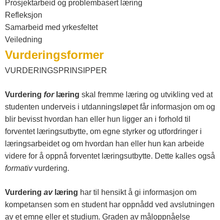
Prosjektarbeid og problembasert læring
Refleksjon
Samarbeid med yrkesfeltet
Veiledning
Vurderingsformer
VURDERINGSPRINSIPPER
Vurdering
for
læring
skal fremme læring og utvikling ved at
studenten underveis i utdanningsløpet får informasjon om og
blir bevisst hvordan han eller hun ligger an i forhold til
forventet læringsutbytte, om egne styrker og utfordringer i
læringsarbeidet og om hvordan han eller hun kan arbeide
videre for å oppnå forventet læringsutbytte. Dette kalles også
formativ
vurdering.
Vurdering
av
læring
har til hensikt å gi informasjon om
kompetansen som en student har oppnådd ved avslutningen
av et emne eller et studium. Graden av måloppnåelse