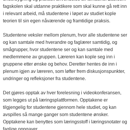
fagskolen skal utdanne praktikere som skal kunne gå rett inn
i relevant arbeid, må studentene i løpet av studiet kople
teorien til sin egen nåværende og framtidige praksis.
Studentene veksler mellom plenum, hvor alle studentene ser
og kan samtale med hverandre og faglærer samtidig, og
smågrupper, hvor studentene ser og kan samtale med
medlemmene av gruppen. Læreren kan kople seg inn i
gruppene etter ønske og behov. Deretter hentes de inn i
plenum igjen av læreren, som løfter frem diskusjonspunkter,
undringer og refleksjoner fra studentene.
Det gjøres opptak av hver forelesning i videokonferansen,
som legges ut på læringsplattformen. Opptakene er
tilgjengelig for studentene gjennom hele studiet, og kan
avspilles så mange ganger som studentene ønsker.
Opptakene kan benyttes som læringsstoff i læringsnotater og
faglige oppgaver.