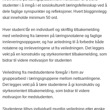
studenter i å inngå i et sosiokulturelt læringsfellesskap ved å
dele faglige synspunkter og refleksjoner. Hvert blogginnlegg
skal inneholde minimum 50 ord.
Hver student får en individuell og skriftlig tilbakemelding
med veiledning fra læreren på læringsnotatene og faglige
innleveringsoppgaver, og har anledning til å forbedre både
notatene og innleveringene ut fra veiledningen. Det legges
vekt på en konstruktiv og styrkeorientert tilbakemelding, som
bidrar til videre motivasjon for studenten
Veiledning fra medstudentene foregår i form av
gruppearbeid i læringsgruppene mellom nettsamlingene.
Det legges vekt på å lære studentene å gi konstruktiv og
styrkeorientert tilbakemelding, som bidrar til videre
motivasjon for medstudenten.
Studentene tilbys individuell muntlig veiledning etter ønske