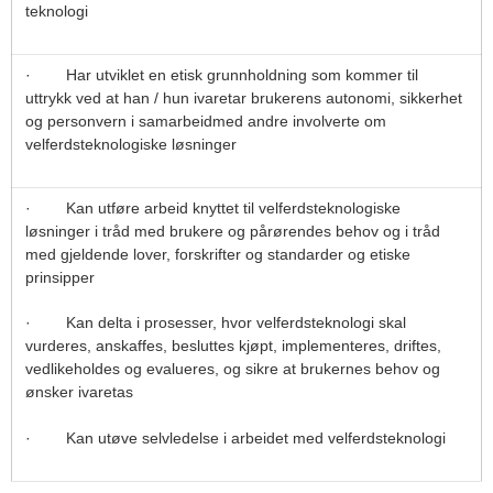
teknologi
· Har utviklet en etisk grunnholdning som kommer til
uttrykk ved at han / hun ivaretar brukerens autonomi, sikkerhet
og personvern i samarbeidmed andre involverte om
velferdsteknologiske løsninger
· Kan utføre arbeid knyttet til velferdsteknologiske
løsninger i tråd med brukere og pårørendes behov og i tråd
med gjeldende lover, forskrifter og standarder og etiske
prinsipper
· Kan delta i prosesser, hvor velferdsteknologi skal
vurderes, anskaffes, besluttes kjøpt, implementeres, driftes,
vedlikeholdes og evalueres, og sikre at brukernes behov og
ønsker ivaretas
· Kan utøve selvledelse i arbeidet med velferdsteknologi