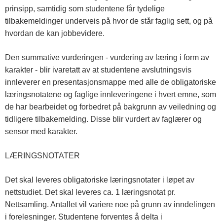
prinsipp, samtidig som studentene får tydelige
tilbakemeldinger underveis på hvor de står faglig sett, og på
hvordan de kan jobbevidere.
Den summative vurderingen - vurdering av læring i form av
karakter - blir ivaretatt av at studentene avslutningsvis
innleverer en presentasjonsmappe med alle de obligatoriske
læringsnotatene og faglige innleveringene i hvert emne, som
de har bearbeidet og forbedret på bakgrunn av veiledning og
tidligere tilbakemelding. Disse blir vurdert av faglærer og
sensor med karakter.
LÆRINGSNOTATER
Det skal leveres obligatoriske læringsnotater i løpet av
nettstudiet. Det skal leveres ca. 1 læringsnotat pr.
Nettsamling. Antallet vil variere noe på grunn av inndelingen
i forelesninger. Studentene forventes å delta i