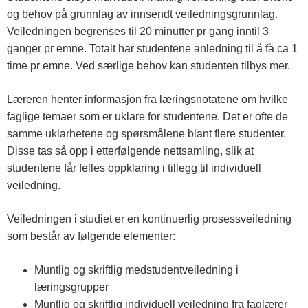
og behov på grunnlag av innsendt veiledningsgrunnlag.
Veiledningen begrenses til 20 minutter pr gang inntil 3
ganger pr emne. Totalt har studentene anledning til å få ca 1
time pr emne. Ved særlige behov kan studenten tilbys mer.
Læreren henter informasjon fra læringsnotatene om hvilke
faglige temaer som er uklare for studentene. Det er ofte de
samme uklarhetene og spørsmålene blant flere studenter.
Disse tas så opp i etterfølgende nettsamling, slik at
studentene får felles oppklaring i tillegg til individuell
veiledning.
Veiledningen i studiet er en kontinuerlig prosessveiledning
som består av følgende elementer:
Muntlig og skriftlig medstudentveiledning i
læringsgrupper
Muntlig og skriftlig individuell veiledning fra faglærer