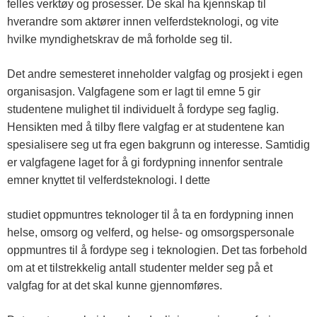
felles verktøy og prosesser. De skal ha kjennskap til
hverandre som aktører innen velferdsteknologi, og vite
hvilke myndighetskrav de må forholde seg til.
Det andre semesteret inneholder valgfag og prosjekt i egen
organisasjon. Valgfagene som er lagt til emne 5 gir
studentene mulighet til individuelt å fordype seg faglig.
Hensikten med å tilby flere valgfag er at studentene kan
spesialisere seg ut fra egen bakgrunn og interesse. Samtidig
er valgfagene laget for å gi fordypning innenfor sentrale
emner knyttet til velferdsteknologi. I dette
studiet oppmuntres teknologer til å ta en fordypning innen
helse, omsorg og velferd, og helse- og omsorgspersonale
oppmuntres til å fordype seg i teknologien. Det tas forbehold
om at et tilstrekkelig antall studenter melder seg på et
valgfag for at det skal kunne gjennomføres.