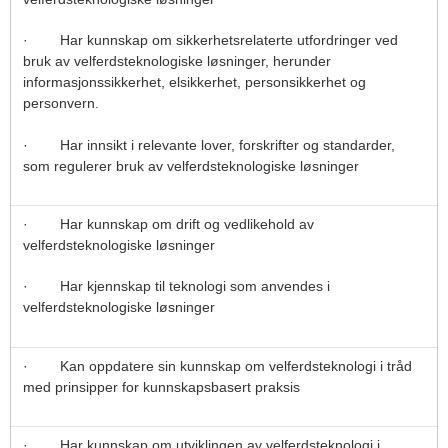
· Har kunnskap om sikkerhetsrelaterte utfordringer ved
bruk av velferdsteknologiske løsninger, herunder
informasjonssikkerhet, elsikkerhet, personsikkerhet og
personvern.
· Har innsikt i relevante lover, forskrifter og standarder,
som regulerer bruk av velferdsteknologiske løsninger
· Har kunnskap om drift og vedlikehold av
velferdsteknologiske løsninger
· Har kjennskap til teknologi som anvendes i
velferdsteknologiske løsninger
· Kan oppdatere sin kunnskap om velferdsteknologi i tråd
med prinsipper for kunnskapsbasert praksis
· Har kunnskap om utviklingen av velferdsteknologi i