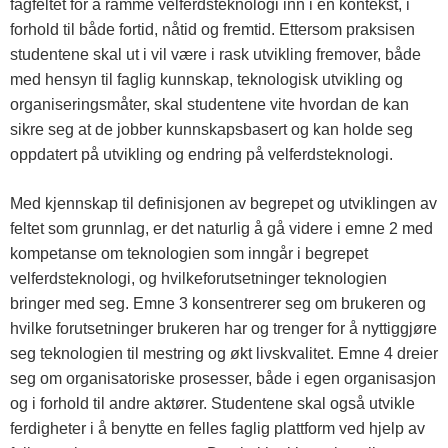
fagfeltet for å ramme velferdsteknologi inn i en kontekst, i
forhold til både fortid, nåtid og fremtid. Ettersom praksisen
studentene skal ut i vil være i rask utvikling fremover, både
med hensyn til faglig kunnskap, teknologisk utvikling og
organiseringsmåter, skal studentene vite hvordan de kan
sikre seg at de jobber kunnskapsbasert og kan holde seg
oppdatert på utvikling og endring på velferdsteknologi.
Med kjennskap til definisjonen av begrepet og utviklingen av
feltet som grunnlag, er det naturlig å gå videre i emne 2 med
kompetanse om teknologien som inngår i begrepet
velferdsteknologi, og hvilkeforutsetninger teknologien
bringer med seg. Emne 3 konsentrerer seg om brukeren og
hvilke forutsetninger brukeren har og trenger for å nyttiggjøre
seg teknologien til mestring og økt livskvalitet. Emne 4 dreier
seg om organisatoriske prosesser, både i egen organisasjon
og i forhold til andre aktører. Studentene skal også utvikle
ferdigheter i å benytte en felles faglig plattform ved hjelp av