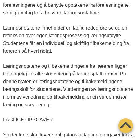
forelesningene og å benytte opptakene fra forelesningene
som grunnlag for å besvare læringsnotatene.
Læringsnotatene inneholder en faglig redegjørelse og en
refleksjon over egen læringsprosess og læringsutbytte.
Studentene får en individuell og skriftlig tilbakemelding fra
læreren på hvert notat.
Læringsnotatene og tilbakemeldingene fra læreren ligger
tilgjengelig for alle studentene på læringsplattformen. På
denne måten er læringsnotatene og tilbakemeldingene
læringsstoff
for
studentene. Vurderingen av læringsnotatene
i form av veiledning og tilbakemelding er en vurdering
for
læring og
som
læring.
FAGLIGE OPPGAVER
Studentene skal levere obligatoriske faglige oppgaver for ca.