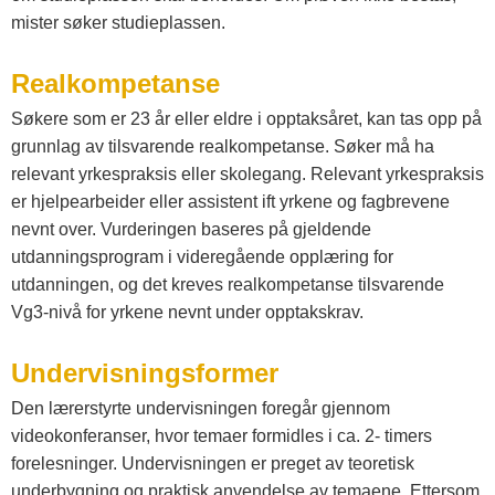
mister søker studieplassen.
Realkompetanse
Søkere som er 23 år eller eldre i opptaksåret, kan tas opp på
grunnlag av tilsvarende realkompetanse. Søker må ha
relevant yrkespraksis eller skolegang. Relevant yrkespraksis
er hjelpearbeider eller assistent ift yrkene og fagbrevene
nevnt over. Vurderingen baseres på gjeldende
utdanningsprogram i videregående opplæring for
utdanningen, og det kreves realkompetanse tilsvarende
Vg3-nivå for yrkene nevnt under opptakskrav.
Undervisningsformer
Den lærerstyrte undervisningen foregår gjennom
videokonferanser, hvor temaer formidles i ca. 2- timers
forelesninger. Undervisningen er preget av teoretisk
underbygning og praktisk anvendelse av temaene. Ettersom