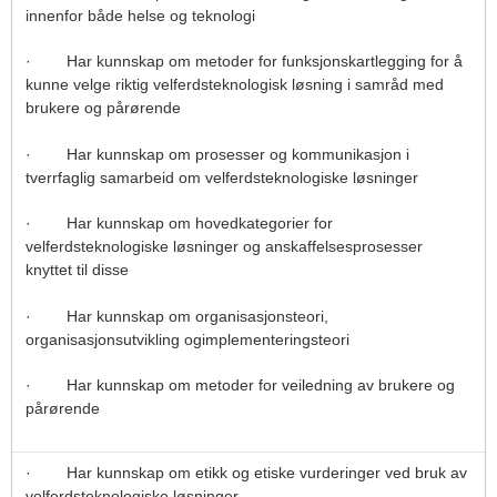
innenfor både helse og teknologi
· Har kunnskap om metoder for funksjonskartlegging for å
kunne velge riktig velferdsteknologisk løsning i samråd med
brukere og pårørende
· Har kunnskap om prosesser og kommunikasjon i
tverrfaglig samarbeid om velferdsteknologiske løsninger
· Har kunnskap om hovedkategorier for
velferdsteknologiske løsninger og anskaffelsesprosesser
knyttet til disse
· Har kunnskap om organisasjonsteori,
organisasjonsutvikling ogimplementeringsteori
· Har kunnskap om metoder for veiledning av brukere og
pårørende
· Har kunnskap om etikk og etiske vurderinger ved bruk av
velferdsteknologiske løsninger