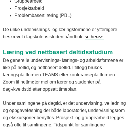
Gruppearbeid
Prosjektarbeid
Problembasert læring (PBL)
De ulike undervisnings- og læringsformene er ytterligere
beskrevet i fagskolens studenthåndbok,
se her>>.
Læring ved nettbasert deltidsstudium
De generelle undervisnings- lærings- og arbeidsformene er
like på heltid, og nettbasert deltid. I tillegg brukes
læringsplattformen TEAMS eller konferanseplattformen
Zoom til nettmøter mellom lærer og studenter på
dag-/kveldstid etter oppsatt timeplan.
Under samlingene på dagtid, er det undervisning, veiledning
og oppgaveløsning der både laboratorier, undervisningsrom
og ekskursjoner benyttes. Prosjekt- og gruppearbeid legges
også ofte til samlingene. Tidspunkt for samlingene