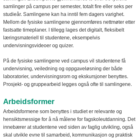
samlinger på campus per semester, totalt fire eller seks per
studieår. Samlingene kan ha inntil fem dagers varighet.
Mellom de fysiske samlingene gjennomføres nettmøter etter
fastsatte timeplaner. I tillegg lages det digitalt, fleksibelt
læringsmateriell til studentene, eksempelvis
undervisningsvideoer og quizer.
På de fysiske samlingene ved campus vil studentene få
undervisning, veiledning og oppgaveløsning der både
laboratorier, undervisningsrom og ekskursjoner benyttes.
Prosjekt- og gruppearbeid legges også ofte til samlingene.
Arbeidsformer
Arbeidsformene som benyttes i studiet er relevante og
hensiktsmessige for å nå målene for fagskoleutdanning. Det
innebærer at studentene ved siden av faglig utvikling, også
skal utvikle evne til samarbeid, kommunikasjon og praktisk