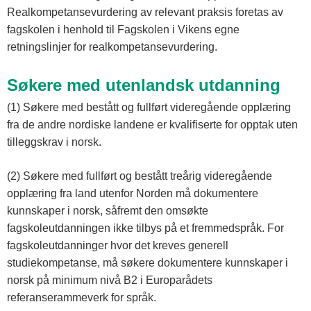
Realkompetansevurdering av relevant praksis foretas av
fagskolen i henhold til Fagskolen i Vikens egne
retningslinjer for realkompetansevurdering.
Søkere med utenlandsk utdanning
(1) Søkere med bestått og fullført videregående opplæring
fra de andre nordiske landene er kvalifiserte for opptak uten
tilleggskrav i norsk.
(2) Søkere med fullført og bestått treårig videregående
opplæring fra land utenfor Norden må dokumentere
kunnskaper i norsk, såfremt den omsøkte
fagskoleutdanningen ikke tilbys på et fremmedspråk. For
fagskoleutdanninger hvor det kreves generell
studiekompetanse, må søkere dokumentere kunnskaper i
norsk på minimum nivå B2 i Europarådets
referanserammeverk for språk.