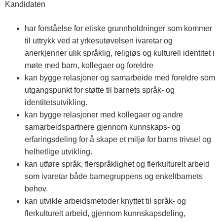
Kandidaten
har forståelse for etiske grunnholdninger som kommer
til uttrykk ved at yrkesutøvelsen ivaretar og
anerkjenner ulik språklig, religiøs og kulturell identitet i
møte med barn, kollegaer og foreldre
kan bygge relasjoner og samarbeide med foreldre som
utgangspunkt for støtte til barnets språk- og
identitetsutvikling.
kan bygge relasjoner med kollegaer og andre
samarbeidspartnere gjennom kunnskaps- og
erfaringsdeling for å skape et miljø for barns trivsel og
helhetlige utvikling.
kan utføre språk, flerspråklighet og flerkulturelt arbeid
som ivaretar både barnegruppens og enkeltbarnets
behov.
kan utvikle arbeidsmetoder knyttet til språk- og
flerkulturelt arbeid, gjennom kunnskapsdeling,