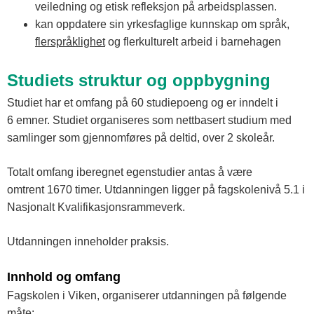
veiledning og etisk refleksjon på arbeidsplassen.
kan oppdatere sin yrkesfaglige kunnskap om språk,
flerspråklighet
og flerkulturelt arbeid i barnehagen
Studiets struktur og oppbygning
Studiet har et omfang på 60 studiepoeng og er inndelt i
6 emner. Studiet organiseres som nettbasert studium med
samlinger som gjennomføres på deltid, over 2 skoleår.
Totalt omfang iberegnet egenstudier antas å være
omtrent 1670 timer. Utdanningen ligger på fagskolenivå 5.1 i
Nasjonalt Kvalifikasjonsrammeverk.
Utdanningen inneholder praksis.
Innhold og omfang
Fagskolen i Viken, organiserer utdanningen på følgende
måte: