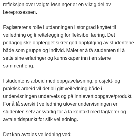
refleksjon over valgte løsninger er en viktig del av
læreprosessen.
Faglærerens rolle i utdanningen i stor grad knyttet til
veiledning og tilrettelegging for fleksibel læring. Det
pedagogiske opplegget sikrer god oppfølging av studentene
både som gruppe og individ. Målet er å få studenten til å
sette sine erfaringer og kunnskaper inn i en større
sammenheng.
I studentens arbeid med oppgaveløsning, prosjekt- og
praktisk arbeid vil det bli gitt veiledning både i
undervisningen underveis og på innlevert oppgave/produkt.
For å få særskilt veiledning utover undervisningen er
studenten selv ansvarlig for å ta kontakt med faglærer og
avtale tidspunkt for slik veiledning.
Det kan avtales veiledning ved: