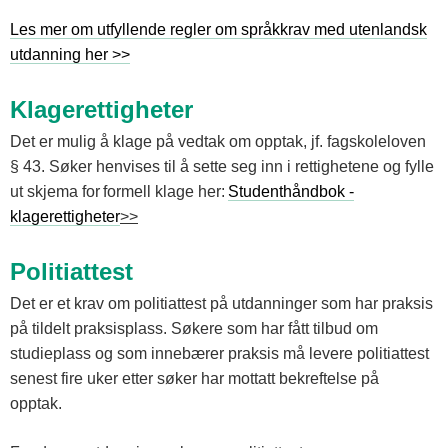
Les mer om utfyllende regler om språkkrav med utenlandsk
utdanning her >>
Klagerettigheter
Det er mulig å klage på vedtak om opptak, jf. fagskoleloven
§ 43. Søker henvises til å sette seg inn i rettighetene og fylle
ut skjema for formell klage her:
Studenthåndbok -
klagerettigheter
>>
Politiattest
Det er et krav om politiattest på utdanninger som har praksis
på tildelt praksisplass. Søkere som har fått tilbud om
studieplass og som innebærer praksis må levere politiattest
senest fire uker etter søker har mottatt bekreftelse på
opptak.