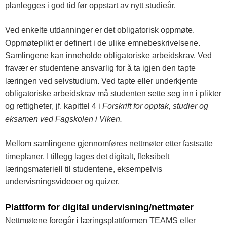
planlegges i god tid før oppstart av nytt studieår.
Ved enkelte utdanninger er det obligatorisk oppmøte.
Oppmøteplikt er definert i de ulike emnebeskrivelsene.
Samlingene kan inneholde obligatoriske arbeidskrav. Ved
fravær er studentene ansvarlig for å ta igjen den tapte
læringen ved selvstudium. Ved tapte eller underkjente
obligatoriske arbeidskrav må studenten sette seg inn i plikter
og rettigheter, jf. kapittel 4 i
Forskrift for opptak, studier og
eksamen ved Fagskolen i Viken.
Mellom samlingene gjennomføres nettmøter etter fastsatte
timeplaner. I tillegg lages det digitalt, fleksibelt
læringsmateriell til studentene, eksempelvis
undervisningsvideoer og quizer.
Plattform for digital undervisning/nettmøter
Nettmøtene foregår i læringsplattformen TEAMS eller