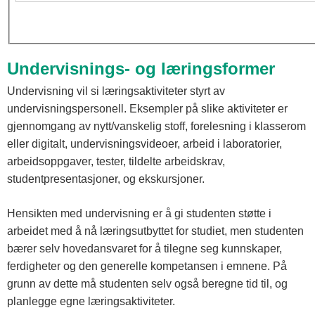
Undervisnings- og læringsformer
Undervisning vil si læringsaktiviteter styrt av
undervisningspersonell. Eksempler på slike aktiviteter er
gjennomgang av nytt/vanskelig stoff, forelesning i klasserom
eller digitalt, undervisningsvideoer, arbeid i laboratorier,
arbeidsoppgaver, tester, tildelte arbeidskrav,
studentpresentasjoner, og ekskursjoner.
Hensikten med undervisning er å gi studenten støtte i
arbeidet med å nå læringsutbyttet for studiet, men studenten
bærer selv hovedansvaret for å tilegne seg kunnskaper,
ferdigheter og den generelle kompetansen i emnene. På
grunn av dette må studenten selv også beregne tid til, og
planlegge egne læringsaktiviteter.