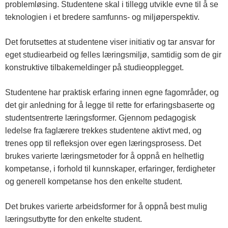
problemløsing. Studentene skal i tillegg utvikle evne til å se
teknologien i et bredere samfunns- og miljøperspektiv.
Det forutsettes at studentene viser initiativ og tar ansvar for
eget studiearbeid og felles læringsmiljø, samtidig som de gir
konstruktive tilbakemeldinger på studieopplegget.
Studentene har praktisk erfaring innen egne fagområder, og
det gir anledning for å legge til rette for erfaringsbaserte og
studentsentrerte læringsformer. Gjennom pedagogisk
ledelse fra faglærere trekkes studentene aktivt med, og
trenes opp til refleksjon over egen læringsprosess. Det
brukes varierte læringsmetoder for å oppnå en helhetlig
kompetanse, i forhold til kunnskaper, erfaringer, ferdigheter
og generell kompetanse hos den enkelte student.
Det brukes varierte arbeidsformer for å oppnå best mulig
læringsutbytte for den enkelte student.