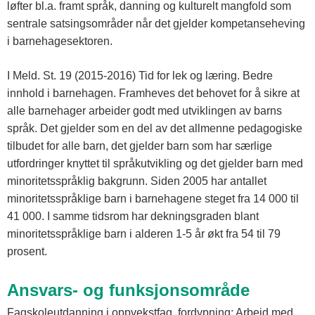
løfter bl.a. framt språk, danning og kulturelt mangfold som
sentrale satsingsområder når det gjelder kompetanseheving
i barnehagesektoren.
I Meld. St. 19 (2015-2016) Tid for lek og læring. Bedre
innhold i barnehagen. Framheves det behovet for å sikre at
alle barnehager arbeider godt med utviklingen av barns
språk. Det gjelder som en del av det allmenne pedagogiske
tilbudet for alle barn, det gjelder barn som har særlige
utfordringer knyttet til språkutvikling og det gjelder barn med
minoritetsspråklig bakgrunn. Siden 2005 har antallet
minoritetsspråklige barn i barnehagene steget fra 14 000 til
41 000. I samme tidsrom har dekningsgraden blant
minoritetsspråklige barn i alderen 1-5 år økt fra 54 til 79
prosent.
Ansvars- og funksjonsområde
Fagskoleutdanning i oppvekstfag, fordypning: Arbeid med