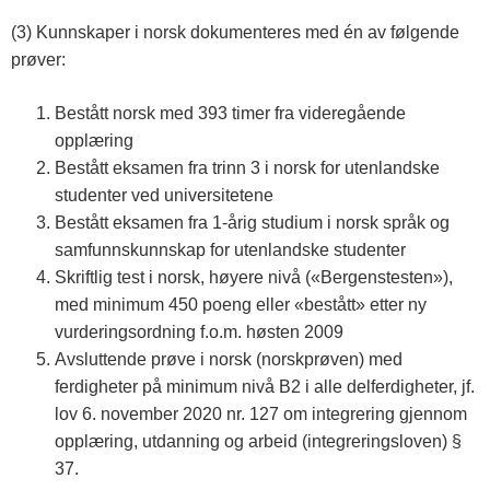
(3) Kunnskaper i norsk dokumenteres med én av følgende
prøver:
Bestått norsk med 393 timer fra videregående
opplæring
Bestått eksamen fra trinn 3 i norsk for utenlandske
studenter ved universitetene
Bestått eksamen fra 1-årig studium i norsk språk og
samfunnskunnskap for utenlandske studenter
Skriftlig test i norsk, høyere nivå («Bergenstesten»),
med minimum 450 poeng eller «bestått» etter ny
vurderingsordning f.o.m. høsten 2009
Avsluttende prøve i norsk (norskprøven) med
ferdigheter på minimum nivå B2 i alle delferdigheter, jf.
lov 6. november 2020 nr. 127 om integrering gjennom
opplæring, utdanning og arbeid (integreringsloven) §
37.