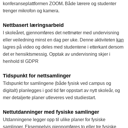
konferanseplattformen ZOOM
.
Både lærere og studenter
trenger mikrofon og kamera.
Nettbasert læringsarbeid
I skoleåret, gjennomføres det nettmøter med undervisning
eller veiledning minst en dag per uke. Denne aktiviteten
kan
lagres på video og deles med studentene i etterkant dersom
det er hensiktsmessig. Opptak av undervisning skjer i
henhold til GDPR
Tidspunkt for nettsamlinger
Tidspunkt for samlingene (både fysisk ved campus og
digitalt) planlegges i god tid før oppstart av nytt skoleår, og
mer detaljerte planer utleveres ved studiestart.
Nettutdanninger med fysiske samlinger
Utdanningene legger opp til ulike planer for fysiske
samlinger. Eksempelvis gjennomføres to eller tre fysiske