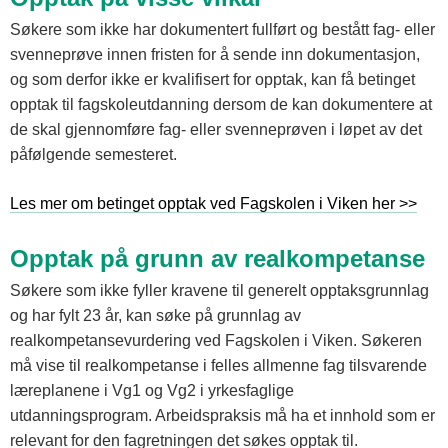
Søkere som ikke har dokumentert fullført og bestått fag- eller
svenneprøve innen fristen for å sende inn dokumentasjon,
og som derfor ikke er kvalifisert for opptak, kan få betinget
opptak til fagskoleutdanning dersom de kan dokumentere at
de skal gjennomføre fag- eller svenneprøven i løpet av det
påfølgende semesteret.
Les mer om betinget opptak ved Fagskolen i Viken her >>
Opptak på grunn av realkompetanse
Søkere som ikke fyller kravene til generelt opptaksgrunnlag
og har fylt 23 år, kan søke på grunnlag av
realkompetansevurdering ved Fagskolen i Viken. Søkeren
må vise til realkompetanse i felles allmenne fag tilsvarende
læreplanene i Vg1 og Vg2 i yrkesfaglige
utdanningsprogram. Arbeidspraksis må ha et innhold som er
relevant for den fagretningen det søkes opptak til.