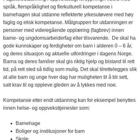
språk, flerspråklighet og flerkulturell kompetanse i
barnehagen skal utdanne reflekterte yrkesutøvere med høy
faglig og etisk kompetanse. Målgruppen for utdanningen er
personer med videregående opplæring (fagbrev) innen
barne- og ungdomsarbeiderfag eller tilsvarende. De skal ha
gode kunnskaper og ferdigheter om barn i alderen 0 – 6 år,
og deres situasjon og aktuelle utfordringer i dagens Norge.
Barna og deres familier skal gis riktig hjelp og bistand til rett
tid, på rett sted så tidlig som mulig. Det skal tilrettelegges slik
at alle barn og unge hver dag har muligheten til å bli sett,
satt krav til og oppleve gleden av å lykkes med noe.
Kompetanse etter endt utdanning kan for eksempel benyttes
innen helse- og oppveksttjenester som:
Barnehage
Boliger og institusjoner for barn
Skole