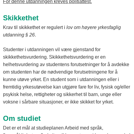
For denne utdanningen kreves politiattest.
Skikkethet
Krav til skikkethet er regulert i
lov om høyere yrkesfaglig
utdanning § 26
.
Studenter i utdanningen vil være gjenstand for
skikkethetsvurdering. Skikkethetsvurdering er en
helhetsvurdering av studentens forutsetninger for å avdekke
om studenten har de nødvendige forutsetningene for å
kunne utøve yrket. En student som i utdanningen eller i
fremtidig yrkesutøvelse kan utgjøre fare for liv, fysisk og/eller
psykisk helse, rettigheter og sikkerhet til barn, unge eller
voksne i sårbare situasjoner, er ikke skikket for yrket.
Om studiet
Det er et mål at studieplanen Arbeid med språk,