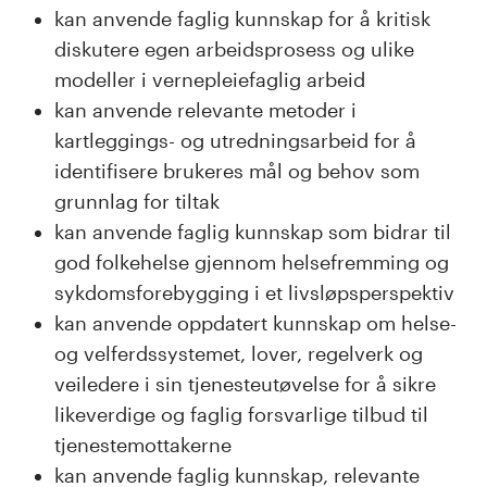
kan anvende faglig kunnskap for å kritisk
diskutere egen arbeidsprosess og ulike
modeller i vernepleiefaglig arbeid
kan anvende relevante metoder i
kartleggings- og utredningsarbeid for å
identifisere brukeres mål og behov som
grunnlag for tiltak
kan anvende faglig kunnskap som bidrar til
god folkehelse gjennom helsefremming og
sykdomsforebygging i et livsløpsperspektiv
kan anvende oppdatert kunnskap om helse-
og velferdssystemet, lover, regelverk og
veiledere i sin tjenesteutøvelse for å sikre
likeverdige og faglig forsvarlige tilbud til
tjenestemottakerne
kan anvende faglig kunnskap, relevante