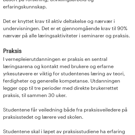
erfaringskunnskap.
Det er knyttet krav til aktiv deltakelse og nærvær i
undervisningen. Det er et gjennomgående krav til 90%
nærvær på alle læringsaktiviteter i seminarer og praksis.
Praksis
I vernepleierutdanningen er praksis en sentral
læringsarena og kontakt med brukere og erfarne
yrkesutøvere er viktig for studentenes læring av teori,
ferdigheter og generelle kompetanse. Utdanningen
legger opp til tre perioder med direkte brukerrettet
praksis, til sammen 30 uker.
Studentene får veiledning både fra praksisveiledere på
praksisstedet og lærere ved skolen.
Studentene skal i løpet av praksisstudiene ha erfaring