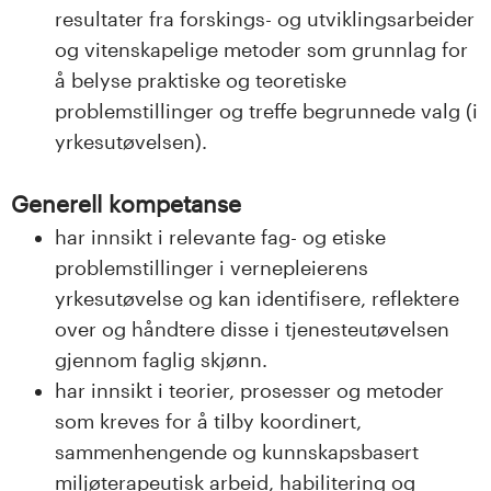
resultater fra forskings- og utviklingsarbeider
og vitenskapelige metoder som grunnlag for
å belyse praktiske og teoretiske
problemstillinger og treffe begrunnede valg (i
yrkesutøvelsen).
Generell kompetanse
har innsikt i relevante fag- og etiske
problemstillinger i vernepleierens
yrkesutøvelse og kan identifisere, reflektere
over og håndtere disse i tjenesteutøvelsen
gjennom faglig skjønn.
har innsikt i teorier, prosesser og metoder
som kreves for å tilby koordinert,
sammenhengende og kunnskapsbasert
miljøterapeutisk arbeid, habilitering og