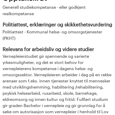
Generell studiekompetanse - eller godkjent
realkompetanse
Politiattest, erklæringer og skikkethetsvurdering
Politiattest - Kommunal helse- og omsorgstjenester
(PKHT)
Relevans for arbeidsliv og videre studier
Vernepleierstudiet gir spennende og varierte
yrkesmuligheter, og det er stort behov for
vernepleierens kompetanse i dagens helse- og
omsorgssektor. Vernepleieren arbeider i dag på en rekke
arenaer som f.eks. innen tjenester knyttet til mennesker
med utviklingshemming, habilitering /rehabilitering,
psykisk helsearbeid, rusarbeid, skole, barnehage,
eldreomsorg og innen kultur og fritid. Fullført studium
gir graden Bachelor i vernepleie og gir grunnlag for å
søke om autorisasjon som vernepleier i henhold til Lov