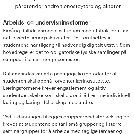
pårørende, andre tjenesteytere og aktører
Arbeids- og undervisningsformer
Fireårig deltids vernepleiestudium med utstrakt bruk av
nettbaserte læringsaktiviteter. Det forutsettes at
studentene har tilgang til nødvendig digitalt utstyr. Som
hovedregel er det to obligatoriske fysiske samlinger på
campus Lillehammer pr semester.
Det anvendes varierte pedagogiske metoder for at
studenten skal oppnå forventet læringsutbytte.
Læringsformene krever engasjement og aktiv
studentdeltakelse som skal bidra til å fremme individuell
læring og læring i fellesskap med andre.
Ved utdanningen tillegges gruppearbeid stor vekt og det
kreves at studentene deltar i små grupper og i større
seminargrupper for å arbeide med faglige temaer og