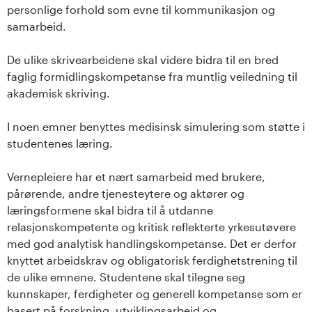
personlige forhold som evne til kommunikasjon og
samarbeid.
De ulike skrivearbeidene skal videre bidra til en bred
faglig formidlingskompetanse fra muntlig veiledning til
akademisk skriving.
I noen emner benyttes medisinsk simulering som støtte i
studentenes læring.
Vernepleiere har et nært samarbeid med brukere,
pårørende, andre tjenesteytere og aktører og
læringsformene skal bidra til å utdanne
relasjonskompetente og kritisk reflekterte yrkesutøvere
med god analytisk handlingskompetanse. Det er derfor
knyttet arbeidskrav og obligatorisk ferdighetstrening til
de ulike emnene. Studentene skal tilegne seg
kunnskaper, ferdigheter og generell kompetanse som er
basert på forskning, utviklingsarbeid og