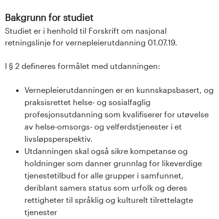
Bakgrunn for studiet
Studiet er i henhold til Forskrift om nasjonal
retningslinje for vernepleierutdanning 01.07.19.
I § 2 defineres formålet med utdanningen:
Vernepleierutdanningen er en kunnskapsbasert, og
praksisrettet helse- og sosialfaglig
profesjonsutdanning som kvalifiserer for utøvelse
av helse-omsorgs- og velferdstjenester i et
livsløpsperspektiv.
Utdanningen skal også sikre kompetanse og
holdninger som danner grunnlag for likeverdige
tjenestetilbud for alle grupper i samfunnet,
deriblant samers status som urfolk og deres
rettigheter til språklig og kulturelt tilrettelagte
tjenester