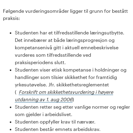
Følgende vurderingsområder ligger til grunn for bestått
praksis:
Studenten har et tilfredsstillende læringsutbytte.
Det innebærer at både læringsprogresjon og
kompetansenivå gitt i aktuell emnebeskrivelse
vurderes som tilfredsstillende ved
praksisperiodens slutt.
Studenten viser etisk kompetanse i holdninger og
handlinger som tilsier skikkethet for framtidig
yrkesutøvelse. Jfr. skikkethetsreglementet
(
Forskrift om skikkethetsvurdering i høyere
utdanning av 1. aug 2006
)
Studenten retter seg etter vanlige normer og regler
som gjelder i arbeidslivet.
Studenten oppfyller krav til nærvær.
Studenten består emnets arbeidskrav.