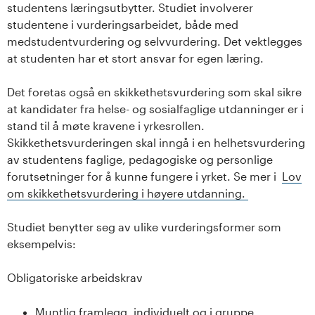
studentens læringsutbytter. Studiet involverer
studentene i vurderingsarbeidet, både med
medstudentvurdering og selvvurdering. Det vektlegges
at studenten har et stort ansvar for egen læring.
Det foretas også en skikkethetsvurdering som skal sikre
at kandidater fra helse- og sosialfaglige utdanninger er i
stand til å møte kravene i yrkesrollen.
Skikkethetsvurderingen skal inngå i en helhetsvurdering
av studentens faglige, pedagogiske og personlige
forutsetninger for å kunne fungere i yrket. Se mer i
Lov
om skikkethetsvurdering i høyere utdanning.
Studiet benytter seg av ulike vurderingsformer som
eksempelvis:
Obligatoriske arbeidskrav
Muntlig framlegg, individuelt og i gruppe