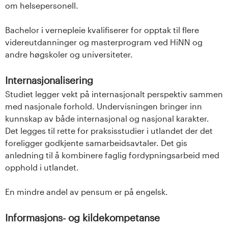
om helsepersonell.
Bachelor i vernepleie kvalifiserer for opptak til flere
videreutdanninger og masterprogram ved HiNN og
andre høgskoler og universiteter.
Internasjonalisering
Studiet legger vekt på internasjonalt perspektiv sammen
med nasjonale forhold. Undervisningen bringer inn
kunnskap av både internasjonal og nasjonal karakter.
Det legges til rette for praksisstudier i utlandet der det
foreligger godkjente samarbeidsavtaler. Det gis
anledning til å kombinere faglig fordypningsarbeid med
opphold i utlandet.
En mindre andel av pensum er på engelsk.
Informasjons- og kildekompetanse