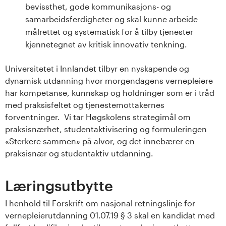
bevissthet, gode kommunikasjons- og
samarbeidsferdigheter og skal kunne arbeide
målrettet og systematisk for å tilby tjenester
kjennetegnet av kritisk innovativ tenkning.
Universitetet i Innlandet tilbyr en nyskapende og
dynamisk utdanning hvor morgendagens vernepleiere
har kompetanse, kunnskap og holdninger som er i tråd
med praksisfeltet og tjenestemottakernes
forventninger. Vi tar Høgskolens strategimål om
praksisnærhet, studentaktivisering og formuleringen
«Sterkere sammen» på alvor, og det innebærer en
praksisnær og studentaktiv utdanning.
Læringsutbytte
I henhold til Forskrift om nasjonal retningslinje for
vernepleierutdanning 01.07.19 § 3 skal en kandidat med