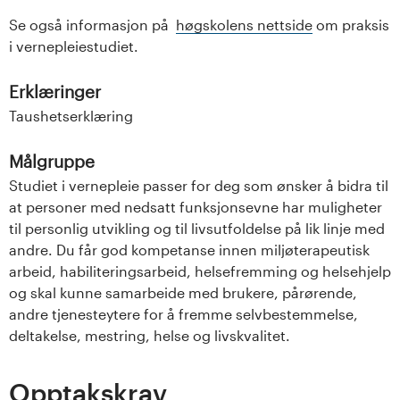
Se også informasjon på
høgskolens nettside
om praksis
i vernepleiestudiet.
Erklæringer
Taushetserklæring
Målgruppe
Studiet i vernepleie passer for deg som ønsker å bidra til
at personer med nedsatt funksjonsevne har muligheter
til personlig utvikling og til livsutfoldelse på lik linje med
andre. Du får god kompetanse innen miljøterapeutisk
arbeid, habiliteringsarbeid, helsefremming og helsehjelp
og skal kunne samarbeide med brukere, pårørende,
andre tjenesteytere for å fremme selvbestemmelse,
deltakelse, mestring, helse og livskvalitet.
Opptakskrav