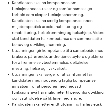
Kandidaten skal ha kompetanse om
funksjonsnedsettelser og samfunnsmessige
forhold som skaper funksjonshemming.
Kandidaten skal ha særlig kompetanse innen
miljøterapeutisk arbeid, habilitering og
rehabilitering, helsefremming og helsehjelp. Videre
skal kandidaten ha kompetanse om sammensatte
behov og utviklingshemming.
Utdanningen gir kompetanse til å samarbeide med
brukere, pårørende, andre tjenesteytere og aktører
for å fremme selvbestemmelse, deltakelse,
mestring, helse og livskvalitet.
Utdanningen skal sørge for at samfunnet får
kandidater med nødvendig faglig kompetanse i
innsatsen for at personer med nedsatt
funksjonsnivå har muligheter til personlig utvikling
og livsutfoldelse på lik linje med andre.
Kandidaten skal etter endt utdanning ha høy etisk