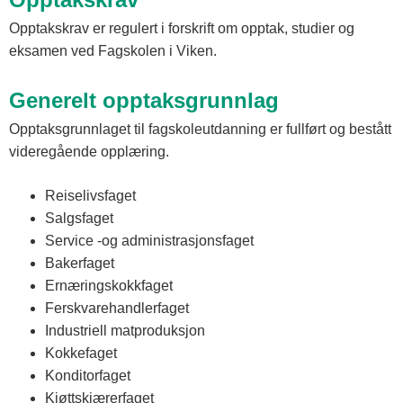
Opptakskrav er regulert i forskrift om opptak, studier og
eksamen ved Fagskolen i Viken.
Generelt opptaksgrunnlag
Opptaksgrunnlaget til fagskoleutdanning er fullført og bestått
videregående opplæring.
Reiselivsfaget
Salgsfaget
Service -og administrasjonsfaget
Bakerfaget
Ernæringskokkfaget
Ferskvarehandlerfaget
Industriell matproduksjon
Kokkefaget
Konditorfaget
Kjøttskjærerfaget