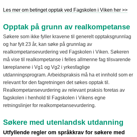
Les mer om betinget opptak ved Fagskolen i Viken her >>
Opptak på grunn av realkompetanse
Søkere som ikke fyller kravene til generelt opptaksgrunnlag
og har fylt 23 år, kan søke på grunnlag av
realkompetansevurdering ved Fagskolen i Viken. Søkeren
må vise til realkompetanse i felles allmenne fag tilsvarende
læreplanene i Vg1 og Vg2 i yrkesfaglige
utdanningsprogram. Arbeidspraksis må ha et innhold som er
relevant for den fagretningen det søkes opptak til.
Realkompetansevurdering av relevant praksis foretas av
fagskolen i henhold til Fagskolen i Vikens egne
retningslinjer for realkompetansevurdering.
Søkere med utenlandsk utdanning
Utfyllende regler om språkkrav for søkere med