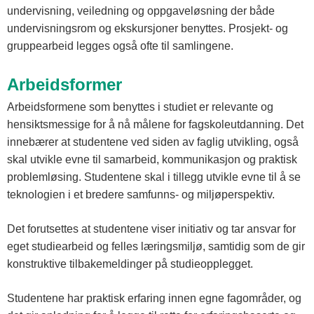
undervisning, veiledning og oppgaveløsning der både
undervisningsrom og ekskursjoner benyttes. Prosjekt- og
gruppearbeid legges også ofte til samlingene.
Arbeidsformer
Arbeidsformene som benyttes i studiet er relevante og
hensiktsmessige for å nå målene for fagskoleutdanning. Det
innebærer at studentene ved siden av faglig utvikling, også
skal utvikle evne til samarbeid, kommunikasjon og praktisk
problemløsing. Studentene skal i tillegg utvikle evne til å se
teknologien i et bredere samfunns- og miljøperspektiv.
Det forutsettes at studentene viser initiativ og tar ansvar for
eget studiearbeid og felles læringsmiljø, samtidig som de gir
konstruktive tilbakemeldinger på studieopplegget.
Studentene har praktisk erfaring innen egne fagområder, og