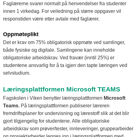
Faglærerne svarer normalt på henvendelser fra studenter
innen 1 virkedag. For veiledning på større oppgaver vil
responstiden være etter avtale med faglærer.
Oppmøteplikt
Det er krav om 75% obligatorisk oppmøte ved samlinger,
både fysiske og digitale. Samlingene kan inneholde
obligatoriske arbeidskrav. Ved fravær (inntil 25%) er
studentene ansvarlig for å ta igjen den tapte læringen ved
selvstudium.
Læringsplattformen Microsoft TEAMS
Fagskolen i Viken benytter læringsplattformen
Microsoft
Teams.
På læringsplattformen publiserer læreren
fremdriftsplaner for undervisning og lærestoff slik at det blir
gjort tilgjengelig for studentene. Alle obligatoriske
arbeidskrav som prøver/tester, innleveringer, gruppearbeider
og prosjektarbeider legges inn i læringsplattformen med