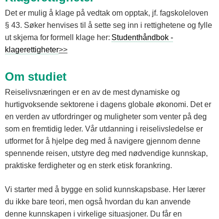
Det er mulig å klage på vedtak om opptak, jf. fagskoleloven
§ 43. Søker henvises til å sette seg inn i rettighetene og fylle
ut skjema for formell klage her:
Studenthåndbok -
klagerettigheter
>>
Om studiet
Reiselivsnæringen er en av de mest dynamiske og
hurtigvoksende sektorene i dagens globale økonomi. Det er
en verden av utfordringer og muligheter som venter på deg
som en fremtidig leder. Vår utdanning i reiselivsledelse er
utformet for å hjelpe deg med å navigere gjennom denne
spennende reisen, utstyre deg med nødvendige kunnskap,
praktiske ferdigheter og en sterk etisk forankring.
Vi starter med å bygge en solid kunnskapsbase. Her lærer
du ikke bare teori, men også hvordan du kan anvende
denne kunnskapen i virkelige situasjoner. Du får en