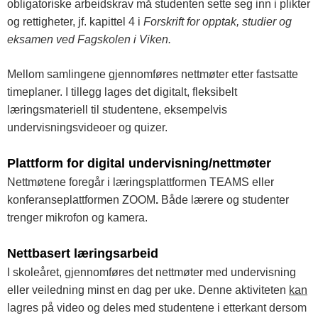
obligatoriske arbeidskrav må studenten sette seg inn i plikter
og rettigheter, jf. kapittel 4 i
Forskrift for opptak, studier og
eksamen ved Fagskolen i Viken.
Mellom samlingene gjennomføres nettmøter etter fastsatte
timeplaner. I tillegg lages det digitalt, fleksibelt
læringsmateriell til studentene, eksempelvis
undervisningsvideoer og quizer.
Plattform for digital undervisning/nettmøter
Nettmøtene foregår i læringsplattformen TEAMS eller
konferanseplattformen ZOOM
.
Både lærere og studenter
trenger mikrofon og kamera.
Nettbasert læringsarbeid
I skoleåret, gjennomføres det nettmøter med undervisning
eller veiledning minst en dag per uke. Denne aktiviteten
kan
lagres på video og deles med studentene i etterkant dersom