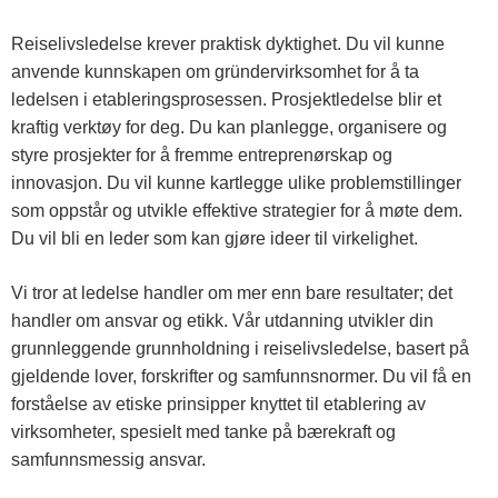
Reiselivsledelse krever praktisk dyktighet. Du vil kunne
anvende kunnskapen om gründervirksomhet for å ta
ledelsen i etableringsprosessen. Prosjektledelse blir et
kraftig verktøy for deg. Du kan planlegge, organisere og
styre prosjekter for å fremme entreprenørskap og
innovasjon. Du vil kunne kartlegge ulike problemstillinger
som oppstår og utvikle effektive strategier for å møte dem.
Du vil bli en leder som kan gjøre ideer til virkelighet.
Vi tror at ledelse handler om mer enn bare resultater; det
handler om ansvar og etikk. Vår utdanning utvikler din
grunnleggende grunnholdning i reiselivsledelse, basert på
gjeldende lover, forskrifter og samfunnsnormer. Du vil få en
forståelse av etiske prinsipper knyttet til etablering av
virksomheter, spesielt med tanke på bærekraft og
samfunnsmessig ansvar.