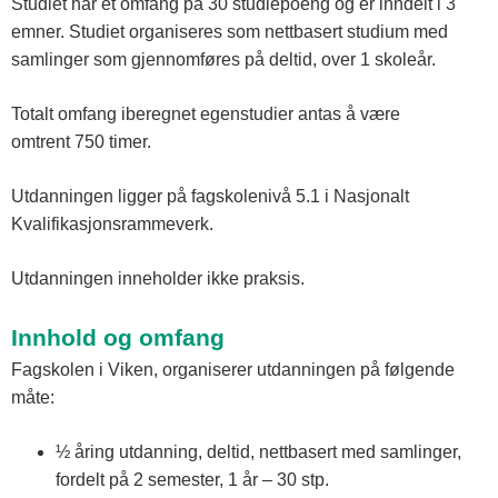
Studiet har et omfang på 30 studiepoeng og er inndelt i 3
emner. Studiet organiseres som nettbasert studium med
samlinger som gjennomføres på deltid, over 1 skoleår.
Totalt omfang iberegnet egenstudier antas å være
omtrent 750 timer.
Utdanningen ligger på fagskolenivå 5.1 i Nasjonalt
Kvalifikasjonsrammeverk.
Utdanningen inneholder ikke praksis.
Innhold og omfang
Fagskolen i Viken, organiserer utdanningen på følgende
måte:
½ åring utdanning, deltid, nettbasert med samlinger,
fordelt på 2 semester, 1 år – 30 stp.