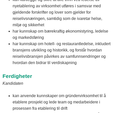
nyetablering av virksomhet utføres i samsvar med
gjeldende forskrifter og lover som gjelder for
reiselivsnæringen, samtidig som de ivaretar helse,
miljø og sikkerhet
har kunnskap om bærekraftig økonomistyring, ledelse
og markedsføring
har kunnskap om hotell- og restaurantledelse, inkludert
bransjens utvikling og historikk, og forstår hvordan
reiselivsbransjen påvirkes av samfunnsendringer og
hvordan den bidrar til verdiskapning
Ferdigheter
Kandidaten
kan anvende kunnskaper om gründervirksomhet til å
etablere prosjekt og lede team og medarbeidere i
prosessen fra etablering til drift