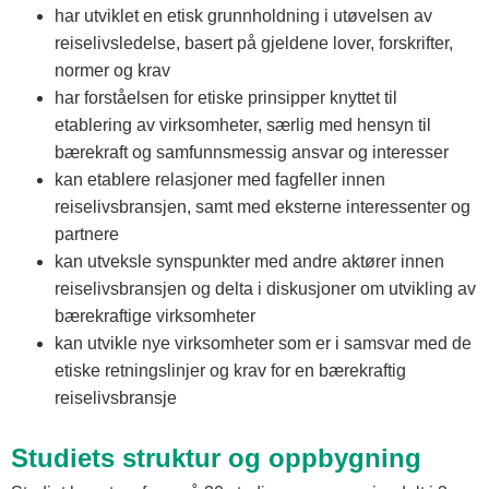
har utviklet en etisk grunnholdning i utøvelsen av
reiselivsledelse, basert på gjeldene lover, forskrifter,
normer og krav
har forståelsen for etiske prinsipper knyttet til
etablering av virksomheter, særlig med hensyn til
bærekraft og samfunnsmessig ansvar og interesser
kan etablere relasjoner med fagfeller innen
reiselivsbransjen, samt med eksterne interessenter og
partnere
kan utveksle synspunkter med andre aktører innen
reiselivsbransjen og delta i diskusjoner om utvikling av
bærekraftige virksomheter
kan utvikle nye virksomheter som er i samsvar med de
etiske retningslinjer og krav for en bærekraftig
reiselivsbransje
Studiets struktur og oppbygning