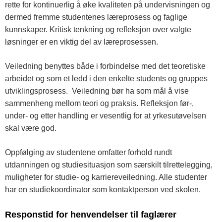
rette for kontinuerlig å øke kvaliteten på undervisningen og
dermed fremme studentenes læreprosess og faglige
kunnskaper. Kritisk tenkning og refleksjon over valgte
løsninger er en viktig del av læreprosessen.
Veiledning benyttes både i forbindelse med det teoretiske
arbeidet og som et ledd i den enkelte students og gruppes
utviklingsprosess. Veiledning bør ha som mål å vise
sammenheng mellom teori og praksis. Refleksjon før-,
under- og etter handling er vesentlig for at yrkesutøvelsen
skal være god.
Oppfølging av studentene omfatter forhold rundt
utdanningen og studiesituasjon som særskilt tilrettelegging,
muligheter for studie- og karriereveiledning. Alle studenter
har en studiekoordinator som kontaktperson ved skolen.
Responstid for henvendelser til faglærer