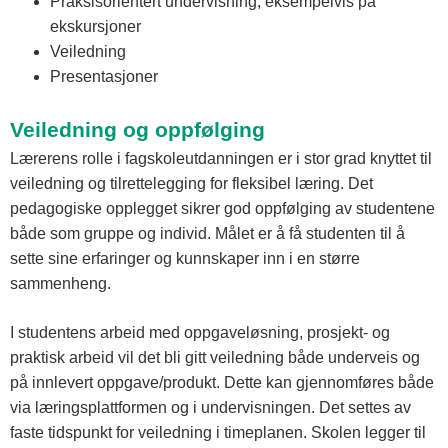
Praksisorientert undervisning, eksempelvis på
ekskursjoner
Veiledning
Presentasjoner
Veiledning og oppfølging
Lærerens rolle i fagskoleutdanningen er i stor grad knyttet til
veiledning og tilrettelegging for fleksibel læring. Det
pedagogiske opplegget sikrer god oppfølging av studentene
både som gruppe og individ. Målet er å få studenten til å
sette sine erfaringer og kunnskaper inn i en større
sammenheng.
I studentens arbeid med oppgaveløsning, prosjekt- og
praktisk arbeid vil det bli gitt veiledning både underveis og
på innlevert oppgave/produkt. Dette kan gjennomføres både
via læringsplattformen og i undervisningen. Det settes av
faste tidspunkt for veiledning i timeplanen. Skolen legger til