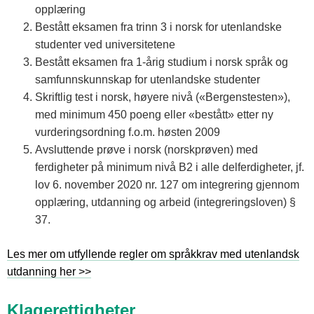
opplæring
Bestått eksamen fra trinn 3 i norsk for utenlandske
studenter ved universitetene
Bestått eksamen fra 1-årig studium i norsk språk og
samfunnskunnskap for utenlandske studenter
Skriftlig test i norsk, høyere nivå («Bergenstesten»),
med minimum 450 poeng eller «bestått» etter ny
vurderingsordning f.o.m. høsten 2009
Avsluttende prøve i norsk (norskprøven) med
ferdigheter på minimum nivå B2 i alle delferdigheter, jf.
lov 6. november 2020 nr. 127 om integrering gjennom
opplæring, utdanning og arbeid (integreringsloven) §
37.
Les mer om utfyllende regler om språkkrav med utenlandsk
utdanning her >>
Klagerettigheter