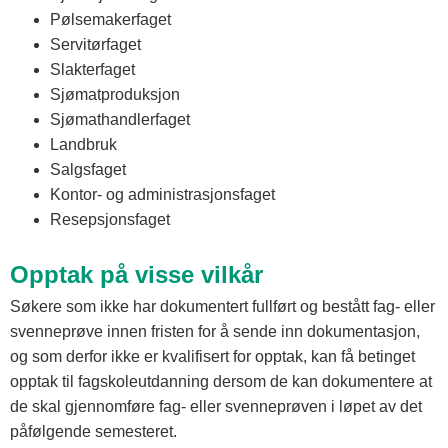
Pølsemakerfaget
Servitørfaget
Slakterfaget
Sjømatproduksjon
Sjømathandlerfaget
Landbruk
Salgsfaget
Kontor- og administrasjonsfaget
Resepsjonsfaget
Opptak på visse vilkår
Søkere som ikke har dokumentert fullført og bestått fag- eller
svenneprøve innen fristen for å sende inn dokumentasjon,
og som derfor ikke er kvalifisert for opptak, kan få betinget
opptak til fagskoleutdanning dersom de kan dokumentere at
de skal gjennomføre fag- eller svenneprøven i løpet av det
påfølgende semesteret.