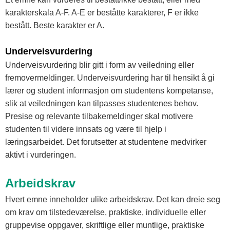
karakterskala A-F. A-E er beståtte karakterer, F er ikke
bestått. Beste karakter er A.
Underveisvurdering
Underveisvurdering blir gitt i form av veiledning eller
fremovermeldinger. Underveisvurdering har til hensikt å gi
lærer og student informasjon om studentens kompetanse,
slik at veiledningen kan tilpasses studentenes behov.
Presise og relevante tilbakemeldinger skal motivere
studenten til videre innsats og være til hjelp i
læringsarbeidet. Det forutsetter at studentene medvirker
aktivt i vurderingen.
Arbeidskrav
Hvert emne inneholder ulike arbeidskrav. Det kan dreie seg
om krav om tilstedeværelse, praktiske, individuelle eller
gruppevise oppgaver, skriftlige eller muntlige, praktiske