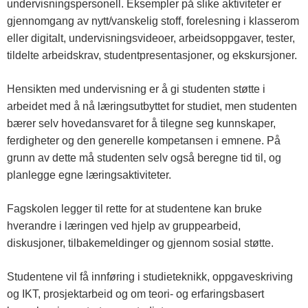
undervisningspersonell. Eksempler på slike aktiviteter er
gjennomgang av nytt/vanskelig stoff, forelesning i klasserom
eller digitalt, undervisningsvideoer, arbeidsoppgaver, tester,
tildelte arbeidskrav, studentpresentasjoner, og ekskursjoner.
Hensikten med undervisning er å gi studenten støtte i
arbeidet med å nå læringsutbyttet for studiet, men studenten
bærer selv hovedansvaret for å tilegne seg kunnskaper,
ferdigheter og den generelle kompetansen i emnene. På
grunn av dette må studenten selv også beregne tid til, og
planlegge egne læringsaktiviteter.
Fagskolen legger til rette for at studentene kan bruke
hverandre i læringen ved hjelp av gruppearbeid,
diskusjoner, tilbakemeldinger og gjennom sosial støtte.
Studentene vil få innføring i studieteknikk, oppgaveskriving
og IKT, prosjektarbeid og om teori- og erfaringsbasert