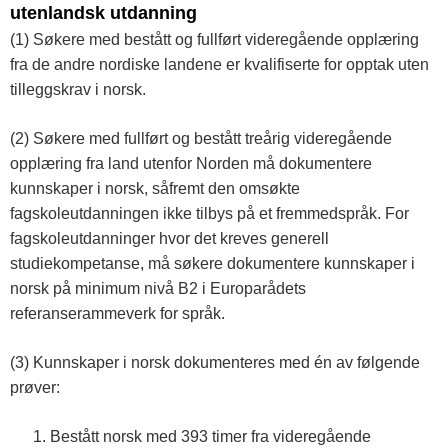
utenlandsk utdanning
(1) Søkere med bestått og fullført videregående opplæring
fra de andre nordiske landene er kvalifiserte for opptak uten
tilleggskrav i norsk.
(2) Søkere med fullført og bestått treårig videregående
opplæring fra land utenfor Norden må dokumentere
kunnskaper i norsk, såfremt den omsøkte
fagskoleutdanningen ikke tilbys på et fremmedspråk. For
fagskoleutdanninger hvor det kreves generell
studiekompetanse, må søkere dokumentere kunnskaper i
norsk på minimum nivå B2 i Europarådets
referanserammeverk for språk.
(3) Kunnskaper i norsk dokumenteres med én av følgende
prøver:
Bestått norsk med 393 timer fra videregående