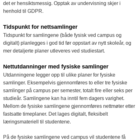
det er hensiktsmessig. Opptak av undervisning skjer i
henhold til GDPR.
Tidspunkt for nettsamlinger
Tidspunkt for samlingene (både fysisk ved campus og
digitalt) planlegges i god tid før oppstart av nytt skoleår, og
mer detaljerte planer utleveres ved studiestart.
Nettutdanninger med fysiske samlinger
Utdanningene legger opp til ulike planer for fysiske
samlinger. Eksempelvis gjennomføres to eller tre fysiske
samlinger på campus per semester, totalt fire eller seks per
studieår. Samlingene kan ha inntil fem dagers varighet.
Mellom de fysiske samlingene gjennomføres nettmøter etter
fastsatte timeplaner. Det lages digitalt, fleksibelt
læringsmateriell til studentene.
På de fysiske samlingene ved campus vil studentene få