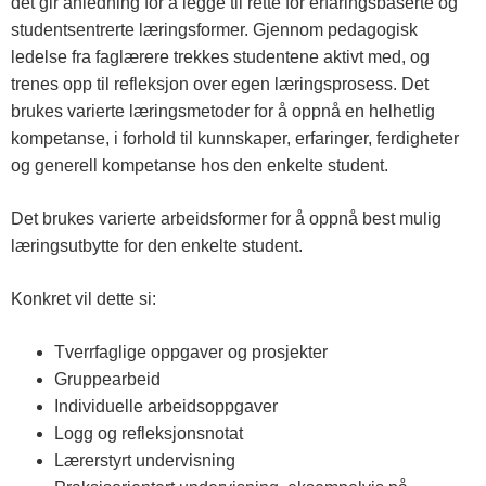
det gir anledning for å legge til rette for erfaringsbaserte og
studentsentrerte læringsformer. Gjennom pedagogisk
ledelse fra faglærere trekkes studentene aktivt med, og
trenes opp til refleksjon over egen læringsprosess. Det
brukes varierte læringsmetoder for å oppnå en helhetlig
kompetanse, i forhold til kunnskaper, erfaringer, ferdigheter
og generell kompetanse hos den enkelte student.
Det brukes varierte arbeidsformer for å oppnå best mulig
læringsutbytte for den enkelte student.
Konkret vil dette si:
Tverrfaglige oppgaver og prosjekter
Gruppearbeid
Individuelle arbeidsoppgaver
Logg og refleksjonsnotat
Lærerstyrt undervisning