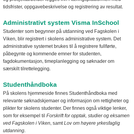
tidsfrister, oppgavebeskrivelse og registrering av resultat.
Administrativt system Visma InSchool
Studenter som begynner på utdanning ved Fagskolen i
Viken, blir registrert i skolens administrative system. Det
administrative systemet brukes til å registrere fullførte,
påbegynte og kommende emner for studenten,
fagdokumentasjon, timeplanlegging og søknader om
særskilt tilrettelegging.
Studenthåndboka
På skolens hjemmeside finnes Studenthåndboka med
relevante søknadskjemaer og informasjon om rettigheter og
plikter for skolens studenter. Der finnes også viktige lenker,
som for eksempel til
Forskrift for opptak, studier og eksamen
ved Fagskolen i Viken
, samt
Lov om høyere yrkesfaglig
utdanning
.