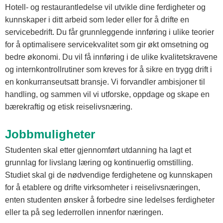
Hotell- og restaurantledelse vil utvikle dine ferdigheter og
kunnskaper i ditt arbeid som leder eller for å drifte en
servicebedrift. Du får grunnleggende innføring i ulike teorier
for å optimalisere servicekvalitet som gir økt omsetning og
bedre økonomi. Du vil få innføring i de ulike kvalitetskravene
og internkontrollrutiner som kreves for å sikre en trygg drift i
en konkurranseutsatt bransje. Vi forvandler ambisjoner til
handling, og sammen vil vi utforske, oppdage og skape en
bærekraftig og etisk reiselivsnæring.
Jobbmuligheter
Studenten skal etter gjennomført utdanning ha lagt et
grunnlag for livslang læring og kontinuerlig omstilling.
Studiet skal gi de nødvendige ferdighetene og kunnskapen
for å etablere og drifte virksomheter i reiselivsnæringen,
enten studenten ønsker å forbedre sine ledelses ferdigheter
eller ta på seg lederrollen innenfor næringen.