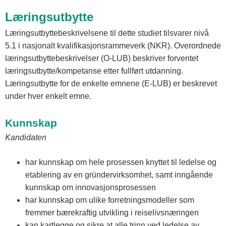
Læringsutbytte
Læringsutbyttebeskrivelsene til dette studiet tilsvarer nivå
5.1 i nasjonalt kvalifikasjonsrammeverk (NKR). Overordnede
læringsutbyttebeskrivelser (O-LUB) beskriver forventet
læringsutbytte/kompetanse etter fullført utdanning.
Læringsutbytte for de enkelte emnene (E-LUB) er beskrevet
under hver enkelt emne.
Kunnskap
Kandidaten
har kunnskap om hele prosessen knyttet til ledelse og
etablering av en gründervirksomhet, samt inngående
kunnskap om innovasjonsprosessen
har kunnskap om ulike forretningsmodeller som
fremmer bærekraftig utvikling i reiselivsnæringen
kan kartlegge og sikre at alle trinn ved ledelse av