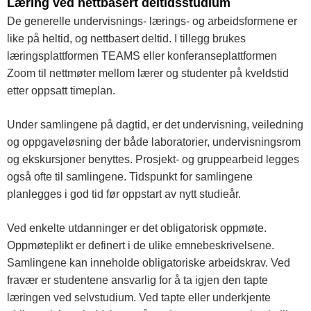
Læring ved nettbasert deltidsstudium
De generelle undervisnings- lærings- og arbeidsformene er
like på heltid, og nettbasert deltid. I tillegg brukes
læringsplattformen TEAMS eller konferanseplattformen
Zoom til nettmøter mellom lærer og studenter på kveldstid
etter oppsatt timeplan.
Under samlingene på dagtid, er det undervisning, veiledning
og oppgaveløsning der både laboratorier, undervisningsrom
og ekskursjoner benyttes. Prosjekt- og gruppearbeid legges
også ofte til samlingene. Tidspunkt for samlingene
planlegges i god tid før oppstart av nytt studieår.
Ved enkelte utdanninger er det obligatorisk oppmøte.
Oppmøteplikt er definert i de ulike emnebeskrivelsene.
Samlingene kan inneholde obligatoriske arbeidskrav. Ved
fravær er studentene ansvarlig for å ta igjen den tapte
læringen ved selvstudium. Ved tapte eller underkjente