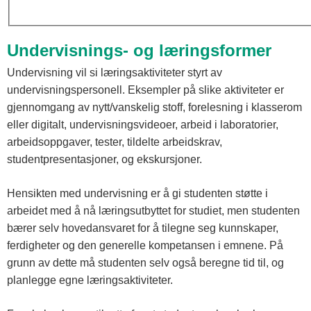
Undervisnings- og læringsformer
Undervisning vil si læringsaktiviteter styrt av
undervisningspersonell. Eksempler på slike aktiviteter er
gjennomgang av nytt/vanskelig stoff, forelesning i klasserom
eller digitalt, undervisningsvideoer, arbeid i laboratorier,
arbeidsoppgaver, tester, tildelte arbeidskrav,
studentpresentasjoner, og ekskursjoner.
Hensikten med undervisning er å gi studenten støtte i
arbeidet med å nå læringsutbyttet for studiet, men studenten
bærer selv hovedansvaret for å tilegne seg kunnskaper,
ferdigheter og den generelle kompetansen i emnene. På
grunn av dette må studenten selv også beregne tid til, og
planlegge egne læringsaktiviteter.