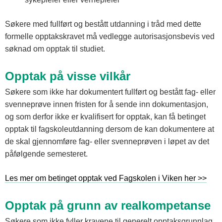
Søkere med fullført og bestått utdanning i tråd med dette
formelle opptakskravet må vedlegge autorisasjonsbevis ved
søknad om opptak til studiet.
Opptak på visse vilkår
Søkere som ikke har dokumentert fullført og bestått fag- eller
svenneprøve innen fristen for å sende inn dokumentasjon,
og som derfor ikke er kvalifisert for opptak, kan få betinget
opptak til fagskoleutdanning dersom de kan dokumentere at
de skal gjennomføre fag- eller svenneprøven i løpet av det
påfølgende semesteret.
Les mer om betinget opptak ved Fagskolen i Viken her >>
Opptak på grunn av realkompetanse
Søkere som ikke fyller kravene til generelt opptaksgrunnlag