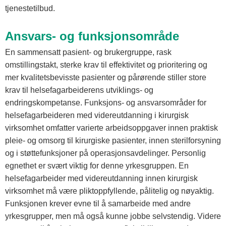
tjenestetilbud.
Ansvars- og funksjonsområde
En sammensatt pasient- og brukergruppe, rask
omstillingstakt, sterke krav til effektivitet og prioritering og
mer kvalitetsbevisste pasienter og pårørende stiller store
krav til helsefagarbeiderens utviklings- og
endringskompetanse. Funksjons- og ansvarsområder for
helsefagarbeideren med videreutdanning i kirurgisk
virksomhet omfatter varierte arbeidsoppgaver innen praktisk
pleie- og omsorg til kirurgiske pasienter, innen sterilforsyning
og i støttefunksjoner på operasjonsavdelinger. Personlig
egnethet er svært viktig for denne yrkesgruppen. En
helsefagarbeider med videreutdanning innen kirurgisk
virksomhet må være pliktoppfyllende, pålitelig og nøyaktig.
Funksjonen krever evne til å samarbeide med andre
yrkesgrupper, men må også kunne jobbe selvstendig. Videre