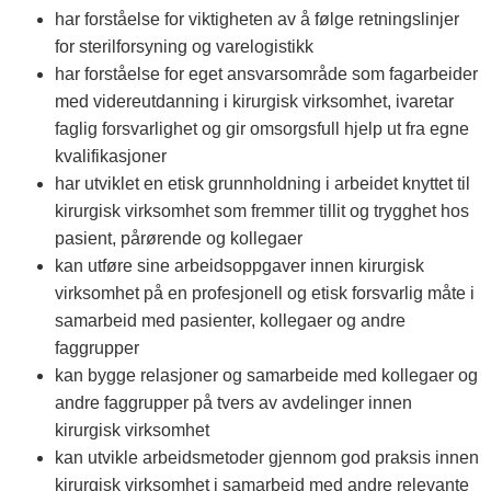
har forståelse for viktigheten av å følge retningslinjer
for sterilforsyning og varelogistikk
har forståelse for eget ansvarsområde som fagarbeider
med videreutdanning i kirurgisk virksomhet, ivaretar
faglig forsvarlighet og gir omsorgsfull hjelp ut fra egne
kvalifikasjoner
har utviklet en etisk grunnholdning i arbeidet knyttet til
kirurgisk virksomhet som fremmer tillit og trygghet hos
pasient, pårørende og kollegaer
kan utføre sine arbeidsoppgaver innen kirurgisk
virksomhet på en profesjonell og etisk forsvarlig måte i
samarbeid med pasienter, kollegaer og andre
faggrupper
kan bygge relasjoner og samarbeide med kollegaer og
andre faggrupper på tvers av avdelinger innen
kirurgisk virksomhet
kan utvikle arbeidsmetoder gjennom god praksis innen
kirurgisk virksomhet i samarbeid med andre relevante