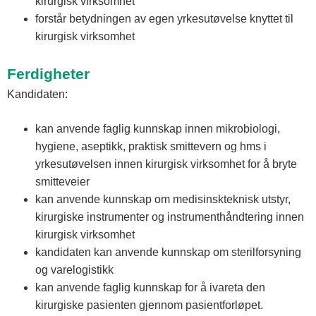
kirurgisk virksomhet
forstår betydningen av egen yrkesutøvelse knyttet til
kirurgisk virksomhet
Ferdigheter
Kandidaten:
kan anvende faglig kunnskap innen mikrobiologi,
hygiene, aseptikk, praktisk smittevern og hms i
yrkesutøvelsen innen kirurgisk virksomhet for å bryte
smitteveier
kan anvende kunnskap om medisinskteknisk utstyr,
kirurgiske instrumenter og instrumenthåndtering innen
kirurgisk virksomhet
kandidaten kan anvende kunnskap om sterilforsyning
og varelogistikk
kan anvende faglig kunnskap for å ivareta den
kirurgiske pasienten gjennom pasientforløpet.