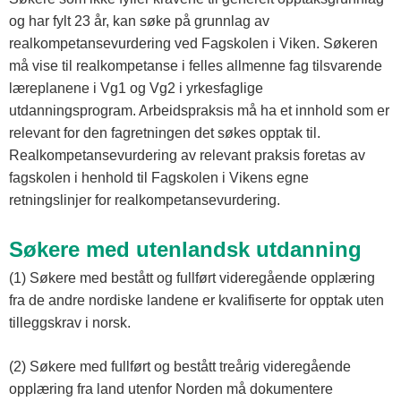
og har fylt 23 år, kan søke på grunnlag av
realkompetansevurdering ved Fagskolen i Viken. Søkeren
må vise til realkompetanse i felles allmenne fag tilsvarende
læreplanene i Vg1 og Vg2 i yrkesfaglige
utdanningsprogram. Arbeidspraksis må ha et innhold som er
relevant for den fagretningen det søkes opptak til.
Realkompetansevurdering av relevant praksis foretas av
fagskolen i henhold til Fagskolen i Vikens egne
retningslinjer for realkompetansevurdering.
Søkere med utenlandsk utdanning
(1) Søkere med bestått og fullført videregående opplæring
fra de andre nordiske landene er kvalifiserte for opptak uten
tilleggskrav i norsk.
(2) Søkere med fullført og bestått treårig videregående
opplæring fra land utenfor Norden må dokumentere