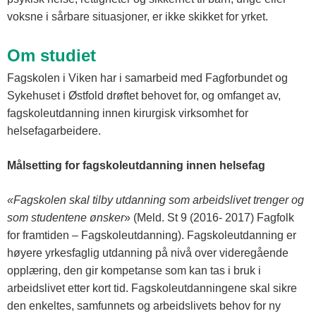
voksne i sårbare situasjoner, er ikke skikket for yrket.
Om studiet
Fagskolen i Viken har i samarbeid med Fagforbundet og
Sykehuset i Østfold drøftet behovet for, og omfanget av,
fagskoleutdanning innen kirurgisk virksomhet for
helsefagarbeidere.
Målsetting for fagskoleutdanning innen helsefag
«Fagskolen skal tilby utdanning som arbeidslivet trenger og
som studentene ønsker
» (Meld. St 9 (2016- 2017) Fagfolk
for framtiden – Fagskoleutdanning). Fagskoleutdanning er
høyere yrkesfaglig utdanning på nivå over videregående
opplæring, den gir kompetanse som kan tas i bruk i
arbeidslivet etter kort tid. Fagskoleutdanningene skal sikre
den enkeltes, samfunnets og arbeidslivets behov for ny