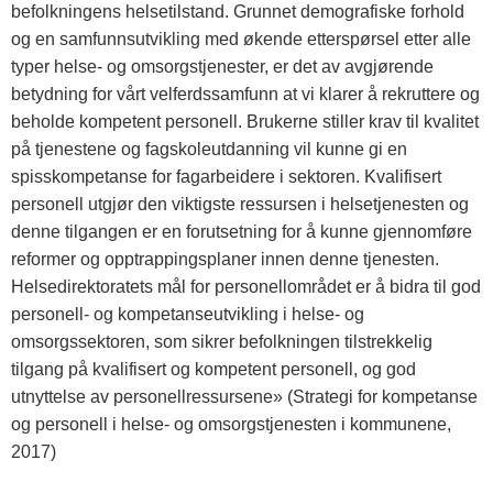
befolkningens helsetilstand. Grunnet demografiske forhold
og en samfunnsutvikling med økende etterspørsel etter alle
typer helse- og omsorgstjenester, er det av avgjørende
betydning for vårt velferdssamfunn at vi klarer å rekruttere og
beholde kompetent personell. Brukerne stiller krav til kvalitet
på tjenestene og fagskoleutdanning vil kunne gi en
spisskompetanse for fagarbeidere i sektoren. Kvalifisert
personell utgjør den viktigste ressursen i helsetjenesten og
denne tilgangen er en forutsetning for å kunne gjennomføre
reformer og opptrappingsplaner innen denne tjenesten.
Helsedirektoratets mål for personellområdet er å bidra til god
personell- og kompetanseutvikling i helse- og
omsorgssektoren, som sikrer befolkningen tilstrekkelig
tilgang på kvalifisert og kompetent personell, og god
utnyttelse av personellressursene» (Strategi for kompetanse
og personell i helse- og omsorgstjenesten i kommunene,
2017)