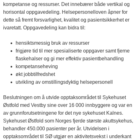
kompetanse og ressurser. Det innebærer både vertikal og
horisontal oppgavedeling. Helsepersonelloven åpner for
dette så fremt forsvarlighet, kvalitet og pasientsikkerhet er
ivaretatt. Oppgavedeling kan bidra til:
hensiktsmessig bruk av ressurser
frigjøre tid til mer spesialiserte oppgaver samt fjerne
flaskehalser og gi mer effektiv pasientbehandling
kompetanseheving
økt jobbtilfredshet
utvikling av omstillingsdyktig helsepersonell
Beslutningen om å utvide opptaksområdet til Sykehuset
Østfold med Vestby sine over 16 000 innbyggere og var en
av grunnforutsetningene for det nye sykehuset Kalnes.
Sykehuset Østfold som Norges fjerde største akuttsykehus,
behandler 450.000 pasienter per år. Utvidelsen i
opptaksområdet til SØ utgjør en aktivitetsvekst i underkant