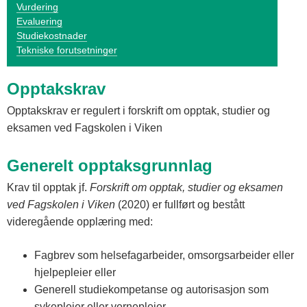
Vurdering
Evaluering
Studiekostnader
Tekniske forutsetninger
Opptakskrav
Opptakskrav er regulert i forskrift om opptak, studier og
eksamen ved Fagskolen i Viken
Generelt opptaksgrunnlag
Krav til opptak jf.
Forskrift om opptak, studier og eksamen
ved Fagskolen i Viken
(2020) er fullført og bestått
videregående opplæring med:
Fagbrev som helsefagarbeider, omsorgsarbeider eller
hjelpepleier eller
Generell studiekompetanse og autorisasjon som
sykepleier eller vernepleier