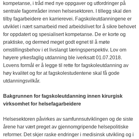
kompetanse, i tråd med nye oppgaver og utfordringer på
sentrale fagområder innen helsesektoren. I tillegg skal den
tilby fagarbeidere en karrierevei. Fagskoleutdanningene er
utviklet i nært samarbeid med arbeidslivet for å sikre behovet
for oppdatert og spesialisert kompetanse. De er korte og
praktiske, og dermed meget godt egnet til å møte
omstillingsbehov i et livslangt læringsperspektiv. Lov om
høyere yrkesfaglig utdanning ble iverksatt 01.07.2018.
Lovens formål er å legge til rette for fagskoleutdanning av
høy kvalitet og for at fagskolestudentene skal få gode
utdanningsvilkår.
Bakgrunnen for fagskoleutdanning innen kirurgisk
virksomhet for helsefagarbeidere
Helsesektoren påvirkes av samfunnsutviklingen og de siste
årene har vært preget av gjennomgripende helsepolitiske
reformer. Det skjer raske endringer i medisinsk utvikling og i