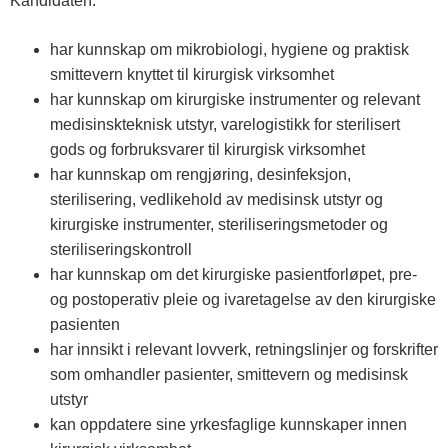
Kandidaten:
har kunnskap om mikrobiologi, hygiene og praktisk
smittevern knyttet til kirurgisk virksomhet
har kunnskap om kirurgiske instrumenter og relevant
medisinskteknisk utstyr, varelogistikk for sterilisert
gods og forbruksvarer til kirurgisk virksomhet
har kunnskap om rengjøring, desinfeksjon,
sterilisering, vedlikehold av medisinsk utstyr og
kirurgiske instrumenter, steriliseringsmetoder og
steriliseringskontroll
har kunnskap om det kirurgiske pasientforløpet, pre-
og postoperativ pleie og ivaretagelse av den kirurgiske
pasienten
har innsikt i relevant lovverk, retningslinjer og forskrifter
som omhandler pasienter, smittevern og medisinsk
utstyr
kan oppdatere sine yrkesfaglige kunnskaper innen