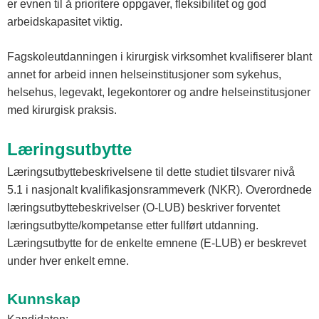
er evnen til å prioritere oppgaver, fleksibilitet og god
arbeidskapasitet viktig.
Fagskoleutdanningen i kirurgisk virksomhet kvalifiserer blant
annet for arbeid innen helseinstitusjoner som sykehus,
helsehus, legevakt, legekontorer og andre helseinstitusjoner
med kirurgisk praksis.
Læringsutbytte
Læringsutbyttebeskrivelsene til dette studiet tilsvarer nivå
5.1 i nasjonalt kvalifikasjonsrammeverk (NKR). Overordnede
læringsutbyttebeskrivelser (O-LUB) beskriver forventet
læringsutbytte/kompetanse etter fullført utdanning.
Læringsutbytte for de enkelte emnene (E-LUB) er beskrevet
under hver enkelt emne.
Kunnskap