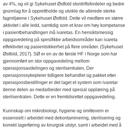
av 4%, og vil gi Sykehuset Østfold stordriftsfordeler og bedre
grunnlag for å opprettholde og utvikle de allerede sterke
fagmiljøene i Sykehuset Østfold. Dette vil medføre en større
aktivitet i alle ledd, samtidig som et krav om høy kompetanse
i pasientbehandlingen må ivaretas. En hensiktsmessig
oppgavedeling på spesifikke arbeidsområder kan ivareta
effektivitet og pasientsikkerhet på flere områder. (Sykehuset
Østfold, 2017). SØ er en av de første HF i Norge som har
gjennomført en stor oppgavedeling mellom
operasjonsavdelingen og sterilsentralen. Der
operasjonssykepleier tidligere behandlet og pakket etter
operasjonsbestillinger er det laget et system som ivaretar
denne delen av medarbeider med spesial opplæring på
sterilsentralen. Dette er en fremtidsrettet oppgavedeling.
Kunnskap om mikrobiologi, hygiene og smittevern er
essensielt i arbeidet med dekontaminering, sterilisering og
korrekt lagerføring av kirurgisk utstyr, samt i arbeidet med å