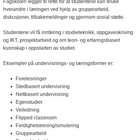
Fagskolen legger til rette for at studentene kan bruke
hverandre i læringen ved hjelp av gruppearbeid,
diskusjoner, tilbakemeldinger og gjennom sosial støtte.
Studentene vil få innføring i studieteknikk, oppgaveskriving
og IKT, prosjektarbeid og om teori- og erfaringsbasert
kunnskap i oppstarten av studiet.
Eksempler på undervisnings- og læringsformer er:
Forelesninger
Stedbasert undervisning
Nettbasert undervisning
Egenstudier
Veiledning
Flipped classroom
Ferdighetstrening/simulering
Gruppearbeid