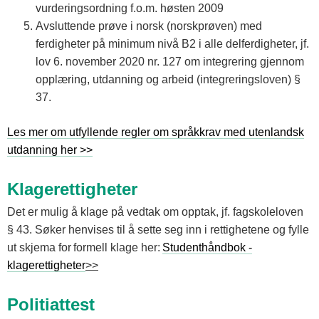
vurderingsordning f.o.m. høsten 2009
Avsluttende prøve i norsk (norskprøven) med
ferdigheter på minimum nivå B2 i alle delferdigheter, jf.
lov 6. november 2020 nr. 127 om integrering gjennom
opplæring, utdanning og arbeid (integreringsloven) §
37.
Les mer om utfyllende regler om språkkrav med utenlandsk
utdanning her >>
Klagerettigheter
Det er mulig å klage på vedtak om opptak, jf. fagskoleloven
§ 43. Søker henvises til å sette seg inn i rettighetene og fylle
ut skjema for formell klage her:
Studenthåndbok -
klagerettigheter
>>
Politiattest