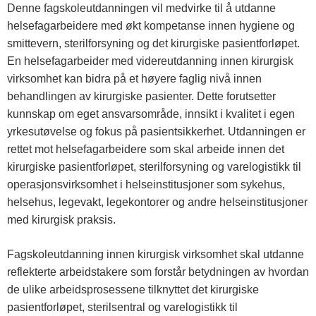
Denne fagskoleutdanningen vil medvirke til å utdanne
helsefagarbeidere med økt kompetanse innen hygiene og
smittevern, sterilforsyning og det kirurgiske pasientforløpet.
En helsefagarbeider med videreutdanning innen kirurgisk
virksomhet kan bidra på et høyere faglig nivå innen
behandlingen av kirurgiske pasienter. Dette forutsetter
kunnskap om eget ansvarsområde, innsikt i kvalitet i egen
yrkesutøvelse og fokus på pasientsikkerhet. Utdanningen er
rettet mot helsefagarbeidere som skal arbeide innen det
kirurgiske pasientforløpet, sterilforsyning og varelogistikk til
operasjonsvirksomhet i helseinstitusjoner som sykehus,
helsehus, legevakt, legekontorer og andre helseinstitusjoner
med kirurgisk praksis.
Fagskoleutdanning innen kirurgisk virksomhet skal utdanne
reflekterte arbeidstakere som forstår betydningen av hvordan
de ulike arbeidsprosessene tilknyttet det kirurgiske
pasientforløpet, sterilsentral og varelogistikk til