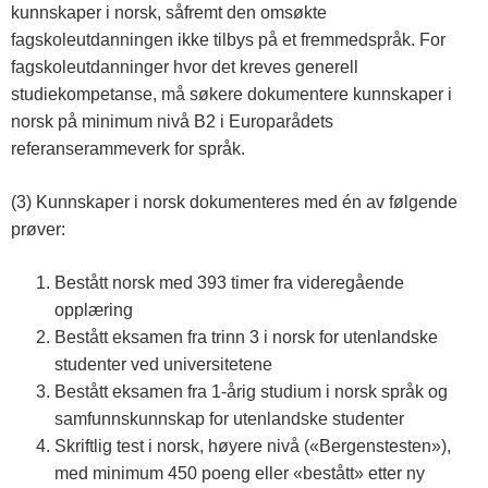
kunnskaper i norsk, såfremt den omsøkte
fagskoleutdanningen ikke tilbys på et fremmedspråk. For
fagskoleutdanninger hvor det kreves generell
studiekompetanse, må søkere dokumentere kunnskaper i
norsk på minimum nivå B2 i Europarådets
referanserammeverk for språk.
(3) Kunnskaper i norsk dokumenteres med én av følgende
prøver:
Bestått norsk med 393 timer fra videregående
opplæring
Bestått eksamen fra trinn 3 i norsk for utenlandske
studenter ved universitetene
Bestått eksamen fra 1-årig studium i norsk språk og
samfunnskunnskap for utenlandske studenter
Skriftlig test i norsk, høyere nivå («Bergenstesten»),
med minimum 450 poeng eller «bestått» etter ny