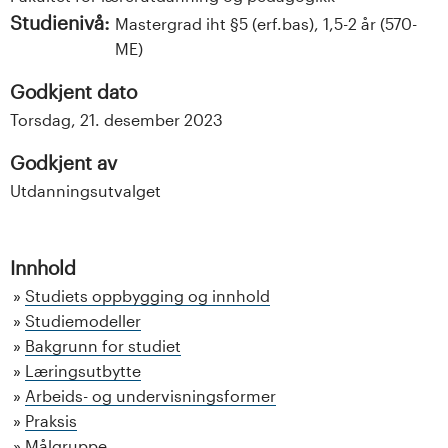
Studienivå:
Mastergrad iht §5 (erf.bas), 1,5-2 år (570-
ME)
Godkjent dato
Torsdag, 21. desember 2023
Godkjent av
Utdanningsutvalget
Innhold
Studiets oppbygging og innhold
Studiemodeller
Bakgrunn for studiet
Læringsutbytte
Arbeids- og undervisningsformer
Praksis
Målgruppe