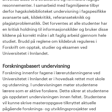
resonnementer. I samarbeid med fagmiljøene tilbyr
derfor høgskolebiblioteket undervisning i fagspesifikke
avanserte søk, kildekritikk, referanseteknikk og
plagiatproblematikk. Det forventes at alle studenter har
en kritisk holdning til informasjonskilder og bruker disse
kildene på korrekt måte i alt faglig arbeid gjennom hele
studiet. Brudd på reglene om kildebruk reguleres i
Forskrift om opptak, studier og eksamen ved
Universitetet i Innlandet.
Forskningsbasert undervisning
Forskning innenfor fagene i lærerutdanningene ved
Universitetet i Innlandet er i hovedsak rettet mot skole
og utdanning. I undervisningen møter studentene
lærere som er aktive forskere. Dette sikrer at studentene
gis oppdatert undervisningen innen feltet. Studentene
vil kunne skrive masteroppgave tilknyttet aktuelle
pågående forsknings- og utviklingsprosjekter ved