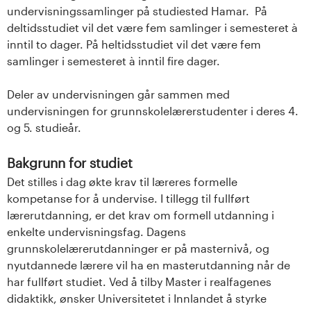
undervisningssamlinger på studiested Hamar. På
deltidsstudiet vil det være fem samlinger i semesteret à
inntil to dager. På heltidsstudiet vil det være fem
samlinger i semesteret à inntil fire dager.
Deler av undervisningen går sammen med
undervisningen for grunnskolelærerstudenter i deres 4.
og 5. studieår.
Bakgrunn for studiet
Det stilles i dag økte krav til læreres formelle
kompetanse for å undervise. I tillegg til fullført
lærerutdanning, er det krav om formell utdanning i
enkelte undervisningsfag. Dagens
grunnskolelærerutdanninger er på masternivå, og
nyutdannede lærere vil ha en masterutdanning når de
har fullført studiet. Ved å tilby Master i realfagenes
didaktikk, ønsker Universitetet i Innlandet å styrke