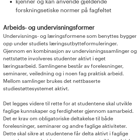
kjenner og kan anvende gjeldende
forskningsetiske normer på fagfeltet
Arbeids- og undervisningsformer
Undervisnings- og læringsformene som benyttes bygger
opp under studiets læringsutbytteformuleringer.
Gjennom en kombinasjon av undervisningssamlinger og
nettstøtte involveres studenter aktivt i eget
læringsarbeid. Samlingene består av forelesninger,
seminarer, veiledning og i noen fag praktisk arbeid.
Mellom samlinger brukes det nettbaserte
studiestøttesystemet aktivt.
Det legges videre til rette for at studentene skal utvikle
faglige kunnskaper og ferdigheter gjennom samarbeid.
Det er krav om obligatoriske deltakelse til både
forelesninger, seminarer og andre faglige aktiviteter.
Dette skal sikre at studentene får delta aktivt i faglige