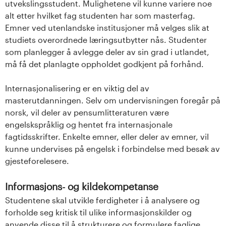
utvekslingsstudent. Mulighetene vil kunne variere noe
alt etter hvilket fag studenten har som masterfag.
Emner ved utenlandske institusjoner må velges slik at
studiets overordnede læringsutbytter nås. Studenter
som planlegger å avlegge deler av sin grad i utlandet,
må få det planlagte oppholdet godkjent på forhånd.
Internasjonalisering er en viktig del av
masterutdanningen. Selv om undervisningen foregår på
norsk, vil deler av pensumlitteraturen være
engelskspråklig og hentet fra internasjonale
fagtidsskrifter. Enkelte emner, eller deler av emner, vil
kunne undervises på engelsk i forbindelse med besøk av
gjesteforelesere.
Informasjons- og kildekompetanse
Studentene skal utvikle ferdigheter i å analysere og
forholde seg kritisk til ulike informasjonskilder og
anvende disse til å strukturere og formulere faglige