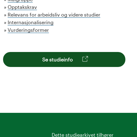
Opptakskrav
Relevans for arbeidsliv og videre studier
Internasjonalisering
Vurderingsformer
Se studieinfo
Dette studiearkivet tilhører