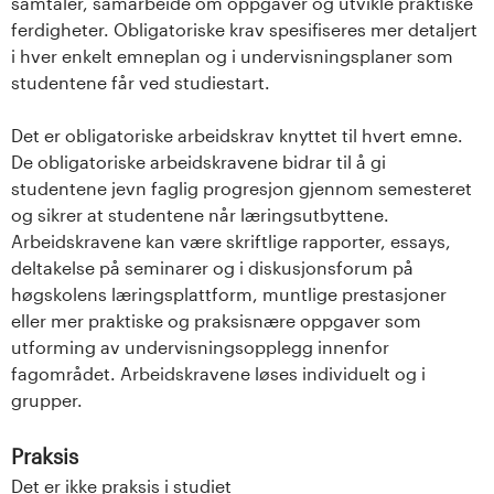
samtaler, samarbeide om oppgaver og utvikle praktiske
ferdigheter. Obligatoriske krav spesifiseres mer detaljert
i hver enkelt emneplan og i undervisningsplaner som
studentene får ved studiestart.
Det er obligatoriske arbeidskrav knyttet til hvert emne.
De obligatoriske arbeidskravene bidrar til å gi
studentene jevn faglig progresjon gjennom semesteret
og sikrer at studentene når læringsutbyttene.
Arbeidskravene kan være skriftlige rapporter, essays,
deltakelse på seminarer og i diskusjonsforum på
høgskolens læringsplattform, muntlige prestasjoner
eller mer praktiske og praksisnære oppgaver som
utforming av undervisningsopplegg innenfor
fagområdet. Arbeidskravene løses individuelt og i
grupper.
Praksis
Det er ikke praksis i studiet