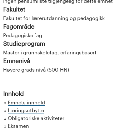
Ingen pensumliste tilgjengelig for dette emnet
Fakultet
Fakultet for lærerutdanning og pedagogikk
Fagområde
Pedagogiske fag
Studieprogram
Master i grunnskolefag, erfaringsbasert
Emnenivå
Høyere grads nivå (500-HN)
Innhold
Emnets innhold
Læringsutbytte
Obligatoriske aktiviteter
Eksamen