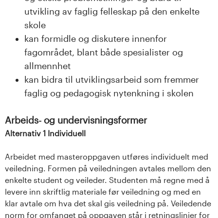
utvikling av faglig felleskap på den enkelte
skole
kan formidle og diskutere innenfor
fagområdet, blant både spesialister og
allmennhet
kan bidra til utviklingsarbeid som fremmer
faglig og pedagogisk nytenkning i skolen
Arbeids- og undervisningsformer
Alternativ 1 Individuell
Arbeidet med masteroppgaven utføres individuelt med
veiledning. Formen på veiledningen avtales mellom den
enkelte student og veileder. Studenten må regne med å
levere inn skriftlig materiale før veiledning og med en
klar avtale om hva det skal gis veiledning på. Veiledende
norm for omfanget på oppgaven står i retningslinjer for