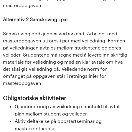
masteroppgaven.
Alternativ 2 Samskriving i par
Samskriving godkjennes ved søknad. Arbeidet med
masteroppgaven utføres i par med veiledning. Formen
på veiledningen avtales mellom studentene og deres
veileder. Studentene må regne med å levere inn skriftlig
materiale før veiledning og med en klar avtale om hva
det skal gis veiledning på. Veiledende norm for
omfanget på oppgaven står i retningslinjer for
masteroppgaven.
Obligatoriske aktiviteter
Gjennomføring av veiledning i henhold til avtalt
plan mellom student og veileder
Aktiv deltakelse på oppstartseminar og
masterkonferanse