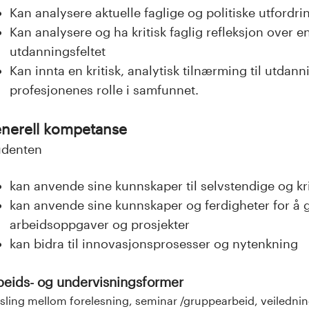
Kan analysere aktuelle faglige og politiske utfordri
Kan analysere og ha kritisk faglig refleksjon over e
utdanningsfeltet
Kan innta en kritisk, analytisk tilnærming til utdan
profesjonenes rolle i samfunnet.
nerell kompetanse
udenten
kan anvende sine kunnskaper til selvstendige og kri
kan anvende sine kunnskaper og ferdigheter for å
arbeidsoppgaver og prosjekter
kan bidra til innovasjonsprosesser og nytenkning
beids- og undervisningsformer
sling mellom forelesning, seminar /gruppearbeid, veiledni