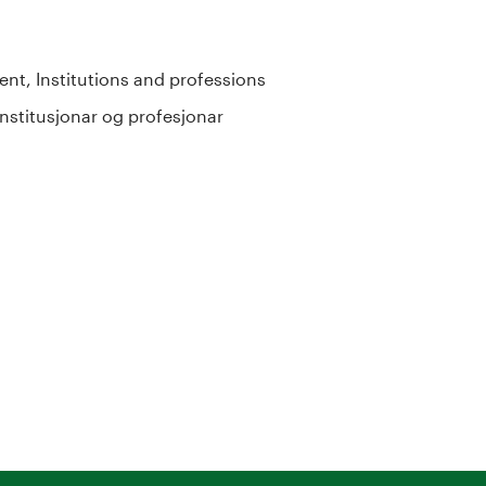
nt, Institutions and professions
institusjonar og profesjonar