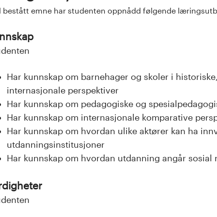
 bestått emne har studenten oppnådd følgende læringsutb
nnskap
udenten
Har kunnskap om barnehager og skoler i historiske
internasjonale perspektiver
Har kunnskap om pedagogiske og spesialpedagog
Har kunnskap om internasjonale komparative pers
Har kunnskap om hvordan ulike aktører kan ha innvi
utdanningsinstitusjoner
Har kunnskap om hvordan utdanning angår sosial 
rdigheter
udenten