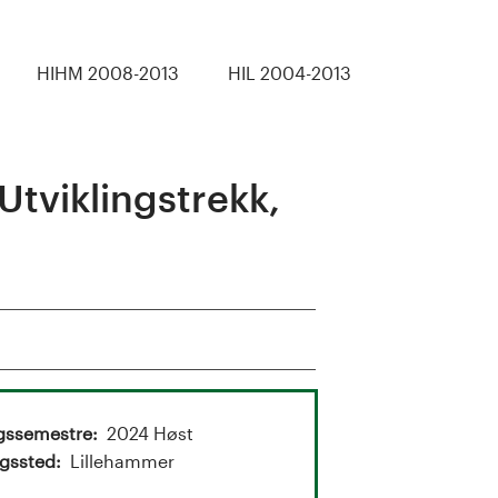
HIHM 2008-2013
HIL 2004-2013
tviklingstrekk,
gssemestre
2024 Høst
gssted
Lillehammer