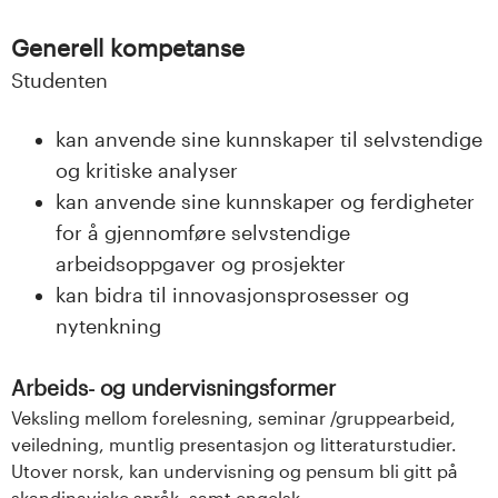
Generell kompetanse
Studenten
kan anvende sine kunnskaper til selvstendige
og kritiske analyser
kan anvende sine kunnskaper og ferdigheter
for å gjennomføre selvstendige
arbeidsoppgaver og prosjekter
kan bidra til innovasjonsprosesser og
nytenkning
Arbeids- og undervisningsformer
Veksling mellom forelesning, seminar /gruppearbeid,
veiledning, muntlig presentasjon og litteraturstudier.
Utover norsk, kan undervisning og pensum bli gitt på
skandinaviske språk, samt engelsk.