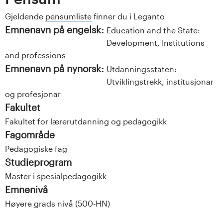
Gjeldende
pensumliste
finner du i Leganto
Emnenavn på engelsk:
Education and the State:
Development, Institutions
and professions
Emnenavn på nynorsk:
Utdanningsstaten:
Utviklingstrekk, institusjonar
og profesjonar
Fakultet
Fakultet for lærerutdanning og pedagogikk
Fagområde
Pedagogiske fag
Studieprogram
Master i spesialpedagogikk
Emnenivå
Høyere grads nivå (500-HN)