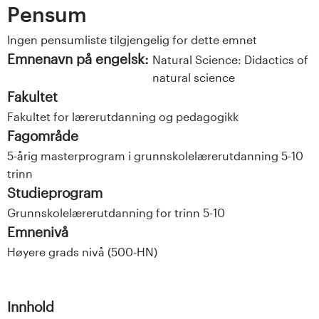
Pensum
Ingen pensumliste tilgjengelig for dette emnet
Emnenavn på engelsk:
Natural Science: Didactics of
natural science
Fakultet
Fakultet for lærerutdanning og pedagogikk
Fagområde
5-årig masterprogram i grunnskolelærerutdanning 5-10
trinn
Studieprogram
Grunnskolelærerutdanning for trinn 5-10
Emnenivå
Høyere grads nivå (500-HN)
Innhold