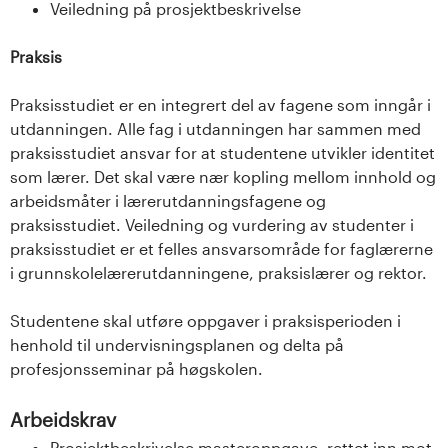
Veiledning på prosjektbeskrivelse
Praksis
Praksisstudiet er en integrert del av fagene som inngår i
utdanningen. Alle fag i utdanningen har sammen med
praksisstudiet ansvar for at studentene utvikler identitet
som lærer. Det skal være nær kopling mellom innhold og
arbeidsmåter i lærerutdanningsfagene og
praksisstudiet. Veiledning og vurdering av studenter i
praksisstudiet er et felles ansvarsområde for faglærerne
i grunnskolelærerutdanningene, praksislærer og rektor.
Studentene skal utføre oppgaver i praksisperioden i
henhold til undervisningsplanen og delta på
profesjonsseminar på høgskolen.
Arbeidskrav
Prosjektbeskrivelse masteroppgave, rettet inn mot