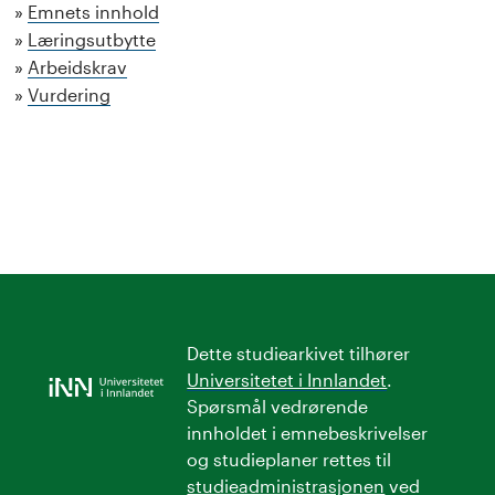
Emnets innhold
Læringsutbytte
Arbeidskrav
Vurdering
Dette studiearkivet tilhører
Universitetet i Innlandet
.
Spørsmål vedrørende
innholdet i emnebeskrivelser
og studieplaner rettes til
studieadministrasjonen
ved