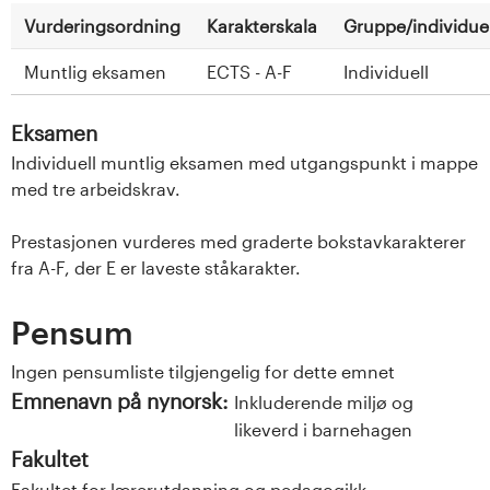
Vurderingsordning
Karakterskala
Gruppe/individuel
Muntlig eksamen
ECTS - A-F
Individuell
Eksamen
Individuell muntlig eksamen med utgangspunkt i mappe
med tre arbeidskrav.
Prestasjonen vurderes med graderte bokstavkarakterer
fra A-F, der E er laveste ståkarakter.
Pensum
Ingen pensumliste tilgjengelig for dette emnet
Emnenavn på nynorsk:
Inkluderende miljø og
likeverd i barnehagen
Fakultet
Fakultet for lærerutdanning og pedagogikk