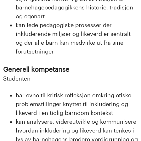
barnehagepedagogikkens historie, tradisjon
og egenart
kan lede pedagogiske prosesser der
inkluderende miljøer og likeverd er sentralt
og der alle barn kan medvirke ut fra sine
forutsetninger
Generell kompetanse
Studenten
har evne til kritisk refleksjon omkring etiske
problemstillinger knyttet til inkludering og
likeverd i en tidlig barndom kontekst
kan analysere, videreutvikle og kommunisere
hvordan inkludering og likeverd kan tenkes i
lys av barnehagens bredere verdigrunnlag og