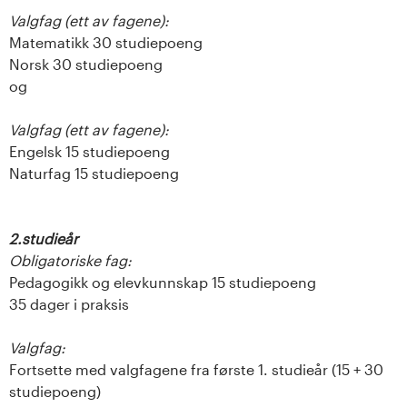
Valgfag (ett av fagene):
Matematikk 30 studiepoeng
Norsk 30 studiepoeng
og
Valgfag (ett av fagene):
Engelsk 15 studiepoeng
Naturfag 15 studiepoeng
2.studieår
Obligatoriske fag:
Pedagogikk og elevkunnskap 15 studiepoeng
35 dager i praksis
Valgfag:
Fortsette med valgfagene fra første 1. studieår (15 + 30
studiepoeng)