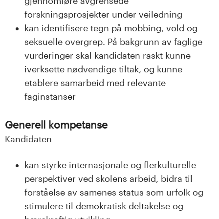
gjennomføre avgrensede
forskningsprosjekter under veiledning
kan identifisere tegn på mobbing, vold og
seksuelle overgrep. På bakgrunn av faglige
vurderinger skal kandidaten raskt kunne
iverksette nødvendige tiltak, og kunne
etablere samarbeid med relevante
faginstanser
Generell kompetanse
Kandidaten
kan styrke internasjonale og flerkulturelle
perspektiver ved skolens arbeid, bidra til
forståelse av samenes status som urfolk og
stimulere til demokratisk deltakelse og