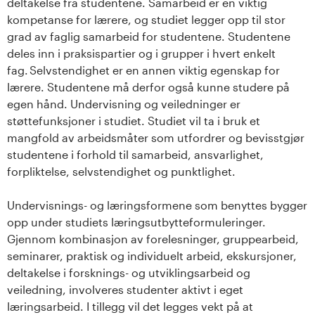
deltakelse fra studentene. Samarbeid er en viktig
kompetanse for lærere, og studiet legger opp til stor
grad av faglig samarbeid for studentene. Studentene
deles inn i praksispartier og i grupper i hvert enkelt
fag. Selvstendighet er en annen viktig egenskap for
lærere. Studentene må derfor også kunne studere på
egen hånd. Undervisning og veiledninger er
støttefunksjoner i studiet. Studiet vil ta i bruk et
mangfold av arbeidsmåter som utfordrer og bevisstgjør
studentene i forhold til samarbeid, ansvarlighet,
forpliktelse, selvstendighet og punktlighet.
Undervisnings- og læringsformene som benyttes bygger
opp under studiets læringsutbytteformuleringer.
Gjennom kombinasjon av forelesninger, gruppearbeid,
seminarer, praktisk og individuelt arbeid, ekskursjoner,
deltakelse i forsknings- og utviklingsarbeid og
veiledning, involveres studenter aktivt i eget
læringsarbeid. I tillegg vil det legges vekt på at