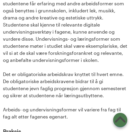
studentene får erfaring med andre arbeidsformer som
også benyttes i grunnskolen, inkludert lek, musikk,
drama og andre kreative og estetiske uttrykk.
Studentene skal kjenne til relevante digitale
undervisningsverktøy i fagene, kunne anvende og
vurdere disse. Undervisnings- og læringsformer som
studentene møter i studiet skal være eksemplariske, det
vil si at de skal være forskningsforankret og relevante,
og anbefalte undervisningsformer i skolen.
Det er obligatoriske arbeidskrav knyttet til hvert emne.
De obligatoriske arbeidskravene bidrar til å gi
studentene jevn faglig progresjon gjennom semesteret
og sikrer at studentene når læringsutbyttene.
Arbeids- og undervisningsformer vil variere fra fag til
fag alt etter fagenes egenart.
Praksis