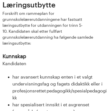
Læringsutbytte
Forskrift om rammeplan for
grunnskolelærerutdanningene har fastsatt
læringsutbytte for utdanningen for trinn 5-
10. Kandidaten skal etter fullført
grunnskolelærerutdanning ha følgende samlede
læringsutbytte:
Kunnskap
Kandidaten
har avansert kunnskap enten i et valgt
undervisningsfag og fagets didaktikk eller i
profesjonsrettet pedagogikk/spesialpedagogi
kk
har spesialisert innsikt i et avgrenset