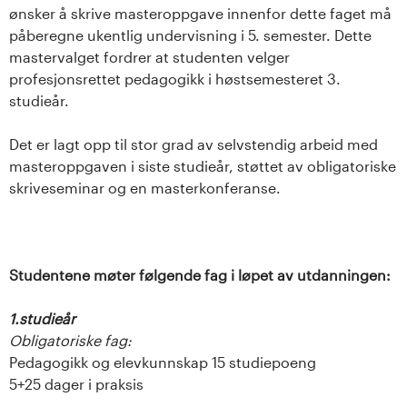
ønsker å skrive masteroppgave innenfor dette faget må
påberegne ukentlig undervisning i 5. semester. Dette
mastervalget fordrer at studenten velger
profesjonsrettet pedagogikk i høstsemesteret 3.
studieår.
Det er lagt opp til stor grad av selvstendig arbeid med
masteroppgaven i siste studieår, støttet av obligatoriske
skriveseminar og en masterkonferanse.
Studentene møter følgende fag i løpet av utdanningen:
1.studieår
Obligatoriske fag:
Pedagogikk og elevkunnskap 15 studiepoeng
5+25 dager i praksis