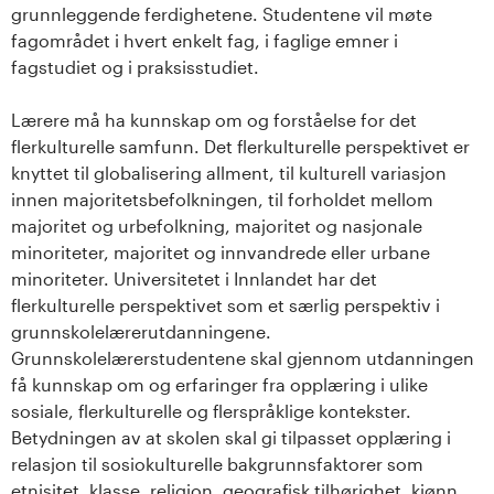
grunnleggende ferdighetene. Studentene vil møte
fagområdet i hvert enkelt fag, i faglige emner i
fagstudiet og i praksisstudiet.
Lærere må ha kunnskap om og forståelse for det
flerkulturelle samfunn. Det flerkulturelle perspektivet er
knyttet til globalisering allment, til kulturell variasjon
innen majoritetsbefolkningen, til forholdet mellom
majoritet og urbefolkning, majoritet og nasjonale
minoriteter, majoritet og innvandrede eller urbane
minoriteter. Universitetet i Innlandet har det
flerkulturelle perspektivet som et særlig perspektiv i
grunnskolelærerutdanningene.
Grunnskolelærerstudentene skal gjennom utdanningen
få kunnskap om og erfaringer fra opplæring i ulike
sosiale, flerkulturelle og flerspråklige kontekster.
Betydningen av at skolen skal gi tilpasset opplæring i
relasjon til sosiokulturelle bakgrunnsfaktorer som
etnisitet, klasse, religion, geografisk tilhørighet, kjønn