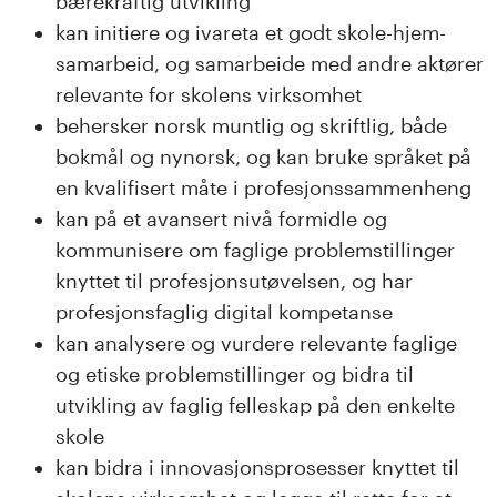
bærekraftig utvikling
kan initiere og ivareta et godt skole-hjem-
samarbeid, og samarbeide med andre aktører
relevante for skolens virksomhet
behersker norsk muntlig og skriftlig, både
bokmål og nynorsk, og kan bruke språket på
en kvalifisert måte i profesjonssammenheng
kan på et avansert nivå formidle og
kommunisere om faglige problemstillinger
knyttet til profesjonsutøvelsen, og har
profesjonsfaglig digital kompetanse
kan analysere og vurdere relevante faglige
og etiske problemstillinger og bidra til
utvikling av faglig felleskap på den enkelte
skole
kan bidra i innovasjonsprosesser knyttet til