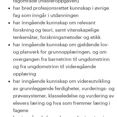
fagområde (masteroppgaven)
har bred profesjonsrettet kunnskap i øvrige
fag som inngår i utdanningen
har inngående kunnskap om relevant
forskning og teori, samt vitenskapelige
tenkemåter, forskningsmetoder og etikk
har inngående kunnskap om gjeldende lov-
og planverk for grunnopplæringen, og om
overgangen fra barnetrinn til ungdomstrinn
og fra ungdomstrinn til videregående
opplæring
har inngående kunnskap om videreutvikling
av grunnleggende ferdigheter, vurderings- og
prøvesystemer, klasseledelse og vurdering av
elevers læring og hva som fremmer læring i
fagene