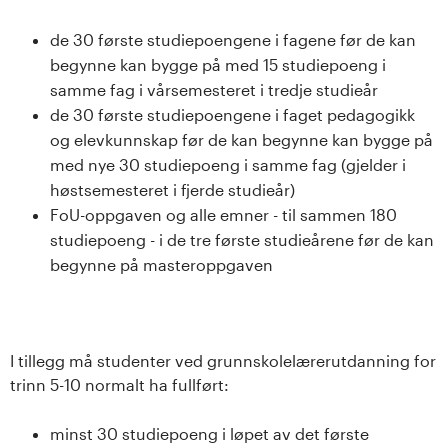
de 30 første studiepoengene i fagene før de kan
begynne kan bygge på med 15 studiepoeng i
samme fag i vårsemesteret i tredje studieår
de 30 første studiepoengene i faget pedagogikk
og elevkunnskap før de kan begynne kan bygge på
med nye 30 studiepoeng i samme fag (gjelder i
høstsemesteret i fjerde studieår)
FoU-oppgaven og alle emner - til sammen 180
studiepoeng - i de tre første studieårene før de kan
begynne på masteroppgaven
I tillegg må studenter ved grunnskolelærerutdanning for
trinn 5-10 normalt ha fullført:
minst 30 studiepoeng i løpet av det første