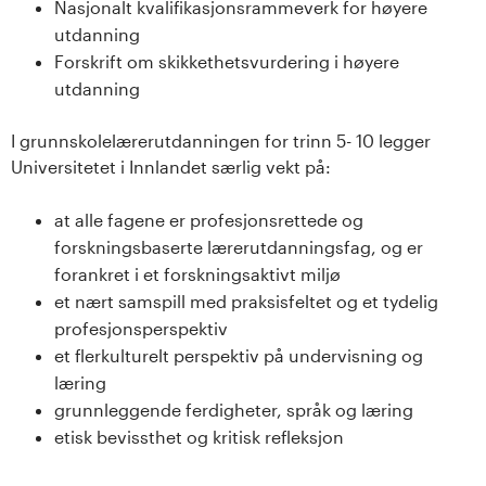
Nasjonalt kvalifikasjonsrammeverk for høyere
utdanning
Forskrift om skikkethetsvurdering i høyere
utdanning
I grunnskolelærerutdanningen for trinn 5- 10 legger
Universitetet i Innlandet særlig vekt på:
at alle fagene er profesjonsrettede og
forskningsbaserte lærerutdanningsfag, og er
forankret i et forskningsaktivt miljø
et nært samspill med praksisfeltet og et tydelig
profesjonsperspektiv
et flerkulturelt perspektiv på undervisning og
læring
grunnleggende ferdigheter, språk og læring
etisk bevissthet og kritisk refleksjon