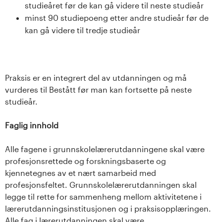
studieåret før de kan gå videre til neste studieår
minst 90 studiepoeng etter andre studieår før de
kan gå videre til tredje studieår
Praksis er en integrert del av utdanningen og må
vurderes til Bestått før man kan fortsette på neste
studieår.
Faglig innhold
Alle fagene i grunnskolelærerutdanningene skal være
profesjonsrettede og forskningsbaserte og
kjennetegnes av et nært samarbeid med
profesjonsfeltet. Grunnskolelærerutdanningen skal
legge til rette for sammenheng mellom aktivitetene i
lærerutdanningsinstitusjonen og i praksisopplæringen.
Alle fag i lærerutdanningen skal være