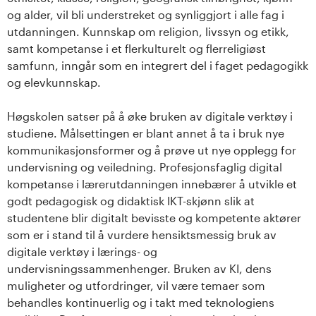
og alder, vil bli understreket og synliggjort i alle fag i
utdanningen. Kunnskap om religion, livssyn og etikk,
samt kompetanse i et flerkulturelt og flerreligiøst
samfunn, inngår som en integrert del i faget pedagogikk
og elevkunnskap.
Høgskolen satser på å øke bruken av digitale verktøy i
studiene. Målsettingen er blant annet å ta i bruk nye
kommunikasjonsformer og å prøve ut nye opplegg for
undervisning og veiledning. Profesjonsfaglig digital
kompetanse i lærerutdanningen innebærer å utvikle et
godt pedagogisk og didaktisk IKT-skjønn slik at
studentene blir digitalt bevisste og kompetente aktører
som er i stand til å vurdere hensiktsmessig bruk av
digitale verktøy i lærings- og
undervisningssammenhenger. Bruken av KI, dens
muligheter og utfordringer, vil være temaer som
behandles kontinuerlig og i takt med teknologiens