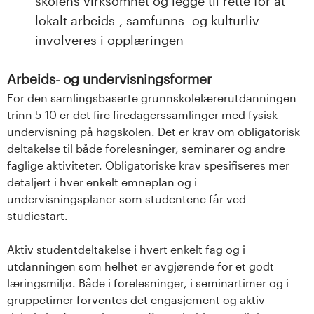
skolens virksomhet og legge til rette for at
lokalt arbeids-, samfunns- og kulturliv
involveres i opplæringen
Arbeids- og undervisningsformer
For den samlingsbaserte grunnskolelærerutdanningen
trinn 5-10 er det fire firedagerssamlinger med fysisk
undervisning på høgskolen. Det er krav om obligatorisk
deltakelse til både forelesninger, seminarer og andre
faglige aktiviteter. Obligatoriske krav spesifiseres mer
detaljert i hver enkelt emneplan og i
undervisningsplaner som studentene får ved
studiestart.
Aktiv studentdeltakelse i hvert enkelt fag og i
utdanningen som helhet er avgjørende for et godt
læringsmiljø. Både i forelesninger, i seminartimer og i
gruppetimer forventes det engasjement og aktiv