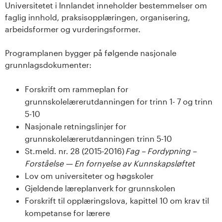
Universitetet i Innlandet inneholder bestemmelser om
faglig innhold, praksisopplæringen, organisering,
arbeidsformer og vurderingsformer.
Programplanen bygger på følgende nasjonale
grunnlagsdokumenter:
Forskrift om rammeplan for
grunnskolelærerutdanningen for trinn 1- 7 og trinn
5-10
Nasjonale retningslinjer for
grunnskolelærerutdanningen trinn 5-10
St.meld. nr. 28 (2015-2016)
Fag – Fordypning –
Forståelse — En fornyelse av Kunnskapsløftet
Lov om universiteter og høgskoler
Gjeldende læreplanverk for grunnskolen
Forskrift til opplæringslova, kapittel 10 om krav til
kompetanse for lærere