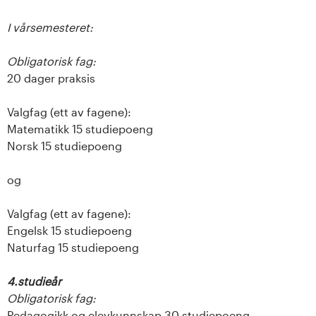
I vårsemesteret:
Obligatorisk fag:
20 dager praksis
Valgfag (ett av fagene):
Matematikk 15 studiepoeng
Norsk 15 studiepoeng
og
Valgfag (ett av fagene):
Engelsk 15 studiepoeng
Naturfag 15 studiepoeng
4.studieår
Obligatorisk fag:
Pedagogikk og elevkunnskap 30 studiepoeng