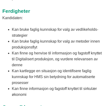
Ferdigheter
Kandidaten:
Kan bruke faglig kunnskap for valg av vedlikeholds-
strategier
Kan bruke faglig kunnskap for valg av metoder innen
produksjonsflyt
Kan finne og henvise til informasjon og fagstoff knyttet
til Digitalisert produksjon, og vurdere relevansen av
denne
Kan kartlegge en situasjon og identifisere faglig
kunnskap for HMS sin betydning for automatiserte
prosesser
Kan finne informasjon og fagstoff knyttet til sirkulær
økonomi