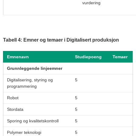
vurdering
Tabell 4: Emner og temaer i Digitalisert produksjon
Emnenavn
Studiepoeng
Temaer
Grunnleggende linjeemner
Digitalisering, styring og
5
programmering
Robot
5
Stordata
5
Sporing og kvalitetskontroll
5
Polymer teknologi
5