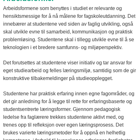
Arbeidsformene som benyttes i studiet er relevante og
hensiktsmessige for å nå målene for fagskoleutdanning. Det
innebærer at studentene ved siden av faglig utvikling, også
skal utvikle evne til samarbeid, kommunikasjon og praktisk
problemløsing. Studentene skal i tillegg utvikle evne til å se
teknologien i et bredere samfunns- og miljøperspektiv.
Det forutsettes at studentene viser initiativ og tar ansvar for
eget studiearbeid og felles læringsmiljø, samtidig som de gir
konstruktive tilbakemeldinger på studieopplegget.
Studentene har praktisk erfaring innen egne fagområder, og
det gir anledning for å legge til rette for erfaringsbaserte og
studentsentrerte læringsformer. Gjennom pedagogisk
ledelse fra faglærere trekkes studentene aktivt med, og
trenes opp til refleksjon over egen læringsprosess. Det
brukes varierte læringsmetoder for å oppnå en helhetlig