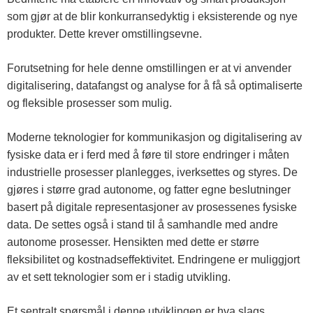
som gjør at de blir konkurransedyktig i eksisterende og nye
produkter. Dette krever omstillingsevne.
Forutsetning for hele denne omstillingen er at vi anvender
digitalisering, datafangst og analyse for å få så optimaliserte
og fleksible prosesser som mulig.
Moderne teknologier for kommunikasjon og digitalisering av
fysiske data er i ferd med å føre til store endringer i måten
industrielle prosesser planlegges, iverksettes og styres. De
gjøres i større grad autonome, og fatter egne beslutninger
basert på digitale representasjoner av prosessenes fysiske
data. De settes også i stand til å samhandle med andre
autonome prosesser. Hensikten med dette er større
fleksibilitet og kostnadseffektivitet. Endringene er muliggjort
av et sett teknologier som er i stadig utvikling.
Et sentralt spørsmål i denne utviklingen er hva slags