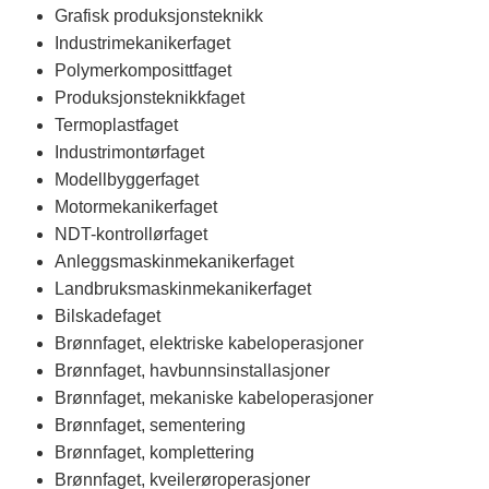
Grafisk produksjonsteknikk
Industrimekanikerfaget
Polymerkomposittfaget
Produksjonsteknikkfaget
Termoplastfaget
Industrimontørfaget
Modellbyggerfaget
Motormekanikerfaget
NDT-kontrollørfaget
Anleggsmaskinmekanikerfaget
Landbruksmaskinmekanikerfaget
Bilskadefaget
Brønnfaget, elektriske kabeloperasjoner
Brønnfaget, havbunnsinstallasjoner
Brønnfaget, mekaniske kabeloperasjoner
Brønnfaget, sementering
Brønnfaget, komplettering
Brønnfaget, kveilerøroperasjoner