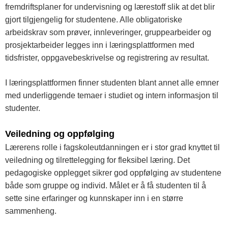
fremdriftsplaner for undervisning og lærestoff slik at det blir
gjort tilgjengelig for studentene. Alle obligatoriske
arbeidskrav som prøver, innleveringer, gruppearbeider og
prosjektarbeider legges inn i læringsplattformen med
tidsfrister, oppgavebeskrivelse og registrering av resultat.
I læringsplattformen finner studenten blant annet alle emner
med underliggende temaer i studiet og intern informasjon til
studenter.
Veiledning og oppfølging
Lærerens rolle i fagskoleutdanningen er i stor grad knyttet til
veiledning og tilrettelegging for fleksibel læring. Det
pedagogiske opplegget sikrer god oppfølging av studentene
både som gruppe og individ. Målet er å få studenten til å
sette sine erfaringer og kunnskaper inn i en større
sammenheng.