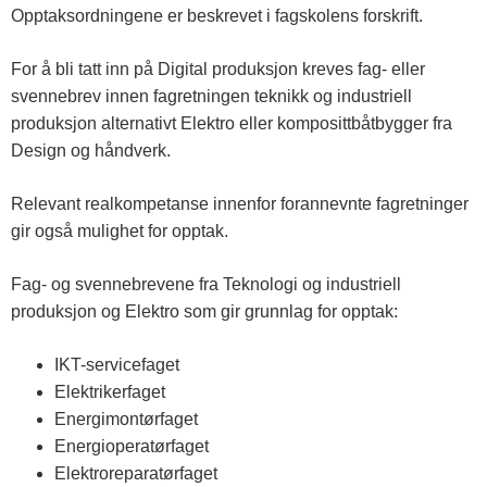
Opptaksordningene er beskrevet i fagskolens forskrift.
For å bli tatt inn på Digital produksjon kreves fag- eller
svennebrev innen fagretningen teknikk og industriell
produksjon alternativt Elektro eller komposittbåtbygger fra
Design og håndverk.
Relevant realkompetanse innenfor forannevnte fagretninger
gir også mulighet for opptak.
Fag‐ og svennebrevene fra Teknologi og industriell
produksjon og Elektro som gir grunnlag for opptak:
IKT-servicefaget
Elektrikerfaget
Energimontørfaget
Energioperatørfaget
Elektroreparatørfaget