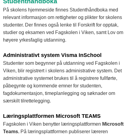
Studenthåndboka
På skolens hjemmeside finnes Studenthåndboka med
relevant informasjon om rettigheter og plikter for skolens
studenter. Der finnes også lenke til Forskrift for opptak,
studier og eksamen ved Fagskolen i Viken, samt Lov om
høyere yrkesfaglig utdanning.
Administrativt system Visma InSchool
Studenter som begynner på utdanning ved Fagskolen i
Viken, blir registrert i skolens administrative system. Det
administrative systemet brukes til å registrere fullførte,
påbegynte og kommende emner for studenten,
fagdokumentasjon, timeplanlegging og søknader om
særskilt tilrettelegging.
Læringsplattformen Microsoft TEAMS
Fagskolen i Viken benytter læringsplattformen
Microsoft
Teams.
På læringsplattformen publiserer læreren