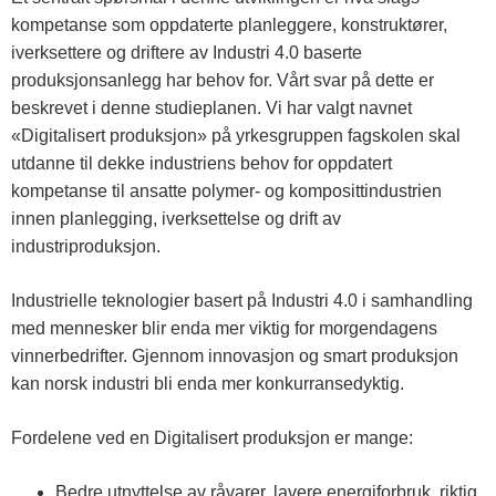
kompetanse som oppdaterte planleggere, konstruktører,
iverksettere og driftere av Industri 4.0 baserte
produksjonsanlegg har behov for. Vårt svar på dette er
beskrevet i denne studieplanen. Vi har valgt navnet
«Digitalisert produksjon» på yrkesgruppen fagskolen skal
utdanne til dekke industriens behov for oppdatert
kompetanse til ansatte polymer- og komposittindustrien
innen planlegging, iverksettelse og drift av
industriproduksjon.
Industrielle teknologier basert på Industri 4.0 i samhandling
med mennesker blir enda mer viktig for morgendagens
vinnerbedrifter. Gjennom innovasjon og smart produksjon
kan norsk industri bli enda mer konkurransedyktig.
Fordelene ved en Digitalisert produksjon er mange:
Bedre utnyttelse av råvarer, lavere energiforbruk, riktig