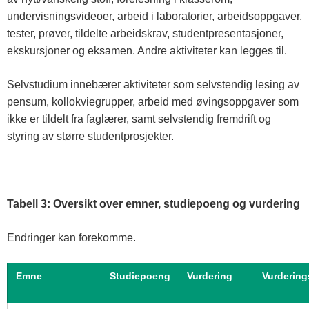
undervisningsvideoer, arbeid i laboratorier, arbeidsoppgaver,
tester, prøver, tildelte arbeidskrav, studentpresentasjoner,
ekskursjoner og eksamen. Andre aktiviteter kan legges til.
Selvstudium innebærer aktiviteter som selvstendig lesing av
pensum, kollokviegrupper, arbeid med øvingsoppgaver som
ikke er tildelt fra faglærer, samt selvstendig fremdrift og
styring av større studentprosjekter.
Tabell 3: Oversikt over emner, studiepoeng og vurdering
Endringer kan forekomme.
Emne
Studiepoeng
Vurdering
Vurdering