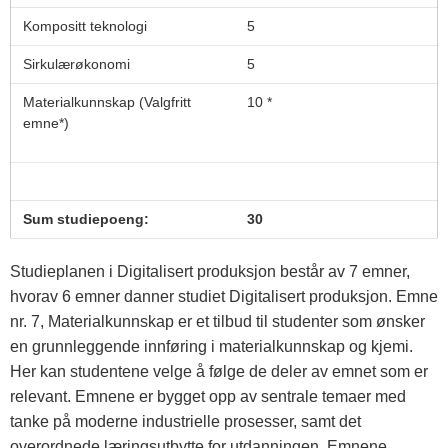
Kompositt teknologi
5
Sirkulærøkonomi
5
Materialkunnskap (Valgfritt
10 *
emne*)
Sum studiepoeng:
30
Studieplanen i Digitalisert produksjon består av 7 emner,
hvorav 6 emner danner studiet Digitalisert produksjon. Emne
nr. 7, Materialkunnskap er et tilbud til studenter som ønsker
en grunnleggende innføring i materialkunnskap og kjemi.
Her kan studentene velge å følge de deler av emnet som er
relevant. Emnene er bygget opp av sentrale temaer med
tanke på moderne industrielle prosesser, samt det
overordnede læringsutbytte for utdanningen. Emnene