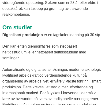
videregående opplæring. Søkere som er 23 år eller eldre i
opptaksåret, kan tas opp på grunnlag av tilsvarende
realkompetanse.
Om studiet
Digitalisert produksjon
er en fagskoleutdanning på 30 stp.
Den kan enten gjennomføres som stedbasert
heltidsstudium, eller nettbasert deltidsstudium med
samlinger.
Automatiserte og digitaliserte løsninger, moderne teknologi,
kvalifisert arbeidskraft og verdensledende kultur på
organisering av arbeidslivet, er våre viktigste fortrinn i smart
produksjon. Dette kreves i et stadig mer utfordrende og
internasjonalt marked. For å lykkes i krevende tider må vi
lære av hverandre på tvers av tradisjonelle næringsgrener.
Bedriftene må etablere en innovativ og smart produksjon