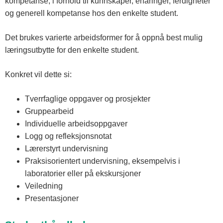
kompetanse, i forhold til kunnskaper, erfaringer, ferdigheter
og generell kompetanse hos den enkelte student.
Det brukes varierte arbeidsformer for å oppnå best mulig
læringsutbytte for den enkelte student.
Konkret vil dette si:
Tverrfaglige oppgaver og prosjekter
Gruppearbeid
Individuelle arbeidsoppgaver
Logg og refleksjonsnotat
Lærerstyrt undervisning
Praksisorientert undervisning, eksempelvis i
laboratorier eller på ekskursjoner
Veiledning
Presentasjoner