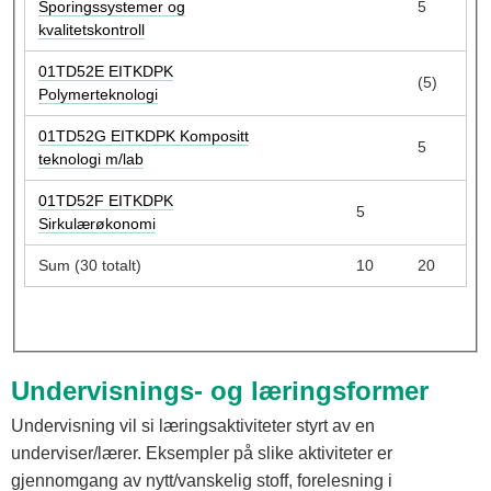
Sporingssystemer og
5
kvalitetskontroll
01TD52E EITKDPK
(5)
Polymerteknologi
01TD52G EITKDPK Kompositt
5
teknologi m/lab
01TD52F EITKDPK
5
Sirkulærøkonomi
Sum (30 totalt)
10
20
Undervisnings- og læringsformer
Undervisning vil si læringsaktiviteter styrt av en
underviser/lærer. Eksempler på slike aktiviteter er
gjennomgang av nytt/vanskelig stoff, forelesning i