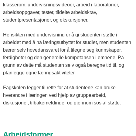
klasserom, undervisningsvideoer, arbeid i laboratorier,
arbeidsoppgaver, tester, tildelte arbeidskrav,
studentpresentasjoner, og ekskursjoner.
Hensikten med undervisning er å gi studenten støtte i
arbeidet med å nå læringsutbyttet for studiet, men studenten
bærer selv hovedansvaret for å tilegne seg kunnskaper,
ferdigheter og den generelle kompetansen i emnene. På
grunn av dette må studenten selv også beregne tid til, og
planlegge egne læringsaktiviteter.
Fagskolen legger til rette for at studentene kan bruke
hverandre i læringen ved hjelp av gruppearbeid,
diskusjoner, tilbakemeldinger og gjennom sosial støtte.
Arbeidsformer