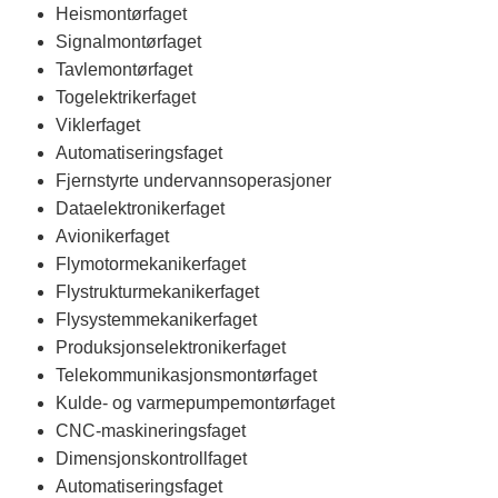
Heismontørfaget
Signalmontørfaget
Tavlemontørfaget
Togelektrikerfaget
Viklerfaget
Automatiseringsfaget
Fjernstyrte undervannsoperasjoner
Dataelektronikerfaget
Avionikerfaget
Flymotormekanikerfaget
Flystrukturmekanikerfaget
Flysystemmekanikerfaget
Produksjonselektronikerfaget
Telekommunikasjonsmontørfaget
Kulde- og varmepumpemontørfaget
CNC-maskineringsfaget
Dimensjonskontrollfaget
Automatiseringsfaget