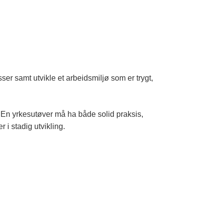
er samt utvikle et arbeidsmiljø som er trygt,
 En yrkesutøver må ha både solid praksis,
 i stadig utvikling.