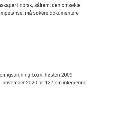
nskaper i norsk, såfremt den omsøkte
iekompetanse, må søkere dokumentere
deringsordning f.o.m. høsten 2009
 6. november 2020 nr. 127 om integrering