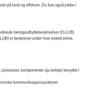
stri på land og offshore. Du kan også jobbe i
erordnede læringsutbyttebeskrivelser (O-LUB)
E-LUB) er beskrevet under hver enkelt emne.
, prosesser, komponenter og verktøy benyttet i
ektroniske kommunikasjonssystemer