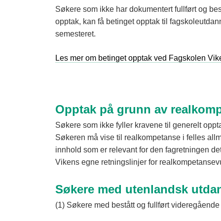
Søkere som ikke har dokumentert fullført og best
opptak, kan få betinget opptak til fagskoleutd
semesteret.
Les mer om betinget opptak ved Fagskolen Vik
Opptak på grunn av realkom
Søkere som ikke fyller kravene til generelt op
Søkeren må vise til realkompetanse i felles al
innhold som er relevant for den fagretningen de
Vikens egne retningslinjer for realkompetansev
Søkere med utenlandsk utda
(1) Søkere med bestått og fullført videregående 