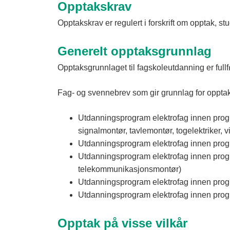
Opptakskrav
Opptakskrav er regulert i forskrift om opptak, 
Generelt opptaksgrunnlag
Opptaksgrunnlaget til fagskoleutdanning er full
Fag‐ og svennebrev som gir grunnlag for opptak
Utdanningsprogram elektrofag innen progra
signalmontør, tavlemontør, togelektriker, vi
Utdanningsprogram elektrofag innen progr
Utdanningsprogram elektrofag innen progr
telekommunikasjonsmontør)
Utdanningsprogram elektrofag innen progr
Utdanningsprogram elektrofag innen pro
Opptak på visse vilkår