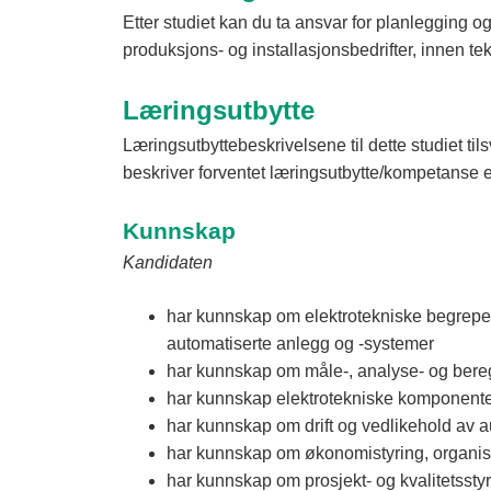
Etter studiet kan du ta ansvar for planlegging o
produksjons- og installasjonsbedrifter, innen te
Læringsutbytte
Læringsutbyttebeskrivelsene til dette studiet t
beskriver forventet læringsutbytte/kompetanse e
Kunnskap
Kandidaten
har kunnskap om elektrotekniske begreper,
automatiserte anlegg og -systemer
har kunnskap om måle-, analyse- og bereg
har kunnskap elektrotekniske komponenter 
har kunnskap om drift og vedlikehold av a
har kunnskap om økonomistyring, organis
har kunnskap om prosjekt- og kvalitetssty