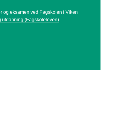
ier og eksamen ved Fagskolen i Viken
g utdanning (Fagskoleloven)