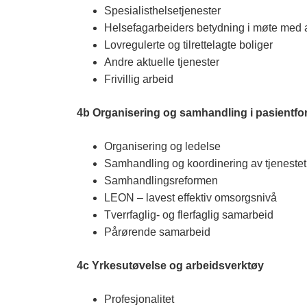
Spesialisthelsetjenester
Helsefagarbeiders betydning i møte med 
Lovregulerte og tilrettelagte boliger
Andre aktuelle tjenester
Frivillig arbeid
4b Organisering og samhandling i pasientfo
Organisering og ledelse
Samhandling og koordinering av tjeneste
Samhandlingsreformen
LEON – lavest effektiv omsorgsnivå
Tverrfaglig- og flerfaglig samarbeid
Pårørende samarbeid
4c Yrkesutøvelse og arbeidsverktøy
Profesjonalitet