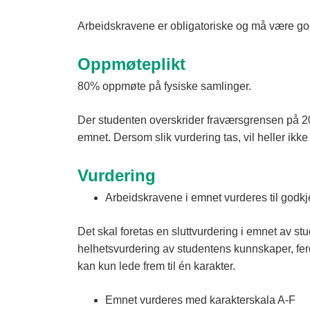
Arbeidskravene er obligatoriske og må være god
Oppmøteplikt
80% oppmøte på fysiske samlinger.
Der studenten overskrider fraværsgrensen på 20
emnet. Dersom slik vurdering tas, vil heller ikke
Vurdering
Arbeidskravene i emnet vurderes til godkj
Det skal foretas en sluttvurdering i emnet av st
helhetsvurdering av studentens kunnskaper, fer
kan kun lede frem til én karakter.
Emnet vurderes med karakterskala A-F