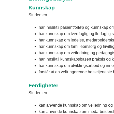
Kunnskap
Studenten
har innsikt i pasientforløp og kunnskap 
har kunnskap om tverrfaglig og flerfagli
har kunnskap om ledelse, medarbeiderskap
har kunnskap om familieomsorg og frivilli
har kunnskap om veiledning og pedagogis
har innsikt i kunnskapsbasert praksis og 
har kunnskap om utviklingsarbeid og inno
forstår at en velfungerende helsetjeneste 
Ferdigheter
Studenten
kan anvende kunnskap om veiledning og pe
kan anvende kunnskap om medarbeiderskap 