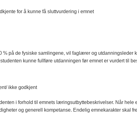
kjente for å kunne få sluttvurdering i emnet
 % på de fysiske samlingene, vil faglærer og utdanningsleder 
 studenten kunne fullføre utdanningen før emnet er vurdert til bes
ent/ ikke godkjent
udenten i forhold til emnets læringsutbyttebeskrivelser. Når hele
digheter og generell kompetanse. Endelig emnekarakter skal fre