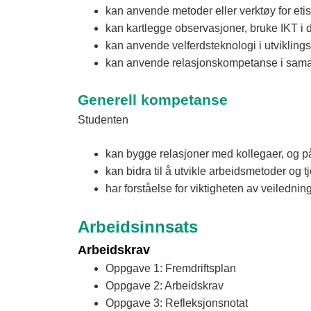
kan anvende metoder eller verktøy for eti
kan kartlegge observasjoner, bruke IKT i
kan anvende velferdsteknologi i utvikling
kan anvende relasjonskompetanse i samar
Generell kompetanse
Studenten
kan bygge relasjoner med kollegaer, og på
kan bidra til å utvikle arbeidsmetoder og
har forståelse for viktigheten av veiledn
Arbeidsinnsats
Arbeidskrav
Oppgave 1: Fremdriftsplan
Oppgave 2: Arbeidskrav
Oppgave 3: Refleksjonsnotat