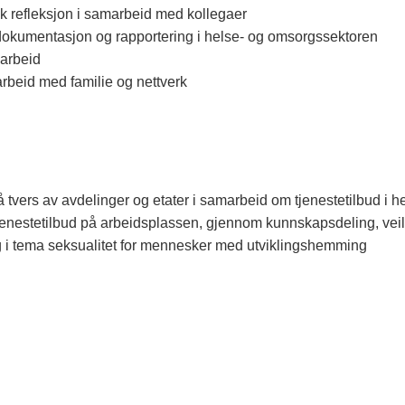
sk refleksjon i samarbeid med kollegaer
 dokumentasjon og rapportering i helse- og omsorgssektoren
sarbeid
beid med familie og nettverk
 tvers av avdelinger og etater i samarbeid om tjenestetilbud i 
 tjenestetilbud på arbeidsplassen, gjennom kunnskapsdeling, veil
ing i tema seksualitet for mennesker med utviklingshemming