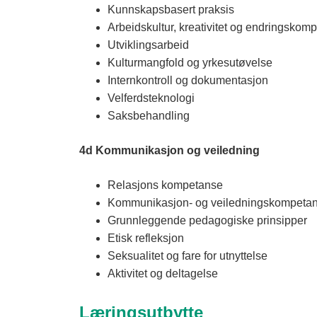
Kunnskapsbasert praksis
Arbeidskultur, kreativitet og endringskom
Utviklingsarbeid
Kulturmangfold og yrkesutøvelse
Internkontroll og dokumentasjon
Velferdsteknologi
Saksbehandling
4d Kommunikasjon og veiledning
Relasjons kompetanse
Kommunikasjon- og veiledningskompeta
Grunnleggende pedagogiske prinsipper
Etisk refleksjon
Seksualitet og fare for utnyttelse
Aktivitet og deltagelse
Læringsutbytte