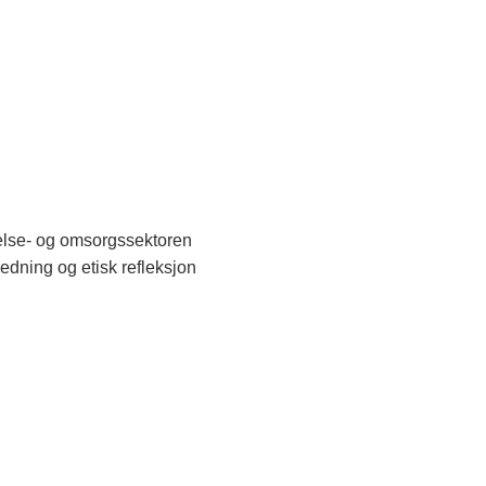
helse- og omsorgssektoren
edning og etisk refleksjon