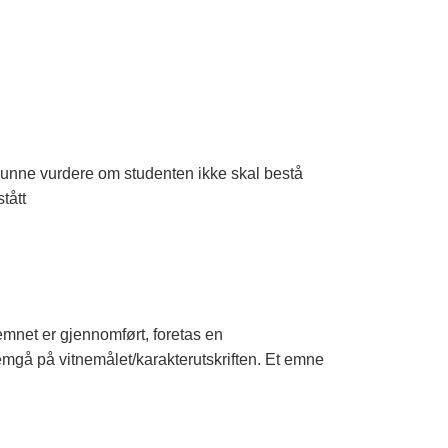
kunne vurdere om studenten ikke skal bestå
tått
 emnet er gjennomført, foretas en
mgå på vitnemålet/karakterutskriften. Et emne