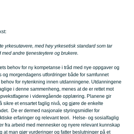
st:
te yrkesutøvere, med høy yrkesetisk standard som tar
eid med andre tjenesteytere og brukere.
vets behov for ny kompetanse i tråd med nye oppgaver og
s og morgendagens utfordringer både for samfunnet
r behov for nytenkning innen utdanningene. Utdanningene
rrfaglige i denne sammenheng, menes at de er rettet mot
oppvekstfagene i videregående opplæring. Planene gir
ikre et ensartet faglig nivå, og gjøre de enkelte
ndet. De er dermed nasjonale styringsmidler for
iske erfaringer og relevant teori. Helse- og sosialfaglig
ger fra arbeid med mennesker og nyere relevant kunnskap
g at man gjør vurderinger og fatter beslutninger på et