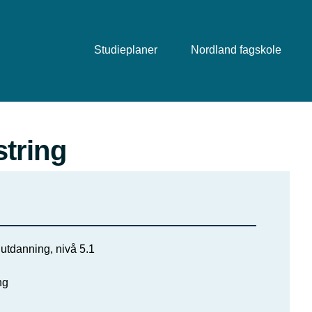
Studieplaner
Nordland fagskole
tring
utdanning, nivå 5.1
ng