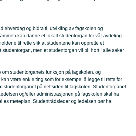
udiehverdag og bidra til utvikling av fagskolen og
m sammen kan danne et lokalt studentorgan for vår avdeling.
ldene til rette slik at studentene kan opprette et
studentorgan, men et studentorgan vil bli hørt i alle saker
e om studentorganets funksjon på fagskolen, og
t kan være enkle ting som for eksempel å legge til rette for
om studentorganet på nettsiden til fagskolen. Studentorganet
. Ledelsen og/eller administrasjonen på fagskolen skal ha
felles møteplan. Studentrådsleder og ledelsen bør ha