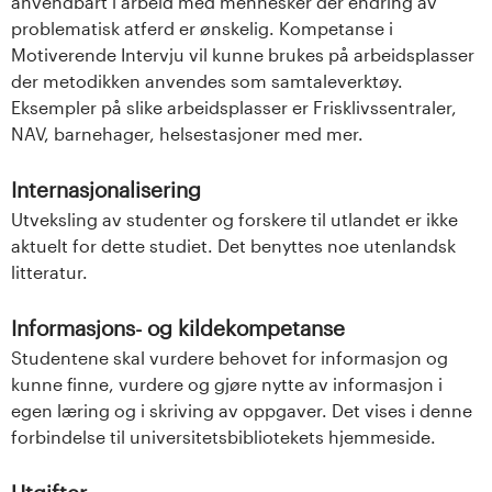
anvendbart i arbeid med mennesker der endring av
problematisk atferd er ønskelig. Kompetanse i
Motiverende Intervju vil kunne brukes på arbeidsplasser
der metodikken anvendes som samtaleverktøy.
Eksempler på slike arbeidsplasser er Frisklivssentraler,
NAV, barnehager, helsestasjoner med mer.
Internasjonalisering
Utveksling av studenter og forskere til utlandet er ikke
aktuelt for dette studiet. Det benyttes noe utenlandsk
litteratur.
Informasjons- og kildekompetanse
Studentene skal vurdere behovet for informasjon og
kunne finne, vurdere og gjøre nytte av informasjon i
egen læring og i skriving av oppgaver. Det vises i denne
forbindelse til universitetsbibliotekets hjemmeside.