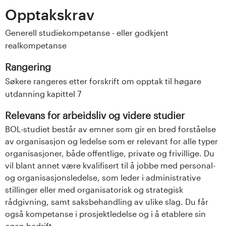
Opptakskrav
Generell studiekompetanse - eller godkjent
realkompetanse
Rangering
Søkere rangeres etter forskrift om opptak til høgare
utdanning kapittel 7
Relevans for arbeidsliv og videre studier
BOL-studiet består av emner som gir en bred forståelse
av organisasjon og ledelse som er relevant for alle typer
organisasjoner, både offentlige, private og frivillige. Du
vil blant annet være kvalifisert til å jobbe med personal-
og organisasjonsledelse, som leder i administrative
stillinger eller med organisatorisk og strategisk
rådgivning, samt saksbehandling av ulike slag. Du får
også kompetanse i prosjektledelse og i å etablere sin
egen bedrift.