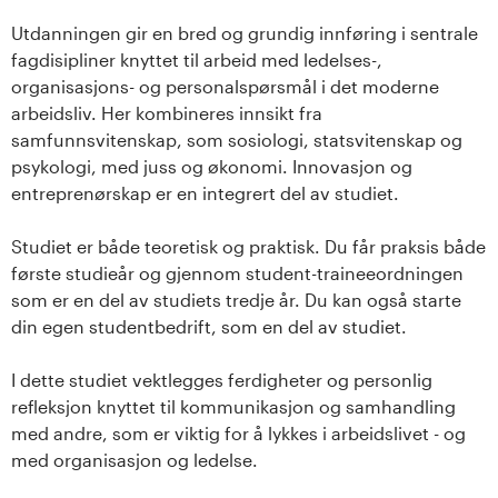
Utdanningen gir en bred og grundig innføring i sentrale
fagdisipliner knyttet til arbeid med ledelses-,
organisasjons- og personalspørsmål i det moderne
arbeidsliv. Her kombineres innsikt fra
samfunnsvitenskap, som sosiologi, statsvitenskap og
psykologi, med juss og økonomi. Innovasjon og
entreprenørskap er en integrert del av studiet.
Studiet er både teoretisk og praktisk. Du får praksis både
første studieår og gjennom student-traineeordningen
som er en del av studiets tredje år. Du kan også starte
din egen studentbedrift, som en del av studiet.
I dette studiet vektlegges ferdigheter og personlig
refleksjon knyttet til kommunikasjon og samhandling
med andre, som er viktig for å lykkes i arbeidslivet - og
med organisasjon og ledelse.