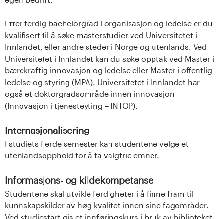
Etter ferdig bachelorgrad i organisasjon og ledelse er du
kvalifisert til å søke masterstudier ved Universitetet i
Innlandet, eller andre steder i Norge og utenlands. Ved
Universitetet i Innlandet kan du søke opptak ved Master i
bærekraftig innovasjon og ledelse eller Master i offentlig
ledelse og styring (MPA). Universitetet i Innlandet har
også et doktorgradsområde innen innovasjon
(Innovasjon i tjenesteyting – INTOP).
Internasjonalisering
I studiets fjerde semester kan studentene velge et
utenlandsopphold for å ta valgfrie emner.
Informasjons- og kildekompetanse
Studentene skal utvikle ferdigheter i å finne fram til
kunnskapskilder av høg kvalitet innen sine fagområder.
Ved studiestart gis et innføringskurs i bruk av biblioteket