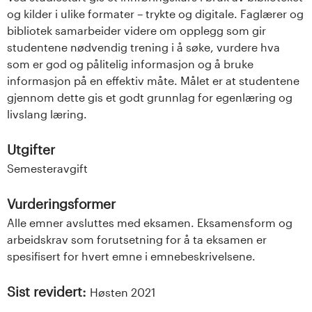
og kilder i ulike formater – trykte og digitale. Faglærer og
bibliotek samarbeider videre om opplegg som gir
studentene nødvendig trening i å søke, vurdere hva
som er god og pålitelig informasjon og å bruke
informasjon på en effektiv måte. Målet er at studentene
gjennom dette gis et godt grunnlag for egenlæring og
livslang læring.
Utgifter
Semesteravgift
Vurderingsformer
Alle emner avsluttes med eksamen. Eksamensform og
arbeidskrav som forutsetning for å ta eksamen er
spesifisert for hvert emne i emnebeskrivelsene.
Sist revidert:
Høsten 2021