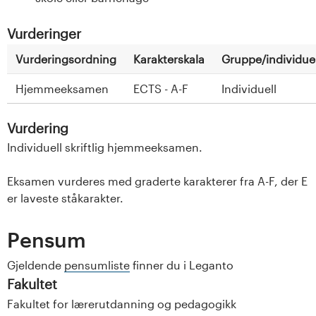
Vurderinger
Vurderingsordning
Karakterskala
Gruppe/individuel
Hjemmeeksamen
ECTS - A-F
Individuell
Vurdering
Individuell skriftlig hjemmeeksamen.
Eksamen vurderes med graderte karakterer fra A-F, der E
er laveste ståkarakter.
Pensum
Gjeldende
pensumliste
finner du i Leganto
Fakultet
Fakultet for lærerutdanning og pedagogikk