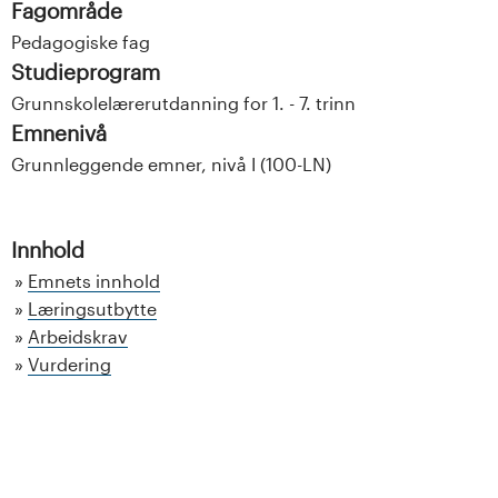
Fagområde
Pedagogiske fag
Studieprogram
Grunnskolelærerutdanning for 1. - 7. trinn
Emnenivå
Grunnleggende emner, nivå I (100-LN)
Innhold
Emnets innhold
Læringsutbytte
Arbeidskrav
Vurdering