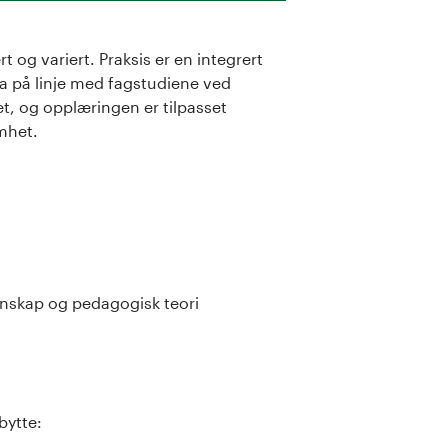
 og variert. Praksis er en integrert
a på linje med fagstudiene ved
et, og opplæringen er tilpasset
omhet.
nnskap og pedagogisk teori
bytte: