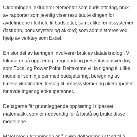
Utdanningen inkluderer elementer som budsjettering, bruk
av rapporter som jevnlig viser resultatutviklingen for
avdelingene i forhold til budsjettet, samt ulike lønnssystemer
(fastlønn, bonussystem og akkord) som administreres ved
hjelp av verktøy som Excel.
En stor del av læringen involverer bruk av datateknologi. Vi
fokuserer på opplæring i regneark og presentasjonsverktøy
som Excel og Power Point. Deltakerne vil få tilgang til ulike
modeller som hjelper med budsjettering, beregning av
timeselvkostnader, forslag til lønnssystemer og ukerapporter
for avdelinger og enkeltpersoner.
Deltagerne får grunnleggende opplæring i tilpasset
matematikk som er nødvendig for å forstå og bruke disse
modellene.
Målet med utdanningen er å gjøre deltagerne i stand til å