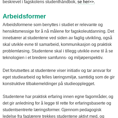
beskrevet i fagskolens studenthåndbok,
se her>>.
Arbeidsformer
Arbeidsformene som benyttes i studiet er relevante og
hensiktsmessige for å nå målene for fagskoleutdanning. Det
innebærer at studentene ved siden av faglig utvikling, også
skal utvikle evne til samarbeid, kommunikasjon og praktisk
problemløsing. Studentene skal i tillegg utvikle evne til å se
teknologien i et bredere samfunns- og miljøperspektiv.
Det forutsettes at studentene viser initiativ og tar ansvar for
eget studiearbeid og felles læringsmiljø, samtidig som de gir
konstruktive tilbakemeldinger på studieopplegget.
Studentene har praktisk erfaring innen egne fagområder, og
det gir anledning for å legge til rette for erfaringsbaserte og
studentsentrerte læringsformer. Gjennom pedagogisk
ledelse fra faglærere trekkes studentene aktivt med, og