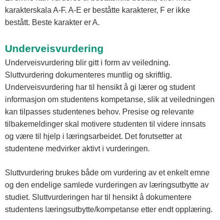
karakterskala A-F. A-E er beståtte karakterer, F er ikke
bestått. Beste karakter er A.
Underveisvurdering
Underveisvurdering blir gitt i form av veiledning.
Sluttvurdering dokumenteres muntlig og skriftlig.
Underveisvurdering har til hensikt å gi lærer og student
informasjon om studentens kompetanse, slik at veiledningen
kan tilpasses studentenes behov. Presise og relevante
tilbakemeldinger skal motivere studenten til videre innsats
og være til hjelp i læringsarbeidet. Det forutsetter at
studentene medvirker aktivt i vurderingen.
Sluttvurdering brukes både om vurdering av et enkelt emne
og den endelige samlede vurderingen av læringsutbytte av
studiet. Sluttvurderingen har til hensikt å dokumentere
studentens læringsutbytte/kompetanse etter endt opplæring.