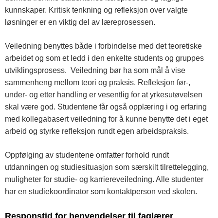
kunnskaper. Kritisk tenkning og refleksjon over valgte
løsninger er en viktig del av læreprosessen.
Veiledning benyttes både i forbindelse med det teoretiske
arbeidet og som et ledd i den enkelte students og gruppes
utviklingsprosess. Veiledning bør ha som mål å vise
sammenheng mellom teori og praksis. Refleksjon før-,
under- og etter handling er vesentlig for at yrkesutøvelsen
skal være god. Studentene får også opplæring i og erfaring
med kollegabasert veiledning for å kunne benytte det i eget
arbeid og styrke refleksjon rundt egen arbeidspraksis.
Oppfølging av studentene omfatter forhold rundt
utdanningen og studiesituasjon som særskilt tilrettelegging,
muligheter for studie- og karriereveiledning. Alle studenter
har en studiekoordinator som kontaktperson ved skolen.
Responstid for henvendelser til faglærer