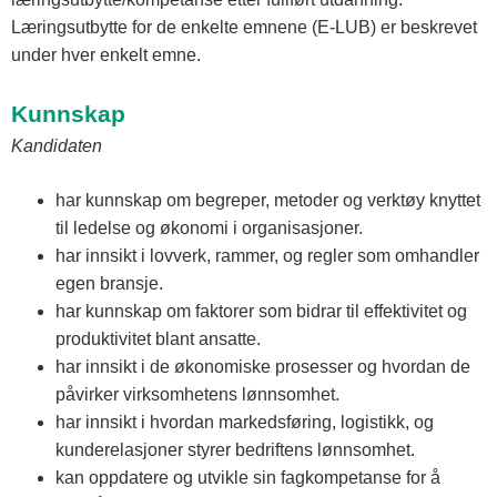
Læringsutbytte for de enkelte emnene (E-LUB) er beskrevet
under hver enkelt emne.
Kunnskap
Kandidaten
har kunnskap om begreper, metoder og verktøy knyttet
til ledelse og økonomi i organisasjoner.
har innsikt i lovverk, rammer, og regler som omhandler
egen bransje.
har kunnskap om faktorer som bidrar til effektivitet og
produktivitet blant ansatte.
har innsikt i de økonomiske prosesser og hvordan de
påvirker virksomhetens lønnsomhet.
har innsikt i hvordan markedsføring, logistikk, og
kunderelasjoner styrer bedriftens lønnsomhet.
kan oppdatere og utvikle sin fagkompetanse for å