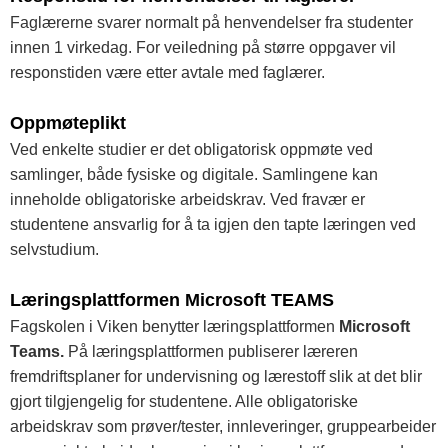
Faglærerne svarer normalt på henvendelser fra studenter
innen 1 virkedag. For veiledning på større oppgaver vil
responstiden være etter avtale med faglærer.
Oppmøteplikt
Ved enkelte studier er det obligatorisk oppmøte ved
samlinger, både fysiske og digitale. Samlingene kan
inneholde obligatoriske arbeidskrav. Ved fravær er
studentene ansvarlig for å ta igjen den tapte læringen ved
selvstudium.
Læringsplattformen Microsoft TEAMS
Fagskolen i Viken benytter læringsplattformen
Microsoft
Teams.
På læringsplattformen publiserer læreren
fremdriftsplaner for undervisning og lærestoff slik at det blir
gjort tilgjengelig for studentene. Alle obligatoriske
arbeidskrav som prøver/tester, innleveringer, gruppearbeider