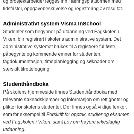
og prosjektarbeider legges inn i læringsplattformen med
tidsfrister, oppgavebeskrivelse og registrering av resultat.
Administrativt system Visma InSchool
Studenter som begynner på utdanning ved Fagskolen i
Viken, blir registrert i skolens administrative system. Det
administrative systemet brukes til å registrere fullførte,
påbegynte og kommende emner for studenten,
fagdokumentasjon, timeplanlegging og søknader om
særskilt tilrettelegging.
Studenthåndboka
På skolens hjemmeside finnes Studenthåndboka med
relevante søknadskjemaer og informasjon om rettigheter og
plikter for skolens studenter. Der finnes også viktige lenker,
som for eksempel til
Forskrift for opptak, studier og eksamen
ved Fagskolen i Viken
, samt
Lov om høyere yrkesfaglig
utdanning
.