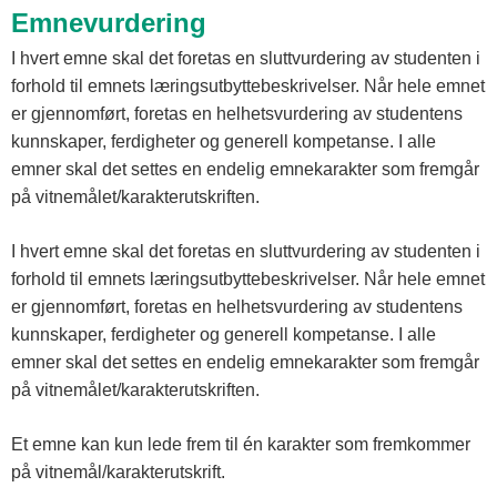
Emnevurdering
I hvert emne skal det foretas en sluttvurdering av studenten i
forhold til emnets læringsutbyttebeskrivelser. Når hele emnet
er gjennomført, foretas en helhetsvurdering av studentens
kunnskaper, ferdigheter og generell kompetanse. I alle
emner skal det settes en endelig emnekarakter som fremgår
på vitnemålet/karakterutskriften.
I hvert emne skal det foretas en sluttvurdering av studenten i
forhold til emnets læringsutbyttebeskrivelser. Når hele emnet
er gjennomført, foretas en helhetsvurdering av studentens
kunnskaper, ferdigheter og generell kompetanse. I alle
emner skal det settes en endelig emnekarakter som fremgår
på vitnemålet/karakterutskriften.
Et emne kan kun lede frem til én karakter som fremkommer
på vitnemål/karakterutskrift.