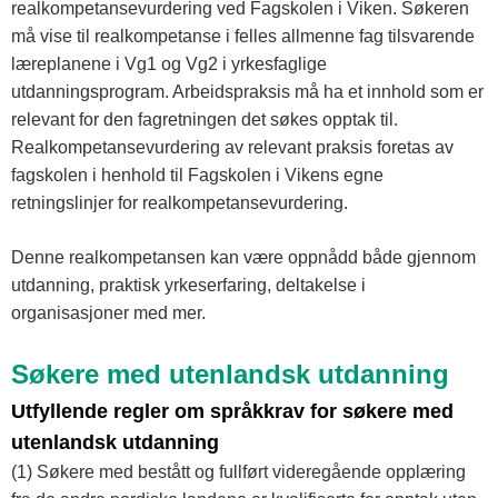
realkompetansevurdering ved Fagskolen i Viken. Søkeren
må vise til realkompetanse i felles allmenne fag tilsvarende
læreplanene i Vg1 og Vg2 i yrkesfaglige
utdanningsprogram. Arbeidspraksis må ha et innhold som er
relevant for den fagretningen det søkes opptak til.
Realkompetansevurdering av relevant praksis foretas av
fagskolen i henhold til Fagskolen i Vikens egne
retningslinjer for realkompetansevurdering.
Denne realkompetansen kan være oppnådd både gjennom
utdanning, praktisk yrkeserfaring, deltakelse i
organisasjoner med mer.
Søkere med utenlandsk utdanning
Utfyllende regler om språkkrav for søkere med
utenlandsk utdanning
(1) Søkere med bestått og fullført videregående opplæring