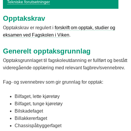
Tekniske forutsetninger
Opptakskrav
Opptakskrav er regulert i
forskrift om opptak, studier og
eksamen ved Fagskolen i Viken
.
Generelt opptaksgrunnlag
Opptaksgrunnlaget til fagskoleutdanning er fullført og bestått
videregående opplæring med relevant fagbrev/svennebrev.
Fag- og svennebrev som gir grunnlag for opptak:
Bilfaget, lette kjøretøy
Bilfaget, tunge kjøretøy
Bilskadefaget
Billakkererfaget
Chassispåbyggerfaget