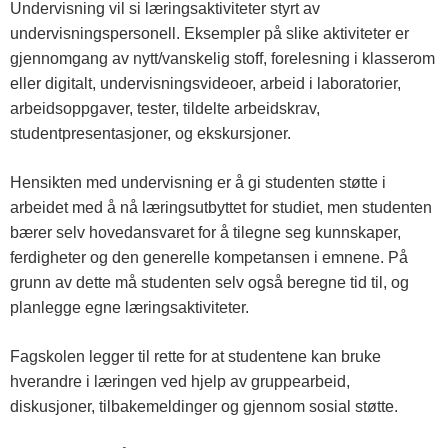
Undervisning vil si læringsaktiviteter styrt av
undervisningspersonell. Eksempler på slike aktiviteter er
gjennomgang av nytt/vanskelig stoff, forelesning i klasserom
eller digitalt, undervisningsvideoer, arbeid i laboratorier,
arbeidsoppgaver, tester, tildelte arbeidskrav,
studentpresentasjoner, og ekskursjoner.
Hensikten med undervisning er å gi studenten støtte i
arbeidet med å nå læringsutbyttet for studiet, men studenten
bærer selv hovedansvaret for å tilegne seg kunnskaper,
ferdigheter og den generelle kompetansen i emnene. På
grunn av dette må studenten selv også beregne tid til, og
planlegge egne læringsaktiviteter.
Fagskolen legger til rette for at studentene kan bruke
hverandre i læringen ved hjelp av gruppearbeid,
diskusjoner, tilbakemeldinger og gjennom sosial støtte.