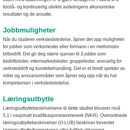
forstå- og kontinuerlig utvikle avdelingens økonomiske
resultater og de ansatte.
Jobbmuligheter
Når du studerer verkstedsledelse, åpner det opp muligheter
for jobber som verksmester eller formann i en mellomstor
bilbedrift. Det gir deg større sjanser til å jobbe som
bedriftsleder, ettermarkedsleder, gruppeleder, ansvarlig for
verksteddrift og kundebehandling. Det er et bredt spekter av
roller og ansvarsområder som åpner seg opp når du har
kompetansen i verkstedsledelse.
Læringsutbytte
Læringsutbyttebeskrivelsene til dette studiet tilsvarer nivå
5.1 i nasjonalt kvalifikasjonsrammeverk (NKR). Overordnede
læringsutbyttebeskrivelser (O-LUB) beskriver forventet
læringsutbytte/kompetanse etter fullført utdanning.