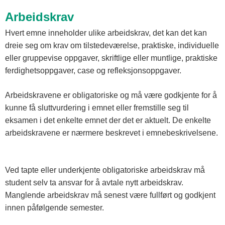
Arbeidskrav
Hvert emne inneholder ulike arbeidskrav, det kan det kan
dreie seg om krav om tilstedeværelse, praktiske, individuelle
eller gruppevise oppgaver, skriftlige eller muntlige, praktiske
ferdighetsoppgaver, case og refleksjonsoppgaver.
Arbeidskravene er obligatoriske og må være godkjente for å
kunne få sluttvurdering i emnet eller fremstille seg til
eksamen i det enkelte emnet der det er aktuelt. De enkelte
arbeidskravene er nærmere beskrevet i emnebeskrivelsene.
Ved tapte eller underkjente obligatoriske arbeidskrav må
student selv ta ansvar for å avtale nytt arbeidskrav.
Manglende arbeidskrav må senest være fullført og godkjent
innen påfølgende semester.