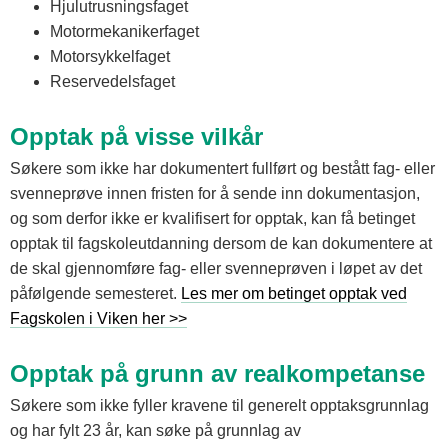
Hjulutrusningsfaget
Motormekanikerfaget
Motorsykkelfaget
Reservedelsfaget
Opptak på visse vilkår
Søkere som ikke har dokumentert fullført og bestått fag- eller
svenneprøve innen fristen for å sende inn dokumentasjon,
og som derfor ikke er kvalifisert for opptak, kan få betinget
opptak til fagskoleutdanning dersom de kan dokumentere at
de skal gjennomføre fag- eller svenneprøven i løpet av det
påfølgende semesteret.
Les mer om betinget opptak ved
Fagskolen i Viken her >>
Opptak på grunn av realkompetanse
Søkere som ikke fyller kravene til generelt opptaksgrunnlag
og har fylt 23 år, kan søke på grunnlag av