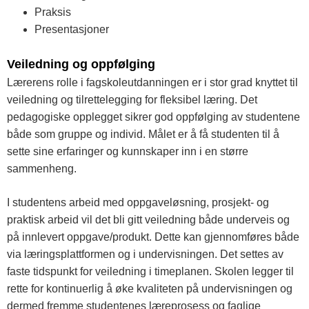
Praksis
Presentasjoner
Veiledning og oppfølging
Lærerens rolle i fagskoleutdanningen er i stor grad knyttet til
veiledning og tilrettelegging for fleksibel læring. Det
pedagogiske opplegget sikrer god oppfølging av studentene
både som gruppe og individ. Målet er å få studenten til å
sette sine erfaringer og kunnskaper inn i en større
sammenheng.
I studentens arbeid med oppgaveløsning, prosjekt- og
praktisk arbeid vil det bli gitt veiledning både underveis og
på innlevert oppgave/produkt. Dette kan gjennomføres både
via læringsplattformen og i undervisningen. Det settes av
faste tidspunkt for veiledning i timeplanen. Skolen legger til
rette for kontinuerlig å øke kvaliteten på undervisningen og
dermed fremme studentenes læreprosess og faglige