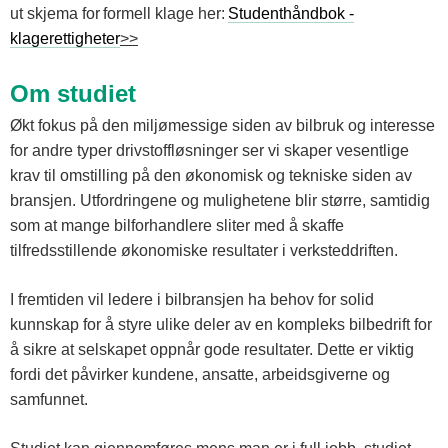
ut skjema for formell klage her:
Studenthåndbok -
klagerettigheter
>>
Om studiet
Økt fokus på den miljømessige siden av bilbruk og interesse
for andre typer drivstoffløsninger ser vi skaper vesentlige
krav til omstilling på den økonomisk og tekniske siden av
bransjen. Utfordringene og mulighetene blir større, samtidig
som at mange bilforhandlere sliter med å skaffe
tilfredsstillende økonomiske resultater i verksteddriften.
I fremtiden vil ledere i bilbransjen ha behov for solid
kunnskap for å styre ulike deler av en kompleks bilbedrift for
å sikre at selskapet oppnår gode resultater. Dette er viktig
fordi det påvirker kundene, ansatte, arbeidsgiverne og
samfunnet.