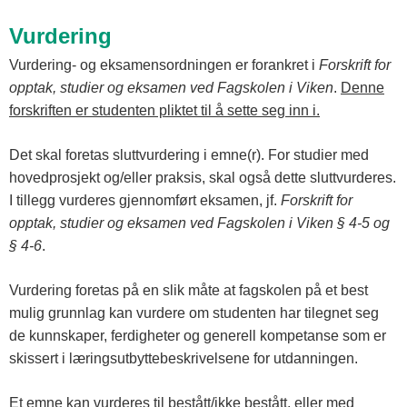
Vurdering
Vurdering- og eksamensordningen er forankret i
Forskrift for
opptak, studier og eksamen ved Fagskolen i Viken
.
Denne
forskriften er studenten pliktet til å sette seg inn i.
Det skal foretas sluttvurdering i emne(r). For studier med
hovedprosjekt og/eller praksis, skal også dette sluttvurderes.
I tillegg vurderes gjennomført eksamen, jf.
Forskrift for
opptak, studier og eksamen ved Fagskolen i Viken § 4-5 og
§ 4-6
.
Vurdering foretas på en slik måte at fagskolen på et best
mulig grunnlag kan vurdere om studenten har tilegnet seg
de kunnskaper, ferdigheter og generell kompetanse som er
skissert i læringsutbyttebeskrivelsene for utdanningen.
Et emne kan vurderes til bestått/ikke bestått, eller med