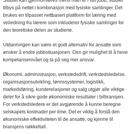
Studiet kan gjennomføres mens man er i full jobb, studiet
tilbys på nettet i kombinasjon med fysiske samlinger. Det
brukes en tilpasset nettbasert plattform for læring med
veiledning fra lærere som inkluderer fysiske samlinger for
den teoretiske delen av studiene.
Utdanningen kan være et godt alternativ for ansatte som
ønsker å endre jobbsituasjonen. Den gir mulighet til å heve
kompetansenivået og ta på seg mer ansvar.
Økonomi, administrasjon, verkstedsdrift, verkstedsledelse,
organisasjonsutvikling, lønnssystemer, logistikk,
markedsføring, kunderelasjoner og salg utgjør alle viktige
deler for å sikre gode økonomiske resultater i bilbransjen.
For verkstedsledere er det avgjørende å kunne beregne
selskapets kostnader per time. Det er viktig å forstå den
økonomiske effektiviteten til de ansatte, og kjenne til
bransjens nøkkeltall.