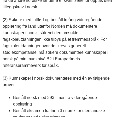
fra de andre nordiske landene er kvalifiserte for opptak uten
tilleggskrav i norsk.
(2) Søkere med fullført og bestått treårig videregående
opplæring fra land utenfor Norden må dokumentere
kunnskaper i norsk, såfremt den omsøkte
fagskoleutdanningen ikke tilbys på et fremmedspråk. For
fagskoleutdanninger hvor det kreves generell
studiekompetanse, må søkere dokumentere kunnskaper i
norsk på minimum nivå B2 i Europarådets
referanserammeverk for språk.
(3) Kunnskaper i norsk dokumenteres med én av følgende
prøver:
Bestått norsk med 393 timer fra videregående
opplæring
Bestått eksamen fra trinn 3 i norsk for utenlandske