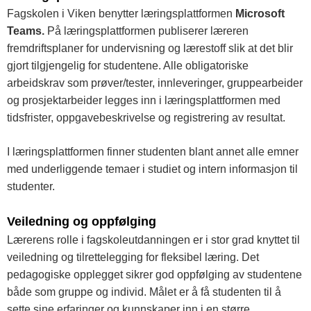
Fagskolen i Viken benytter læringsplattformen
Microsoft
Teams.
På læringsplattformen publiserer læreren
fremdriftsplaner for undervisning og lærestoff slik at det blir
gjort tilgjengelig for studentene. Alle obligatoriske
arbeidskrav som prøver/tester, innleveringer, gruppearbeider
og prosjektarbeider legges inn i læringsplattformen med
tidsfrister, oppgavebeskrivelse og registrering av resultat.
I læringsplattformen finner studenten blant annet alle emner
med underliggende temaer i studiet og intern informasjon til
studenter.
Veiledning og oppfølging
Lærerens rolle i fagskoleutdanningen er i stor grad knyttet til
veiledning og tilrettelegging for fleksibel læring. Det
pedagogiske opplegget sikrer god oppfølging av studentene
både som gruppe og individ. Målet er å få studenten til å
sette sine erfaringer og kunnskaper inn i en større