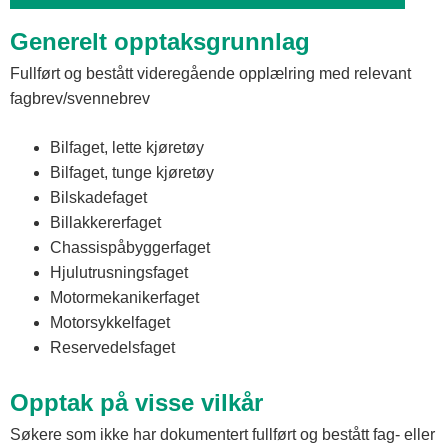
Generelt opptaksgrunnlag
Fullført og bestått videregående opplælring med relevant
fagbrev/svennebrev
Bilfaget, lette kjøretøy
Bilfaget, tunge kjøretøy
Bilskadefaget
Billakkererfaget
Chassispåbyggerfaget
Hjulutrusningsfaget
Motormekanikerfaget
Motorsykkelfaget
Reservedelsfaget
Opptak på visse vilkår
Søkere som ikke har dokumentert fullført og bestått fag- eller