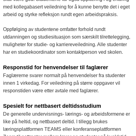
med kollegabasert veiledning for å kunne benytte det i eget
arbeid og styrke refleksjon rundt egen arbeidspraksis.
Oppfølging av studentene omfatter forhold rundt
utdanningen og studiesituasjon som særskilt tilrettelegging,
muligheter for studie- og karriereveiledning. Alle studenter
har en studiekoordinator som kontaktperson ved skolen.
Responstid for henvendelser til faglærer
Faglærerne svarer normalt på henvendelser fra studenter
innen 1 virkedag. For veiledning på større oppgaver vil
responstiden være etter avtale med faglærer.
Spesielt for nettbasert deltidsstudium
De generelle undervisnings- lærings- og arbeidsformene er
like på heltid, og nettbasert deltid. I tillegg brukes
læringsplattformen TEAMS eller konferanseplattformen