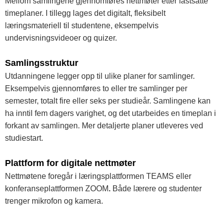
Mellom samlingene gjennomføres nettmøter etter fastsatte
timeplaner. I tillegg lages det digitalt, fleksibelt
læringsmateriell til studentene, eksempelvis
undervisningsvideoer og quizer.
Samlingsstruktur
Utdanningene legger opp til ulike planer for samlinger.
Eksempelvis gjennomføres to eller tre samlinger per
semester, totalt fire eller seks per studieår. Samlingene kan
ha inntil fem dagers varighet, og det utarbeides en timeplan i
forkant av samlingen. Mer detaljerte planer utleveres ved
studiestart.
Plattform for digitale nettmøter
Nettmøtene foregår i læringsplattformen TEAMS eller
konferanseplattformen ZOOM
.
Både lærere og studenter
trenger mikrofon og kamera.