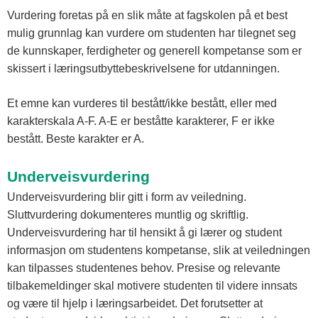
Vurdering foretas på en slik måte at fagskolen på et best
mulig grunnlag kan vurdere om studenten har tilegnet seg
de kunnskaper, ferdigheter og generell kompetanse som er
skissert i læringsutbyttebeskrivelsene for utdanningen.
Et emne kan vurderes til bestått/ikke bestått, eller med
karakterskala A-F. A-E er beståtte karakterer, F er ikke
bestått. Beste karakter er A.
Underveisvurdering
Underveisvurdering blir gitt i form av veiledning.
Sluttvurdering dokumenteres muntlig og skriftlig.
Underveisvurdering har til hensikt å gi lærer og student
informasjon om studentens kompetanse, slik at veiledningen
kan tilpasses studentenes behov. Presise og relevante
tilbakemeldinger skal motivere studenten til videre innsats
og være til hjelp i læringsarbeidet. Det forutsetter at