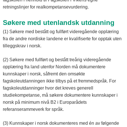
retningslinjer for realkompetansevurdering.
Søkere med utenlandsk utdanning
(1) Søkere med bestått og fullført videregående opplæring
fra de andre nordiske landene er kvalifiserte for opptak uten
tilleggskrav i norsk.
(2) Søkere med fullført og bestått treårig videregående
opplæring fra land utenfor Norden må dokumentere
kunnskaper i norsk, såfremt den omsøkte
fagskoleutdanningen ikke tilbys på et fremmedspråk. For
fagskoleutdanninger hvor det kreves generell
studiekompetanse, må søkere dokumentere kunnskaper i
norsk på minimum nivå B2 i Europarådets
referanserammeverk for språk.
(3) Kunnskaper i norsk dokumenteres med én av følgende