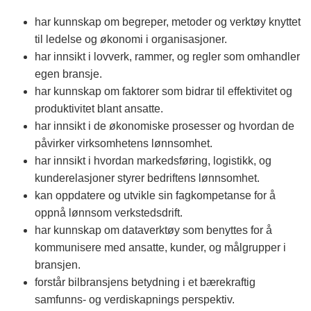
har kunnskap om begreper, metoder og verktøy knyttet
til ledelse og økonomi i organisasjoner.
har innsikt i lovverk, rammer, og regler som omhandler
egen bransje.
har kunnskap om faktorer som bidrar til effektivitet og
produktivitet blant ansatte.
har innsikt i de økonomiske prosesser og hvordan de
påvirker virksomhetens lønnsomhet.
har innsikt i hvordan markedsføring, logistikk, og
kunderelasjoner styrer bedriftens lønnsomhet.
kan oppdatere og utvikle sin fagkompetanse for å
oppnå lønnsom verkstedsdrift.
har kunnskap om dataverktøy som benyttes for å
kommunisere med ansatte, kunder, og målgrupper i
bransjen.
forstår bilbransjens betydning i et bærekraftig
samfunns- og verdiskapnings perspektiv.