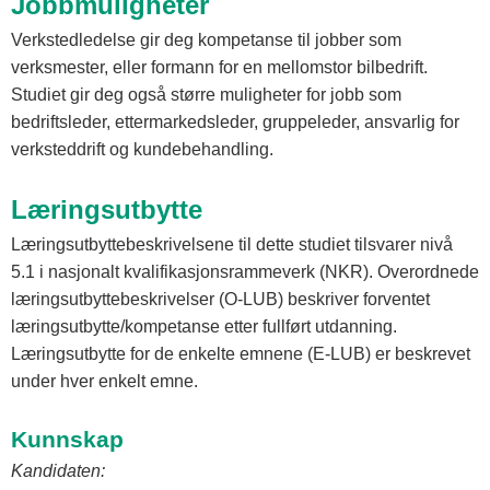
Jobbmuligheter
Verkstedledelse gir deg kompetanse til jobber som
verksmester, eller formann for en mellomstor bilbedrift.
Studiet gir deg også større muligheter for jobb som
bedriftsleder, ettermarkedsleder, gruppeleder, ansvarlig for
verksteddrift og kundebehandling.
Læringsutbytte
Læringsutbyttebeskrivelsene til dette studiet tilsvarer nivå
5.1 i nasjonalt kvalifikasjonsrammeverk (NKR). Overordnede
læringsutbyttebeskrivelser (O-LUB) beskriver forventet
læringsutbytte/kompetanse etter fullført utdanning.
Læringsutbytte for de enkelte emnene (E-LUB) er beskrevet
under hver enkelt emne.
Kunnskap
Kandidaten: