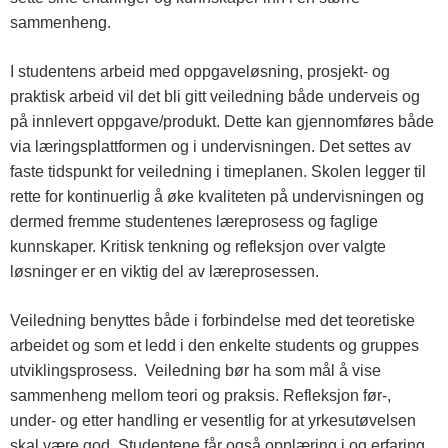
sammenheng.
I studentens arbeid med oppgaveløsning, prosjekt- og
praktisk arbeid vil det bli gitt veiledning både underveis og
på innlevert oppgave/produkt. Dette kan gjennomføres både
via læringsplattformen og i undervisningen. Det settes av
faste tidspunkt for veiledning i timeplanen. Skolen legger til
rette for kontinuerlig å øke kvaliteten på undervisningen og
dermed fremme studentenes læreprosess og faglige
kunnskaper. Kritisk tenkning og refleksjon over valgte
løsninger er en viktig del av læreprosessen.
Veiledning benyttes både i forbindelse med det teoretiske
arbeidet og som et ledd i den enkelte students og gruppes
utviklingsprosess. Veiledning bør ha som mål å vise
sammenheng mellom teori og praksis. Refleksjon før-,
under- og etter handling er vesentlig for at yrkesutøvelsen
skal være god. Studentene får også opplæring i og erfaring