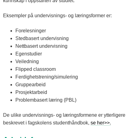
kunnskap i oppstarten av studiet.
Eksempler på undervisnings- og læringsformer er:
Forelesninger
Stedbasert undervisning
Nettbasert undervisning
Egenstudier
Veiledning
Flipped classroom
Ferdighetstrening/simulering
Gruppearbeid
Prosjektarbeid
Problembasert læring (PBL)
De ulike undervisnings- og læringsformene er ytterligere
beskrevet i fagskolens studenthåndbok,
se her>>.