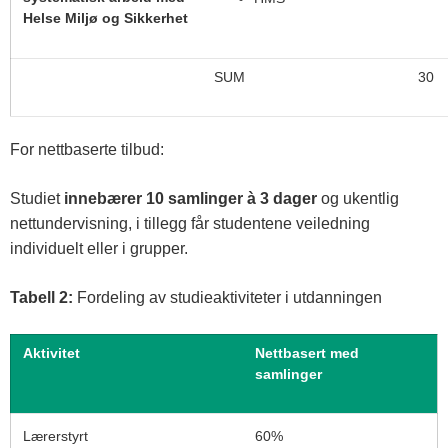
Helse Miljø og Sikkerhet
SUM
30
For nettbaserte tilbud:
Studiet
innebærer 10 samlinger à 3 dager
og ukentlig
nettundervisning, i tillegg får studentene veiledning
individuelt eller i grupper.
Tabell 2:
Fordeling av studieaktiviteter i utdanningen
Aktivitet
Nettbasert med
samlinger
Lærerstyrt
60%