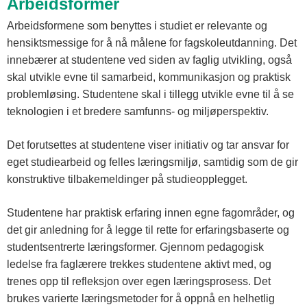
Arbeidsformer
Arbeidsformene som benyttes i studiet er relevante og
hensiktsmessige for å nå målene for fagskoleutdanning. Det
innebærer at studentene ved siden av faglig utvikling, også
skal utvikle evne til samarbeid, kommunikasjon og praktisk
problemløsing. Studentene skal i tillegg utvikle evne til å se
teknologien i et bredere samfunns- og miljøperspektiv.
Det forutsettes at studentene viser initiativ og tar ansvar for
eget studiearbeid og felles læringsmiljø, samtidig som de gir
konstruktive tilbakemeldinger på studieopplegget.
Studentene har praktisk erfaring innen egne fagområder, og
det gir anledning for å legge til rette for erfaringsbaserte og
studentsentrerte læringsformer. Gjennom pedagogisk
ledelse fra faglærere trekkes studentene aktivt med, og
trenes opp til refleksjon over egen læringsprosess. Det
brukes varierte læringsmetoder for å oppnå en helhetlig