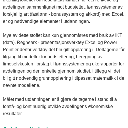
avdelingen sammenlignet mot budsjettet, lønnssystemer av
forskjellig art (fastlønn - bonussystem og akkord) med Excel,
er og nødvendige elementer i utdanningen.
Mye av dette stoffet kan kun gjennomføres med bruk av IKT
(data). Regneark - presentasjonsverktøy Excel og Power
Point er derfor verktøy det blir gitt opplæring i. Deltagerne får
tilgang til modeller for budsjettering, beregning av
timeselvkosten, forslag til lønnssystemer og ukerapporter for
avdelingen og den enkelte gjennom studiet. I tillegg vil det
bli gitt nødvendig grunnopplæring i tilpasset matematikk i de
nevnte modellene.
Målet med utdanningen er å gjøre deltagerne i stand til å
forstå- og kontinuerlig utvikle avdelingens økonomiske
resultater.