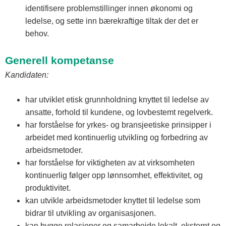
identifisere problemstillinger innen økonomi og
ledelse, og sette inn bærekraftige tiltak der det er
behov.
Generell kompetanse
Kandidaten:
har utviklet etisk grunnholdning knyttet til ledelse av
ansatte, forhold til kundene, og lovbestemt regelverk.
har forståelse for yrkes- og bransjeetiske prinsipper i
arbeidet med kontinuerlig utvikling og forbedring av
arbeidsmetoder.
har forståelse for viktigheten av at virksomheten
kontinuerlig følger opp lønnsomhet, effektivitet, og
produktivitet.
kan utvikle arbeidsmetoder knyttet til ledelse som
bidrar til utvikling av organisasjonen.
kan bygge relasjoner og samarbeide lokalt, eksternt og