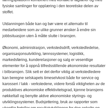
fysiske samlinger for opplæring i den teoretiske delen av
stoffet.
Utdanningen både kan og bør være et alternativ til
medarbeidere som av ulike grunner ønsker å endre sin
jobbsituasjon uten å måtte slutte i bransjen.
Økonomi, administrasjon, verkstedsdrift, verkstedledelse,
organisasjonsutvikling, lønnssystemer, logistikk,
markedsføring, kunderelasjoner og salg er vesentlige
elementer for å oppnå tilfredsstillende økonomiske resultater
i bilbransjen. Slik sett er det derfor viktig at verkstedledere
kan beregne selskapets timeselvkost både for service og
karosseri / lakk - verkstedene, videre forstå viktigheten av de
produktives økonomiske effektivitetsgrad, kjenne bransjens
nøkkeltall og benytte aktive økonomiske styrings- og
utviklingssystemer. Budsjettering, bruk av rapporter som
ukentlig forteller om resultatutviklingen for den enkelte og