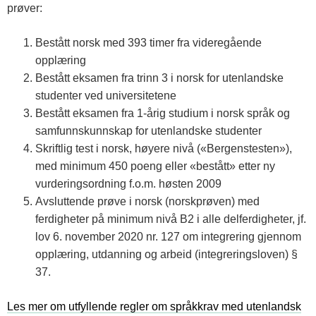
prøver:
Bestått norsk med 393 timer fra videregående
opplæring
Bestått eksamen fra trinn 3 i norsk for utenlandske
studenter ved universitetene
Bestått eksamen fra 1-årig studium i norsk språk og
samfunnskunnskap for utenlandske studenter
Skriftlig test i norsk, høyere nivå («Bergenstesten»),
med minimum 450 poeng eller «bestått» etter ny
vurderingsordning f.o.m. høsten 2009
Avsluttende prøve i norsk (norskprøven) med
ferdigheter på minimum nivå B2 i alle delferdigheter, jf.
lov 6. november 2020 nr. 127 om integrering gjennom
opplæring, utdanning og arbeid (integreringsloven) §
37.
Les mer om utfyllende regler om språkkrav med utenlandsk