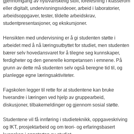
gjennomgang av nytt/vanskelig stoff, forelesning i klasserom
eller digitalt, undervisningsvideoer, arbeid i laboratorier,
arbeidsoppgaver, tester, tildelte arbeidskrav,
studentpresentasjoner, og ekskursjoner.
Hensikten med undervisning er å gi studenten støtte i
arbeidet med å nå læringsutbyttet for studiet, men studenten
bærer selv hovedansvaret for å tilegne seg kunnskaper,
ferdigheter og den generelle kompetansen i emnene. På
grunn av dette må studenten selv også beregne tid til, og
planlegge egne læringsaktiviteter.
Fagskolen legger til rette for at studentene kan bruke
hverandre i læringen ved hjelp av gruppearbeid,
diskusjoner, tilbakemeldinger og gjennom sosial støtte.
Studentene vil få innføring i studieteknikk, oppgaveskriving
og IKT, prosjektarbeid og om teori- og erfaringsbasert