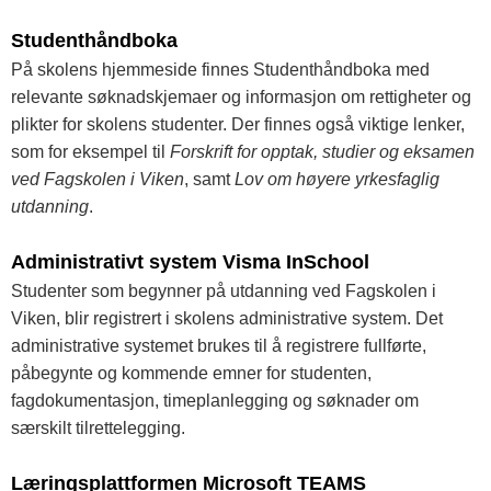
Studenthåndboka
På skolens hjemmeside finnes Studenthåndboka med
relevante søknadskjemaer og informasjon om rettigheter og
plikter for skolens studenter. Der finnes også viktige lenker,
som for eksempel til
Forskrift for opptak, studier og eksamen
ved Fagskolen i Viken
, samt
Lov om høyere yrkesfaglig
utdanning
.
Administrativt system Visma InSchool
Studenter som begynner på utdanning ved Fagskolen i
Viken, blir registrert i skolens administrative system. Det
administrative systemet brukes til å registrere fullførte,
påbegynte og kommende emner for studenten,
fagdokumentasjon, timeplanlegging og søknader om
særskilt tilrettelegging.
Læringsplattformen Microsoft TEAMS