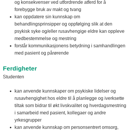
og konsekvenser ved utfordrende atferd for å
forebygge bruk av makt og tvang
kan oppdatere sin kunnskap om
behandlingsprinsipper og oppfølging slik at den
psykisk syke og/eller rusavhengige eldre kan oppleve
medbestemmelse og mestring
forstår kommunikasjonens betydning i samhandlingen
med pasient og pårørende
Ferdigheter
Studenten
kan anvende kunnskaper om psykiske lidelser og
rusavhengighet hos eldre til å planlegge og iverksette
tiltak som bidrar til økt livskvalitet og hverdagsmestring
i samarbeid med pasient, kollegaer og andre
yrkesgrupper
kan anvende kunnskap om personsentrert omsorg,