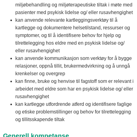
miljøbehandling og miljøterapeutiske tiltak i møte med
pasienter med psykisk lidelse og/ eller rusavhengighet
kan anvende relevante kartleggingsverktøy til å
kartlegge og dokumentere helsetilstand, ressurser og
symptomer, og til å identifisere behov for hjelp og
tilrettelegging hos eldre med en psykisk lidelse og/
eller rusavhengighet
kan anvende kommunikasjon som verktøy for å bygge
relasjoner, oppnå tillit, brukermedvirkning og å unngå
krenkelser og overgrep
kan finne, bruke og henvise til fagstoff som er relevant i
arbeidet med eldre som har en psykisk lidelse og/ eller
rusavhengighet
kan kartlegge utfordrende atferd og identifisere faglige
og etiske problemstillinger og behov for tilrettelegging
og tillitsskapende tiltak
Generell kompetanse