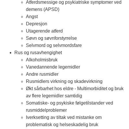
Atferdsmessige og psykiatriske symptomer ved
demens (APSD)
Angst
Depresjon
Utagerende atferd
Søvn og søvnforstyrrelse
Selvmord og selvmordsfare
Rus og rusavhengighet
Alkoholmisbruk
Vanedannende legemidler
Andre rusmidler
Rusmidlers virkning og skadevirkning
Økt sårbarhet hos eldre - Multimorbiditet og bruk
av flere legemidler samtidig
Somatiske- og psykiske følgetilstander ved
rusmiddelproblemer
Iverksetting av tiltak ved mistanke om
problematisk og helseskadelig bruk