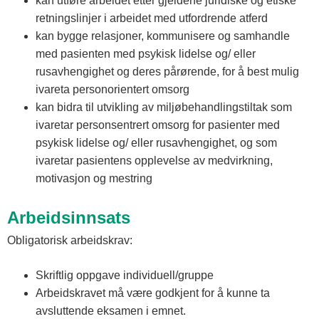
kan utføre arbeidet etter gjeldene juridiske og etiske
retningslinjer i arbeidet med utfordrende atferd
kan bygge relasjoner, kommunisere og samhandle
med pasienten med psykisk lidelse og/ eller
rusavhengighet og deres pårørende, for å best mulig
ivareta personorientert omsorg
kan bidra til utvikling av miljøbehandlingstiltak som
ivaretar personsentrert omsorg for pasienter med
psykisk lidelse og/ eller rusavhengighet, og som
ivaretar pasientens opplevelse av medvirkning,
motivasjon og mestring
Arbeidsinnsats
Obligatorisk arbeidskrav:
Skriftlig oppgave individuell/gruppe
Arbeidskravet må være godkjent for å kunne ta
avsluttende eksamen i emnet.