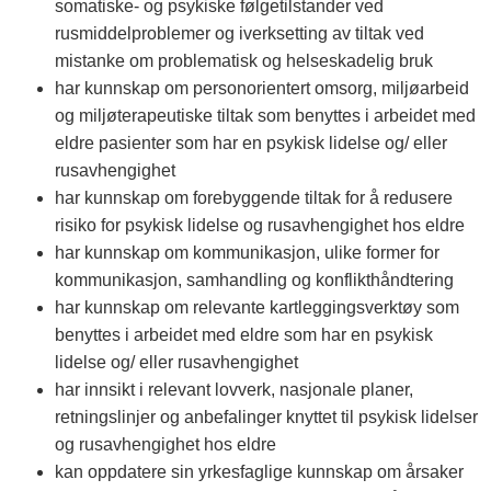
somatiske- og psykiske følgetilstander ved
rusmiddelproblemer og iverksetting av tiltak ved
mistanke om problematisk og helseskadelig bruk
har kunnskap om personorientert omsorg, miljøarbeid
og miljøterapeutiske tiltak som benyttes i arbeidet med
eldre pasienter som har en psykisk lidelse og/ eller
rusavhengighet
har kunnskap om forebyggende tiltak for å redusere
risiko for psykisk lidelse og rusavhengighet hos eldre
har kunnskap om kommunikasjon, ulike former for
kommunikasjon, samhandling og konflikthåndtering
har kunnskap om relevante kartleggingsverktøy som
benyttes i arbeidet med eldre som har en psykisk
lidelse og/ eller rusavhengighet
har innsikt i relevant lovverk, nasjonale planer,
retningslinjer og anbefalinger knyttet til psykisk lidelser
og rusavhengighet hos eldre
kan oppdatere sin yrkesfaglige kunnskap om årsaker