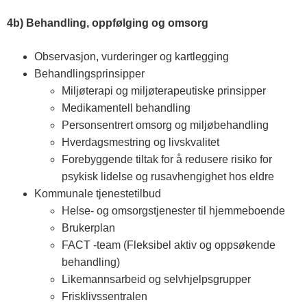
4b) Behandling, oppfølging og omsorg
Observasjon, vurderinger og kartlegging
Behandlingsprinsipper
Miljøterapi og miljøterapeutiske prinsipper
Medikamentell behandling
Personsentrert omsorg og miljøbehandling
Hverdagsmestring og livskvalitet
Forebyggende tiltak for å redusere risiko for
psykisk lidelse og rusavhengighet hos eldre
Kommunale tjenestetilbud
Helse- og omsorgstjenester til hjemmeboende
Brukerplan
FACT -team (Fleksibel aktiv og oppsøkende
behandling)
Likemannsarbeid og selvhjelpsgrupper
Frisklivssentralen