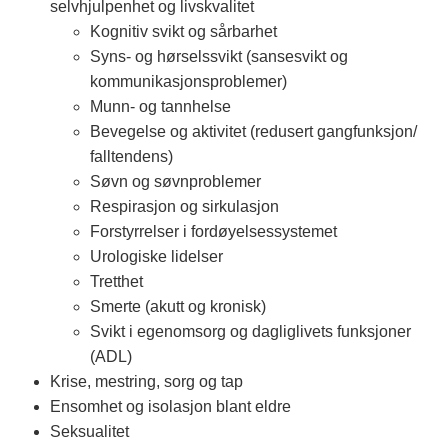
selvhjulpenhet og livskvalitet
Kognitiv svikt og sårbarhet
Syns- og hørselssvikt (sansesvikt og
kommunikasjonsproblemer)
Munn- og tannhelse
Bevegelse og aktivitet (redusert gangfunksjon/
falltendens)
Søvn og søvnproblemer
Respirasjon og sirkulasjon
Forstyrrelser i fordøyelsessystemet
Urologiske lidelser
Tretthet
Smerte (akutt og kronisk)
Svikt i egenomsorg og dagliglivets funksjoner
(ADL)
Krise, mestring, sorg og tap
Ensomhet og isolasjon blant eldre
Seksualitet