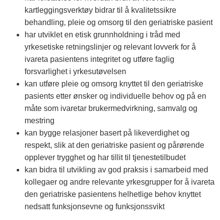
kartleggingsverktøy bidrar til å kvalitetssikre
behandling, pleie og omsorg til den geriatriske pasient
har utviklet en etisk grunnholdning i tråd med
yrkesetiske retningslinjer og relevant lovverk for å
ivareta pasientens integritet og utføre faglig
forsvarlighet i yrkesutøvelsen
kan utføre pleie og omsorg knyttet til den geriatriske
pasients etter ønsker og individuelle behov og på en
måte som ivaretar brukermedvirkning, samvalg og
mestring
kan bygge relasjoner basert på likeverdighet og
respekt, slik at den geriatriske pasient og pårørende
opplever trygghet og har tillit til tjenestetilbudet
kan bidra til utvikling av god praksis i samarbeid med
kollegaer og andre relevante yrkesgrupper for å ivareta
den geriatriske pasientens helhetlige behov knyttet
nedsatt funksjonsevne og funksjonssvikt