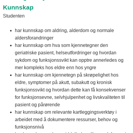
Kunnskap
Studenten
har kunnskap om aldring, alderdom og normale
aldersforandringer
har kunnskap om hva som kjennetegner den
geriatriske pasient, helseutfordringer og hvordan
sykdom og funksjonssvikt kan opptre annerledes og
mer kompleks hos eldre enn hos yngre
har kunnskap om kjennetegn på skrøpelighet hos
eldre, symptomer på akutt, subakutt og kronisk
funksjonssvikt og hvordan dette kan få konsekvenser
for funksjonsevne, selvhjulpenhet og livskvaliteten til
pasient og pårørende
har kunnskap om relevante kartleggingsverktøy i
arbeidet med å dokumentere ressurser, behov og
funksjonsnivå