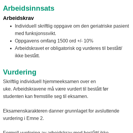
Arbeidsinnsats
Arbeidskrav
Individuell skriftlig oppgave om den geriatriske pasient
med funksjonssvikt.
Oppgavens omfang 1500 ord +/- 10%
Arbeidskravet er obligatorisk og vurderes til bestått/
ikke bestått.
Vurdering
Skriftlig individuell hjemmeeksamen over en
uke. Arbeidskravene må være vurdert til bestått før
studenten kan fremstille seg til eksamen.
Eksamenskarakteren danner grunnlaget for avsluttende
vurdering i Emne 2.
Formell vurdering av arbeidskrav med bestått/ ikke