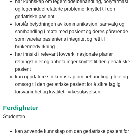
har kunnskap om legemiddelbehandling, polyfarmasi
og legemiddelrelaterte problemer knyttet til den
geriatriske pasient
forstår betydningen av kommunikasjon, samvalg og
samhandling i møte med pasient og deres pårørende
som ivaretar pasientens integritet og rett til
brukermedvirkning
har innsikt i relevant lovverk, nasjonale planer,
retningslinjer og anbefalinger knyttet til den geriatriske
pasient
kan oppdatere sin kunnskap om behandling, pleie og
omsorg til den geriatriske pasient for å sikre faglig
forsvarlighet og kvalitet i yrkesutøvelsen
Ferdigheter
Studenten
kan anvende kunnskap om den geriatriske pasient for