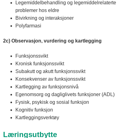
Legemiddelbehandling og legemiddelrelaterte
problemer hos eldre
Bivirkning og interaksjoner
Polyfarmasi
2c) Observasjon, vurdering og kartlegging
Funksjonssvikt
Kronisk funksjonssvikt
Subakutt og akutt funksjonssvikt
Konsekvenser av funksjonssvikt
Kartlegging av funksjonsnivå
Egenomsorg og dagliglivets funksjoner (ADL)
Fysisk, psykisk og sosial funksjon
Kognitiv funksjon
Kartleggingsverktøy
Læringsutbytte