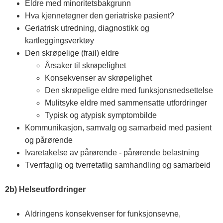
Eldre med minoritetsbakgrunn
Hva kjennetegner den geriatriske pasient?
Geriatrisk utredning, diagnostikk og
kartleggingsverktøy
Den skrøpelige (frail) eldre
Årsaker til skrøpelighet
Konsekvenser av skrøpelighet
Den skrøpelige eldre med funksjonsnedsettelse
Mulitsyke eldre med sammensatte utfordringer
Typisk og atypisk symptombilde
Kommunikasjon, samvalg og samarbeid med pasient
og pårørende
Ivaretakelse av pårørende - pårørende belastning
Tverrfaglig og tverretatlig samhandling og samarbeid
2b) Helseutfordringer
Aldringens konsekvenser for funksjonsevne,