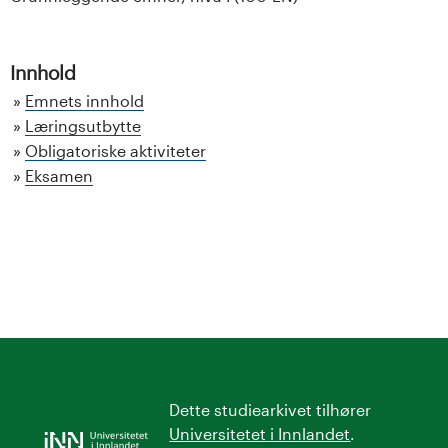
Innhold
Emnets innhold
Læringsutbytte
Obligatoriske aktiviteter
Eksamen
Dette studiearkivet tilhører
Universitetet i Innlandet
.