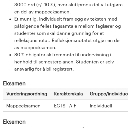
3000 ord (+/- 10 %), hvor sluttproduktet vil utgjøre
en del av mappeeksamen.
Et muntlig, individuelt framlegg av teksten med
påfølgende felles fagsamtale mellom faglærer og
studenter som skal danne grunnlag for et
refleksjonsnotat. Refleksjonsnotatet utgjør en del
av mappeeksamen.
80 % obligatorisk fremmøte til undervisning i
henhold til semesterplanen. Studenten er selv
ansvarlig for å bli registrert.
Eksamen
Vurderingsordning
Karakterskala
Gruppe/individuel
Mappeeksamen
ECTS - A-F
Individuell
Eksamen