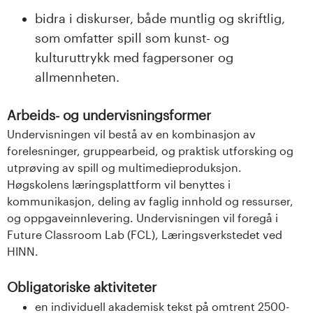
bidra i diskurser, både muntlig og skriftlig,
som omfatter spill som kunst- og
kulturuttrykk med fagpersoner og
allmennheten.
Arbeids- og undervisningsformer
Undervisningen vil bestå av en kombinasjon av
forelesninger, gruppearbeid, og praktisk utforsking og
utprøving av spill og multimedieproduksjon.
Høgskolens læringsplattform vil benyttes i
kommunikasjon, deling av faglig innhold og ressurser,
og oppgaveinnlevering. Undervisningen vil foregå i
Future Classroom Lab (FCL), Læringsverkstedet ved
HINN.
Obligatoriske aktiviteter
en individuell akademisk tekst på omtrent 2500-