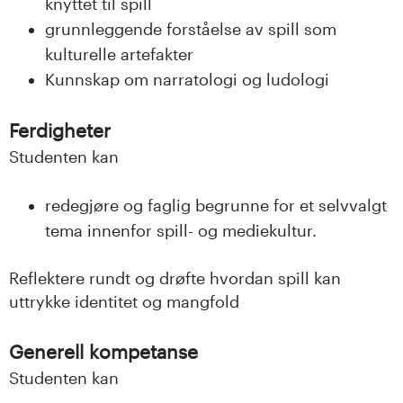
knyttet til spill
grunnleggende forståelse av spill som
kulturelle artefakter
Kunnskap om narratologi og ludologi
Ferdigheter
Studenten kan
redegjøre og faglig begrunne for et selvvalgt
tema innenfor spill- og mediekultur.
Reflektere rundt og drøfte hvordan spill kan
uttrykke identitet og mangfold
Generell kompetanse
Studenten kan