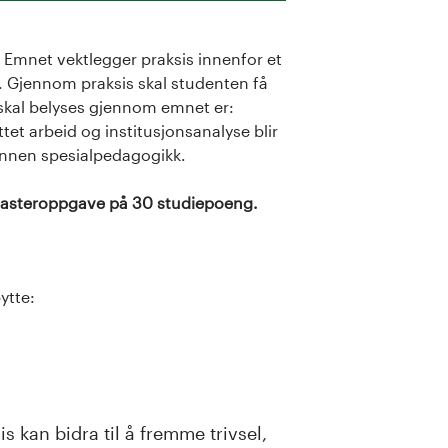
 Emnet vektlegger praksis innenfor et
 Gjennom praksis skal studenten få
skal belyses gjennom emnet er:
ttet arbeid og institusjonsanalyse blir
innen spesialpedagogikk.
masteroppgave på 30 studiepoeng.
ytte:
kan bidra til å fremme trivsel,