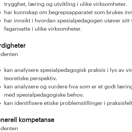
trygghet, læring og utvikling i ulike virksomheter.
har kunnskap om begrepsapparatet som brukes inn
har innsikt i hvordan spesialpedagogen utøver sitt
fagansatte i ulike virksomheter.
rdigheter
udenten
kan analysere spesialpedagogisk praksis i lys av 
teoretiske perspektiv.
kan analysere og vurdere hva som er et godt lærin
med spesialpedagogiske behov.
kan identifisere etiske problemstillinger i praksisfelt
nerell kompetanse
udenten