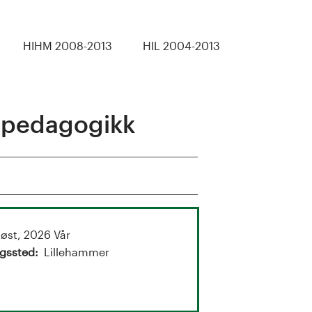
HIHM 2008-2013
HIL 2004-2013
alpedagogikk
øst, 2026 Vår
gssted
Lillehammer