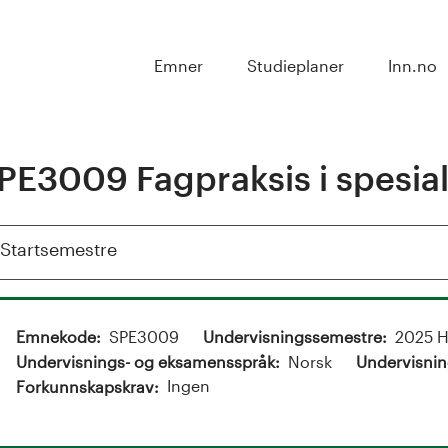
Emner
Studieplaner
Inn.no
PE3009 Fagpraksis i spesi
Vis
Startsemestre
Emnekode
SPE3009
Undervisningssemestre
2025 H
Undervisnings- og eksamensspråk
Norsk
Undervisnin
Ingen
Forkunnskapskrav