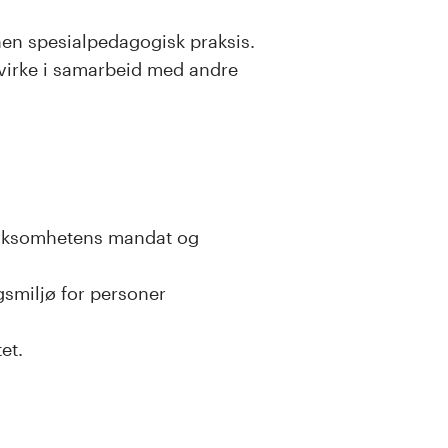
en spesialpedagogisk praksis.
 virke i samarbeid med andre
virksomhetens mandat og
gsmiljø for personer
et.