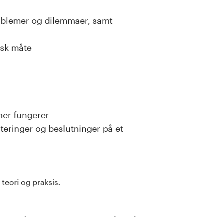
roblemer og dilemmaer, samt
isk måte
ner fungerer
teringer og beslutninger på et
teori og praksis.