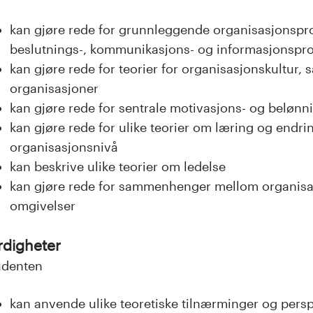
kan gjøre rede for grunnleggende organisasjonspr
beslutnings-, kommunikasjons- og informasjonspr
kan gjøre rede for teorier for organisasjonskultur, 
organisasjoner
kan gjøre rede for sentrale motivasjons- og belønn
kan gjøre rede for ulike teorier om læring og endri
organisasjonsnivå
kan beskrive ulike teorier om ledelse
kan gjøre rede for sammenhenger mellom organisa
omgivelser
rdigheter
udenten
kan anvende ulike teoretiske tilnærminger og perspe