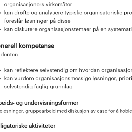
organisasjoners virkemåter
kan drøfte og analysere typiske organisatoriske p
foreslår løsninger på disse
kan diskutere organisasjonstemaer på en systemat
nerell kompetanse
udenten
kan reflektere selvstendig om hvordan organisasjo
kan vurdere organisasjonsmessige løsninger, priori
selvstendig faglig grunnlag
beids- og undervisningsformer
elesninger, gruppearbeid med diskusjon av case for å koble 
igatoriske aktiviteter