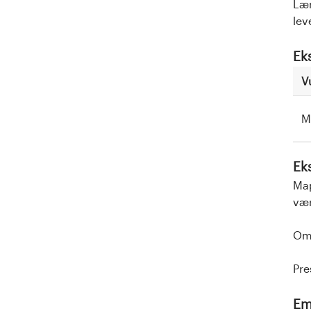
Lær
lev
Ek
V
M
Ek
Map
vær
Omf
Pre
Em