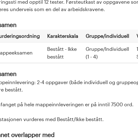
ingssti med opptil 12 tester. Førsteutkast av oppgavene
eres underveis som en del av arbeidskravene.
samen
urderingsordning
Karakterskala
Gruppe/individuell
Bestått - Ikke
Gruppe/Individuell
appeeksamen
bestått
(1 - 4)
samen
peinnlevering: 2-4 oppgaver (både individuell og gruppeo
e bestått.
anget på hele mappeinnleveringen er på inntil 7500 ord.
stasjonen vurderes med Bestått/Ikke bestått.
net overlapper med