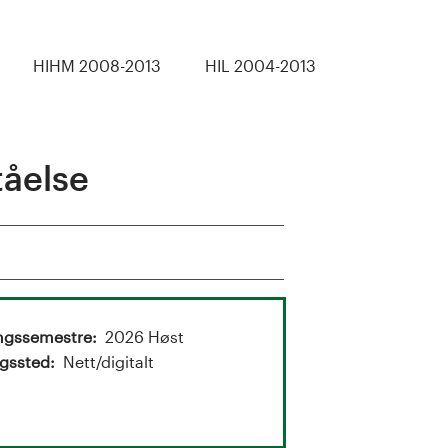
HIHM 2008-2013
HIL 2004-2013
åelse
ngssemestre
2026 Høst
gssted
Nett/digitalt