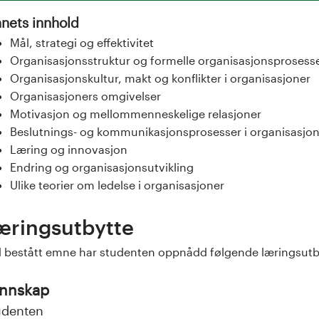
nets innhold
Mål, strategi og effektivitet
Organisasjonsstruktur og formelle organisasjonsprosess
Organisasjonskultur, makt og konflikter i organisasjoner
Organisasjoners omgivelser
Motivasjon og mellommenneskelige relasjoner
Beslutnings- og kommunikasjonsprosesser i organisasjo
Læring og innovasjon
Endring og organisasjonsutvikling
Ulike teorier om ledelse i organisasjoner
æringsutbytte
 bestått emne har studenten oppnådd følgende læringsutb
nnskap
udenten