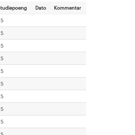
tudiepoeng
Dato
Kommentar
,5
,5
,5
,5
,5
,5
,5
,5
,5
,5