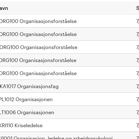
avn
S
ORG100 Organisasjonsforståelse
7
ORG100 Organisasjonsforståelse
7
ORG100 Organisasjonsforståelse
7
ORG100 Organisasjonsforståelse
7
ORG100 Organisasjonsforståelse
7
KA1017 Organisasjonsfag
7
PL1012 Organisasjonen
7
LT1006 Organisasjonen
7
KRI110 Kriseledelse
7
U1001 Organisasjon, ledelse og arbeidspsykologi
7