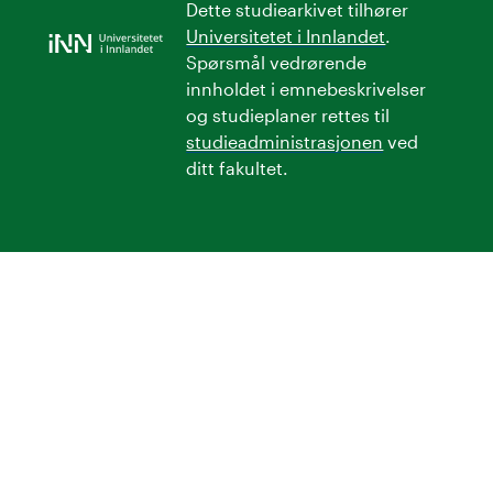
Dette studiearkivet tilhører
Universitetet i Innlandet
.
Spørsmål vedrørende
innholdet i emnebeskrivelser
og studieplaner rettes til
studieadministrasjonen
ved
ditt fakultet.