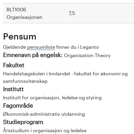
RLT1006
7,5
Organisasjonen
Pensum
Gjeldende
pensumliste
finner du i Leganto
Emnenavn på engelsk:
Organisation Theory
Fakultet
Handelshøgskolen i Innlandet - fakultet for økonomi og
samfunnsvitenskap
Institutt
Institutt for organisasjon, ledelse og styring
Fagområde
Økonomisk-administrativ utdanning
Studieprogram
Årsstudium i organisasjon og ledelse