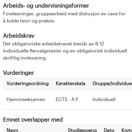
Arbeids- og undervisningsformer
Forelesninger, gruppearbeid med diskusjon av case for
å koble teori og praksis.
Arbeidskrav
Det obligatoriske arbeidskravet består av 8-12
individuelle flervalgstester og en obligatorisk individuell
skriftlig innlevering.
Vurderinger
Vurderingsordning
Karakterskala
Gruppe/individuel
Hjemmeeksamen
ECTS - A-F
Individuell
Emnet overlapper med
Navn
Studiepoeng
Dato
Kom