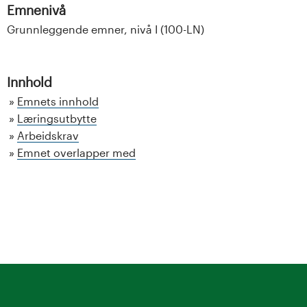
Emnenivå
Grunnleggende emner, nivå I (100-LN)
Innhold
Emnets innhold
Læringsutbytte
Arbeidskrav
Emnet overlapper med