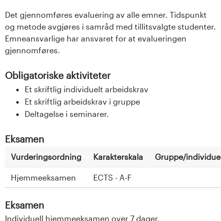
Det gjennomføres evaluering av alle emner. Tidspunkt
og metode avgjøres i samråd med tillitsvalgte studenter.
Emneansvarlige har ansvaret for at evalueringen
gjennomføres.
Obligatoriske aktiviteter
Et skriftlig individuelt arbeidskrav
Et skriftlig arbeidskrav i gruppe
Deltagelse i seminarer.
Eksamen
Vurderingsordning
Karakterskala
Gruppe/individuel
Hjemmeeksamen
ECTS - A-F
Eksamen
Individuell hjemmeeksamen over 7 dager.