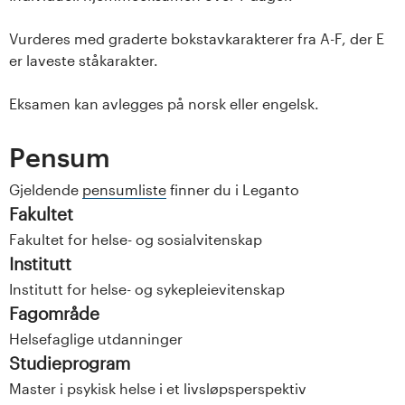
Vurderes med graderte bokstavkarakterer fra A-F, der E
er laveste ståkarakter.
Eksamen kan avlegges på norsk eller engelsk.
Pensum
Gjeldende
pensumliste
finner du i Leganto
Fakultet
Fakultet for helse- og sosialvitenskap
Institutt
Institutt for helse- og sykepleievitenskap
Fagområde
Helsefaglige utdanninger
Studieprogram
Master i psykisk helse i et livsløpsperspektiv