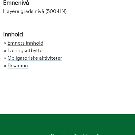
Emnenivå
Høyere grads nivå (500-HN)
Innhold
Emnets innhold
Læringsutbytte
Obligatoriske aktiviteter
Eksamen