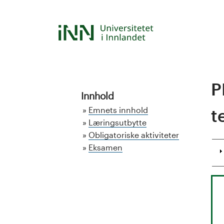
Hopp
til
S
hovedinnhold
t
u
P
d
Innhold
Emnets innhold
t
i
Læringsutbytte
Obligatoriske aktiviteter
e
Eksamen
k
a
t