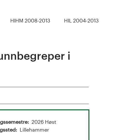
HIHM 2008-2013
HIL 2004-2013
unnbegreper i
ngssemestre
2026 Høst
gssted
Lillehammer