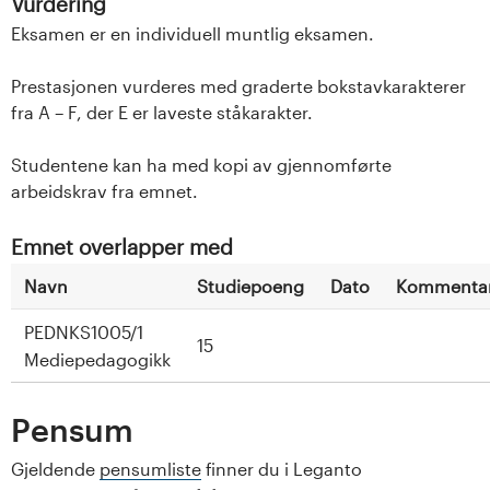
Vurdering
Eksamen er en individuell muntlig eksamen.
Prestasjonen vurderes med graderte bokstavkarakterer
fra A – F, der E er laveste ståkarakter.
Studentene kan ha med kopi av gjennomførte
arbeidskrav fra emnet.
Emnet overlapper med
Navn
Studiepoeng
Dato
Kommenta
PEDNKS1005/1
15
Mediepedagogikk
Pensum
Gjeldende
pensumliste
finner du i Leganto