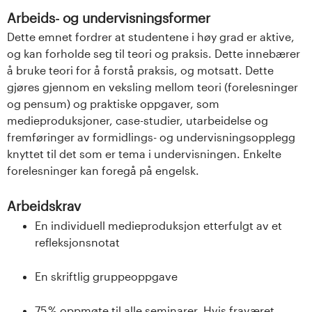
Arbeids- og undervisningsformer
Dette emnet fordrer at studentene i høy grad er aktive,
og kan forholde seg til teori og praksis. Dette innebærer
å bruke teori for å forstå praksis, og motsatt. Dette
gjøres gjennom en veksling mellom teori (forelesninger
og pensum) og praktiske oppgaver, som
medieproduksjoner, case-studier, utarbeidelse og
fremføringer av formidlings- og undervisningsopplegg
knyttet til det som er tema i undervisningen. Enkelte
forelesninger kan foregå på engelsk.
Arbeidskrav
En individuell medieproduksjon etterfulgt av et
refleksjonsnotat
En skriftlig gruppeoppgave
75 % oppmøte til alle seminarer. Hvis fraværet