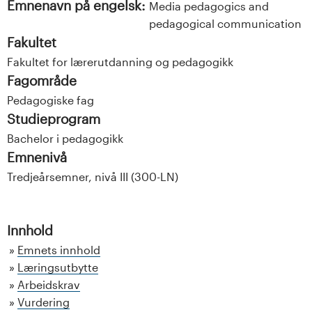
Emnenavn på engelsk:
Media pedagogics and
pedagogical communication
Fakultet
Fakultet for lærerutdanning og pedagogikk
Fagområde
Pedagogiske fag
Studieprogram
Bachelor i pedagogikk
Emnenivå
Tredjeårsemner, nivå III (300-LN)
Innhold
Emnets innhold
Læringsutbytte
Arbeidskrav
Vurdering