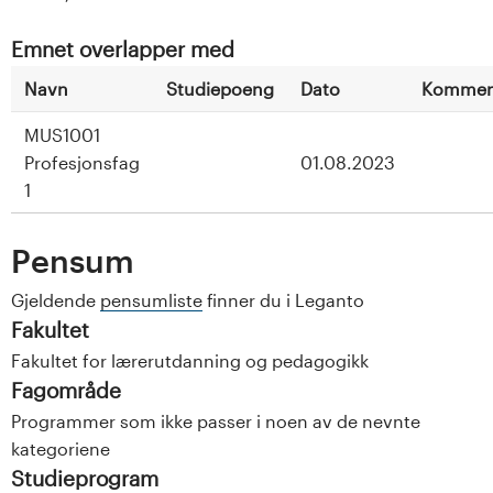
Emnet overlapper med
Navn
Studiepoeng
Dato
Kommen
MUS1001
Profesjonsfag
01.08.2023
1
Pensum
Gjeldende
pensumliste
finner du i Leganto
Fakultet
Fakultet for lærerutdanning og pedagogikk
Fagområde
Programmer som ikke passer i noen av de nevnte
kategoriene
Studieprogram