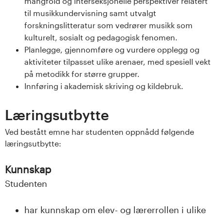
mangfold og interseksjonelle perspektiver relatert
s
til musikkundervisning samt utvalgt
forskningslitteratur som vedrører musikk som
i
kulturelt, sosialt og pedagogisk fenomen.
t
Planlegge, gjennomføre og vurdere opplegg og
aktiviteter tilpasset ulike arenaer, med spesiell vekt
e
på metodikk for større grupper.
Innføring i akademisk skriving og kildebruk.
t
Læringsutbytte
e
Ved bestått emne har studenten oppnådd følgende
t
læringsutbytte:
i
Kunnskap
I
Studenten
n
har kunnskap om elev- og lærerrollen i ulike