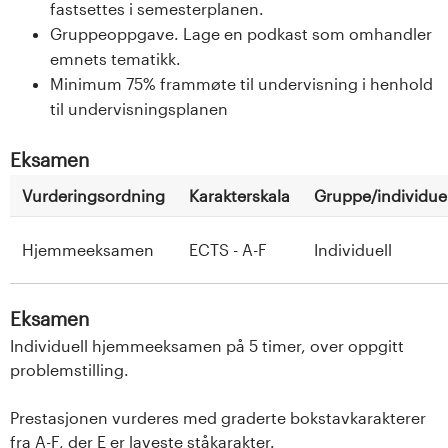
fastsettes i semesterplanen.
Gruppeoppgave. Lage en podkast som omhandler
emnets tematikk.
Minimum 75% frammøte til undervisning i henhold
til undervisningsplanen
Eksamen
Vurderingsordning
Karakterskala
Gruppe/individuel
Hjemmeeksamen
ECTS - A-F
Individuell
Eksamen
Individuell hjemmeeksamen på 5 timer, over oppgitt
problemstilling.
Prestasjonen vurderes med graderte bokstavkarakterer
fra A-F, der E er laveste ståkarakter.