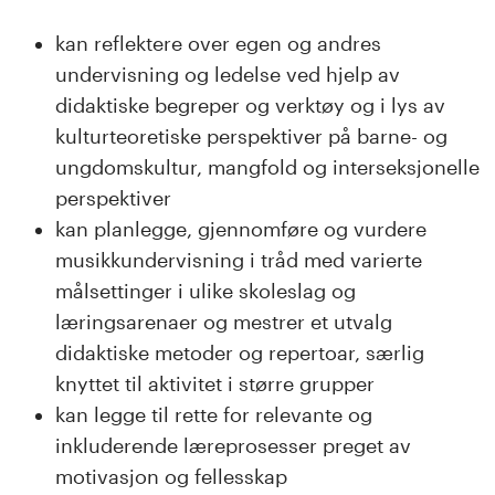
kan reflektere over egen og andres
undervisning og ledelse ved hjelp av
didaktiske begreper og verktøy og i lys av
kulturteoretiske perspektiver på barne- og
ungdomskultur, mangfold og interseksjonelle
perspektiver
kan planlegge, gjennomføre og vurdere
musikkundervisning i tråd med varierte
målsettinger i ulike skoleslag og
læringsarenaer og mestrer et utvalg
didaktiske metoder og repertoar, særlig
knyttet til aktivitet i større grupper
kan legge til rette for relevante og
inkluderende læreprosesser preget av
motivasjon og fellesskap