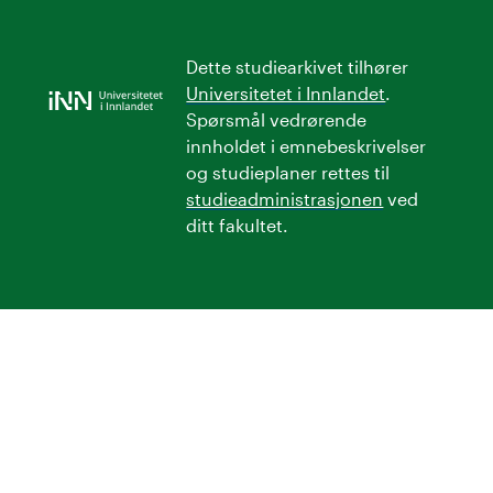
Dette studiearkivet tilhører
Universitetet i Innlandet
.
Spørsmål vedrørende
innholdet i emnebeskrivelser
og studieplaner rettes til
studieadministrasjonen
ved
ditt fakultet.