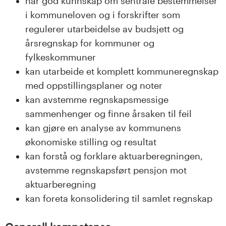
har god kunnskap om sentrale bestemmelser
i kommuneloven og i forskrifter som
regulerer utarbeidelse av budsjett og
årsregnskap for kommuner og
fylkeskommuner
kan utarbeide et komplett kommuneregnskap
med oppstillingsplaner og noter
kan avstemme regnskapsmessige
sammenhenger og finne årsaken til feil
kan gjøre en analyse av kommunens
økonomiske stilling og resultat
kan forstå og forklare aktuarberegningen,
avstemme regnskapsført pensjon mot
aktuarberegning
kan foreta konsolidering til samlet regnskap