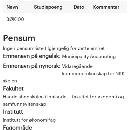
Navn
Studiepoeng
Dato
Kommentar
8ØK100
Pensum
Ingen pensumliste tilgjengelig for dette emnet
Emnenavn på engelsk:
Municipality Accounting
Emnenavn på nynorsk:
Vidaregåande
kommunerekneskap for NKK-
skolen
Fakultet
Handelshøgskolen i Innlandet - fakultet for økonomi og
samfunnsvitenskap
Institutt
Institutt for økonomifag
Fagområde