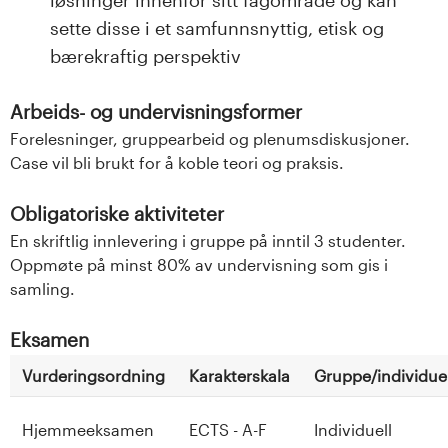
løsninger innenfor sitt fagområde og kan
sette disse i et samfunnsnyttig, etisk og
bærekraftig perspektiv
Arbeids- og undervisningsformer
Forelesninger, gruppearbeid og plenumsdiskusjoner.
Case vil bli brukt for å koble teori og praksis.
Obligatoriske aktiviteter
En skriftlig innlevering i gruppe på inntil 3 studenter.
Oppmøte på minst 80% av undervisning som gis i
samling.
Eksamen
Vurderingsordning
Karakterskala
Gruppe/individuel
Hjemmeeksamen
ECTS - A-F
Individuell