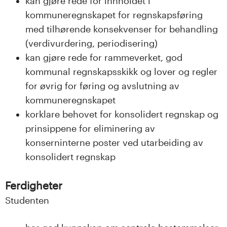
kan gjøre rede for innholdet i
kommuneregnskapet for regnskapsføring
med tilhørende konsekvenser for behandling
(verdivurdering, periodisering)
kan gjøre rede for rammeverket, god
kommunal regnskapsskikk og lover og regler
for øvrig for føring og avslutning av
kommuneregnskapet
korklare behovet for konsolidert regnskap og
prinsippene for eliminering av
konserninterne poster ved utarbeiding av
konsolidert regnskap
Ferdigheter
Studenten