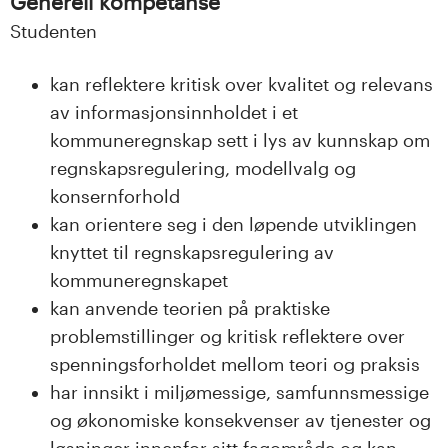
Generell kompetanse
Studenten
kan reflektere kritisk over kvalitet og relevans
av informasjonsinnholdet i et
kommuneregnskap sett i lys av kunnskap om
regnskapsregulering, modellvalg og
konsernforhold
kan orientere seg i den løpende utviklingen
knyttet til regnskapsregulering av
kommuneregnskapet
kan anvende teorien på praktiske
problemstillinger og kritisk reflektere over
spenningsforholdet mellom teori og praksis
har innsikt i miljømessige, samfunnsmessige
og økonomiske konsekvenser av tjenester og