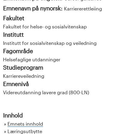
Emnenavn på nynorsk:
Karriererettleiing
Fakultet
Fakultet for helse- og sosialvitenskap
Institutt
Institutt for sosialvitenskap og veiledning
Fagområde
Helsefaglige utdanninger
Studieprogram
Karriereveiledning
Emnenivå
Videreutdanning lavere grad (800-LN)
Innhold
Emnets innhold
Læringsutbytte