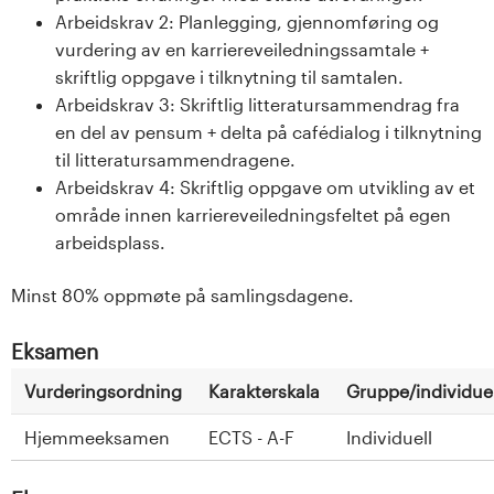
Arbeidskrav 2: Planlegging, gjennomføring og
vurdering av en karriereveiledningssamtale +
skriftlig oppgave i tilknytning til samtalen.
Arbeidskrav 3: Skriftlig litteratursammendrag fra
en del av pensum + delta på cafédialog i tilknytning
til litteratursammendragene.
Arbeidskrav 4: Skriftlig oppgave om utvikling av et
område innen karriereveiledningsfeltet på egen
arbeidsplass.
Minst 80% oppmøte på samlingsdagene.
Eksamen
Vurderingsordning
Karakterskala
Gruppe/individuel
Hjemmeeksamen
ECTS - A-F
Individuell