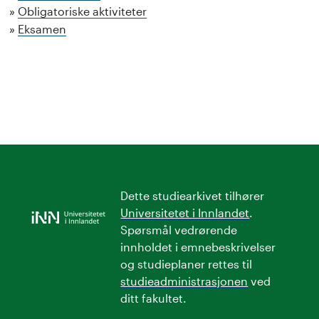
Obligatoriske aktiviteter
Eksamen
Dette studiearkivet tilhører
Universitetet i Innlandet
.
Spørsmål vedrørende
innholdet i emnebeskrivelser
og studieplaner rettes til
studieadministrasjonen
ved
ditt fakultet.