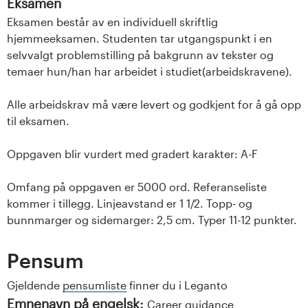
Eksamen
Eksamen består av en individuell skriftlig
hjemmeeksamen. Studenten tar utgangspunkt i en
selvvalgt problemstilling på bakgrunn av tekster og
temaer hun/han har arbeidet i studiet(arbeidskravene).
Alle arbeidskrav må være levert og godkjent for å gå opp
til eksamen.
Oppgaven blir vurdert med gradert karakter: A-F
Omfang på oppgaven er 5000 ord. Referanseliste
kommer i tillegg. Linjeavstand er 1 1/2. Topp- og
bunnmarger og sidemarger: 2,5 cm. Typer 11-12 punkter.
Pensum
Gjeldende
pensumliste
finner du i Leganto
Emnenavn på engelsk:
Career guidance