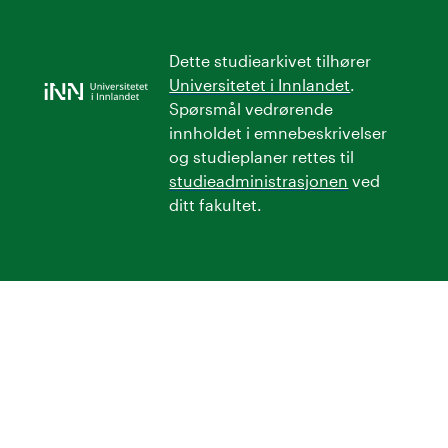
Dette studiearkivet tilhører
Universitetet i Innlandet
.
Spørsmål vedrørende
innholdet i emnebeskrivelser
og studieplaner rettes til
studieadministrasjonen
ved
ditt fakultet.