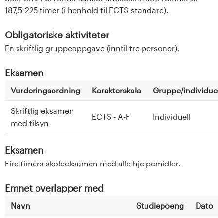
187,5-225 timer (i henhold til ECTS-standard).
Obligatoriske aktiviteter
En skriftlig gruppeoppgave (inntil tre personer).
Eksamen
Vurderingsordning
Karakterskala
Gruppe/individuel
Skriftlig eksamen
ECTS - A-F
Individuell
med tilsyn
Eksamen
Fire timers skoleeksamen med alle hjelpemidler.
Emnet overlapper med
Navn
Studiepoeng
Dato