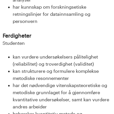
har kunnskap om forskningsetiske
retningslinjer for datainnsamling og
personvern
Ferdigheter
Studenten
kan vurdere undersøkelsers pålitelighet
(reliabilitet) og troverdighet (validitet)
kan strukturere og formulere komplekse
metodiske resonnementer
har det nødvendige vitenskapsteoretiske og
metodiske grunnlaget for å gjennomføre
kvantitative undersøkelser, samt kan vurdere
andres arbeider
behersker kvantitativ metode og