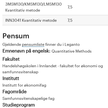
3MSM130/KMSM130/LMSM130
7,5
Kvantitativ metode
INN3041 Kvantitativ metode
7,5
Pensum
Gjeldende
pensumliste
finner du i Leganto
Emnenavn på engelsk:
Quantitative Methods
Fakultet
Handelshøgskolen i Innlandet - fakultet for økonomi og
samfunnsvitenskap
Institutt
Institutt for økonomifag
Fagområde
Samfunnsvitenskapelige fag
Studieprogram