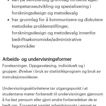
kompetanseutvikling og spesialisering i
forskningsdesign og metodevalg
har grunnlag for å kommunisere og diskutere
metodiske problemstillinger,
forskningsdesign og metodevalg innenfor
bedriftsøkonomiske/administrative
fagområder
Arbeids- og undervisningsformer
Forelesninger. Oppgaveløsing, individuelt og i
grupper. Øvelser i bruk av statistikkprogram og bruk av
instruksjonsvideoer.
Undervisningsaktivitetene tar utgangspunkt i at
studentene møter forberedt til undervisningen gjennom
å ha lest pensum eller gjort andre forberedelser de er
bedt om. Forventet samlet arbeidsinnsats i emnet er