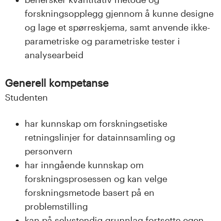
forskningsopplegg gjennom å kunne designe
og lage et spørreskjema, samt anvende ikke-
parametriske og parametriske tester i
analysearbeid
Generell kompetanse
Studenten
har kunnskap om forskningsetiske
retningslinjer for datainnsamling og
personvern
har inngående kunnskap om
forskningsprosessen og kan velge
forskningsmetode basert på en
problemstilling
kan på selvstendig grunnlag fortsette egen