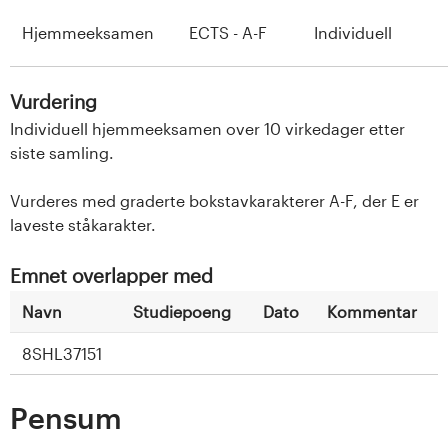
Hjemmeeksamen
ECTS - A-F
Individuell
Vurdering
Individuell hjemmeeksamen over 10 virkedager etter
siste samling.
Vurderes med graderte bokstavkarakterer A-F, der E er
laveste ståkarakter.
Emnet overlapper med
Navn
Studiepoeng
Dato
Kommentar
8SHL37151
Pensum