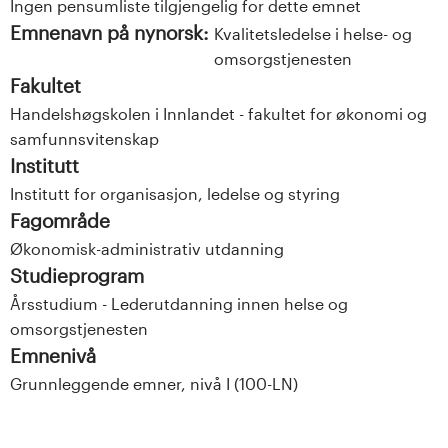
Ingen pensumliste tilgjengelig for dette emnet
Emnenavn på nynorsk:
Kvalitetsledelse i helse- og
omsorgstjenesten
Fakultet
Handelshøgskolen i Innlandet - fakultet for økonomi og
samfunnsvitenskap
Institutt
Institutt for organisasjon, ledelse og styring
Fagområde
Økonomisk-administrativ utdanning
Studieprogram
Årsstudium - Lederutdanning innen helse og
omsorgstjenesten
Emnenivå
Grunnleggende emner, nivå I (100-LN)