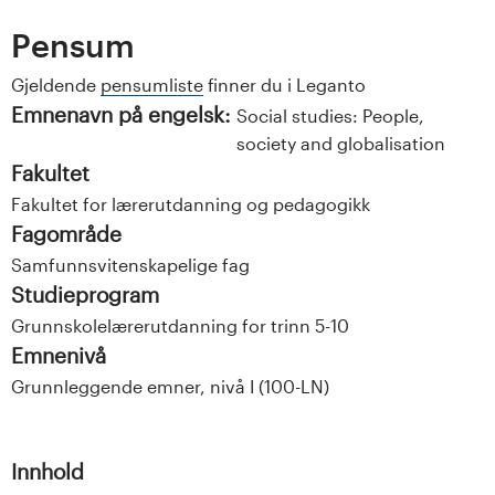
Pensum
Gjeldende
pensumliste
finner du i Leganto
Emnenavn på engelsk:
Social studies: People,
society and globalisation
Fakultet
Fakultet for lærerutdanning og pedagogikk
Fagområde
Samfunnsvitenskapelige fag
Studieprogram
Grunnskolelærerutdanning for trinn 5-10
Emnenivå
Grunnleggende emner, nivå I (100-LN)
Innhold