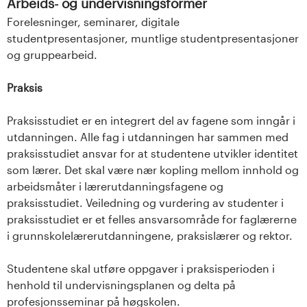
Arbeids- og undervisningsformer
Forelesninger, seminarer, digitale
studentpresentasjoner, muntlige studentpresentasjoner
og gruppearbeid.
Praksis
Praksisstudiet er en integrert del av fagene som inngår i
utdanningen. Alle fag i utdanningen har sammen med
praksisstudiet ansvar for at studentene utvikler identitet
som lærer. Det skal være nær kopling mellom innhold og
arbeidsmåter i lærerutdanningsfagene og
praksisstudiet. Veiledning og vurdering av studenter i
praksisstudiet er et felles ansvarsområde for faglærerne
i grunnskolelærerutdanningene, praksislærer og rektor.
Studentene skal utføre oppgaver i praksisperioden i
henhold til undervisningsplanen og delta på
profesjonsseminar på høgskolen.