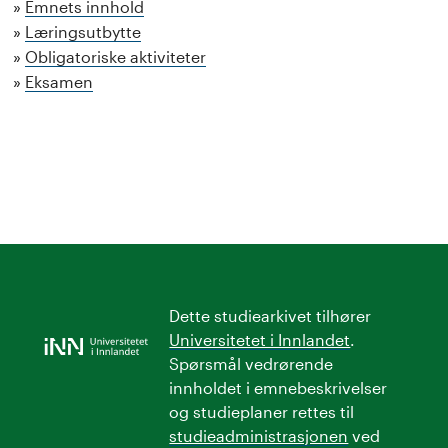
Emnets innhold
Læringsutbytte
Obligatoriske aktiviteter
Eksamen
Dette studiearkivet tilhører
Universitetet i Innlandet
.
Spørsmål vedrørende
innholdet i emnebeskrivelser
og studieplaner rettes til
studieadministrasjonen
ved