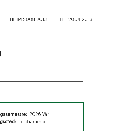
HIHM 2008-2013
HIL 2004-2013
g
ngssemestre
2026 Vår
gssted
Lillehammer