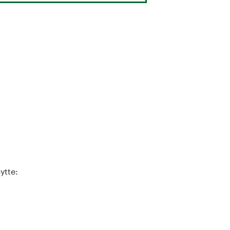
ytte: