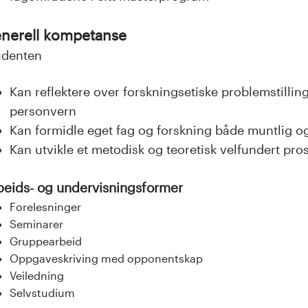
nerell kompetanse
udenten
Kan reflektere over forskningsetiske problemstillin
personvern
Kan formidle eget fag og forskning både muntlig og 
Kan utvikle et metodisk og teoretisk velfundert pro
beids- og undervisningsformer
Forelesninger
Seminarer
Gruppearbeid
Oppgaveskriving med opponentskap
Veiledning
Selvstudium