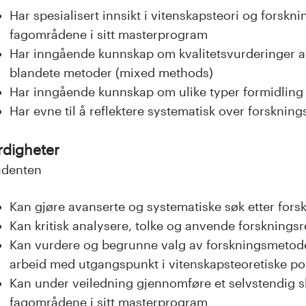
Har spesialisert innsikt i vitenskapsteori og forsk
fagområdene i sitt masterprogram
Har inngående kunnskap om kvalitetsvurderinger av 
blandete metoder (mixed methods)
Har inngående kunnskap om ulike typer formidling 
Har evne til å reflektere systematisk over forskni
rdigheter
udenten
Kan gjøre avanserte og systematiske søk etter for
Kan kritisk analysere, tolke og anvende forskningsr
Kan vurdere og begrunne valg av forskningsmetoder
arbeid med utgangspunkt i vitenskapsteoretiske po
Kan under veiledning gjennomføre et selvstendig sk
fagområdene i sitt masterprogram