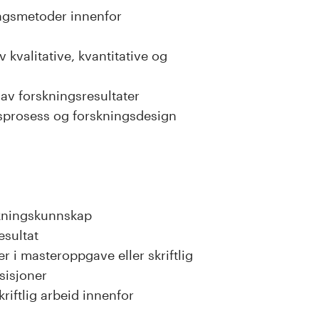
ningsmetoder innenfor
kvalitative, kvantitative og
av forskningsresultater
ngsprosess og forskningsdesign
skningskunnskap
esultat
 i masteroppgave eller skriftlig
sisjoner
riftlig arbeid innenfor