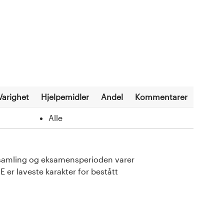
Varighet
Hjelpemidler
Andel
Kommentarer
Alle
e samling og eksamensperioden varer
 er laveste karakter for bestått