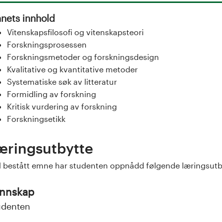
nets innhold
Vitenskapsfilosofi og vitenskapsteori
Forskningsprosessen
Forskningsmetoder og forskningsdesign
Kvalitative og kvantitative metoder
Systematiske søk av litteratur
Formidling av forskning
Kritisk vurdering av forskning
Forskningsetikk
æringsutbytte
 bestått emne har studenten oppnådd følgende læringsutb
nnskap
udenten