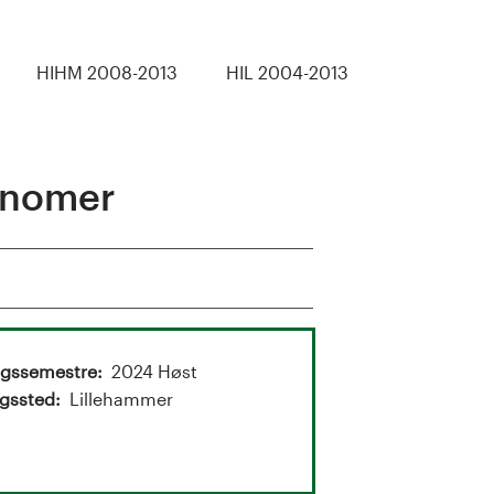
HIHM 2008-2013
HIL 2004-2013
onomer
ngssemestre
2024 Høst
gssted
Lillehammer