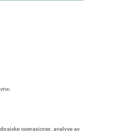
ytte:
ebraiske operasjoner, analyse av