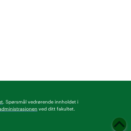
et
. Spørsmål vedrørende innholdet i
administrasjonen
ved ditt fakultet.