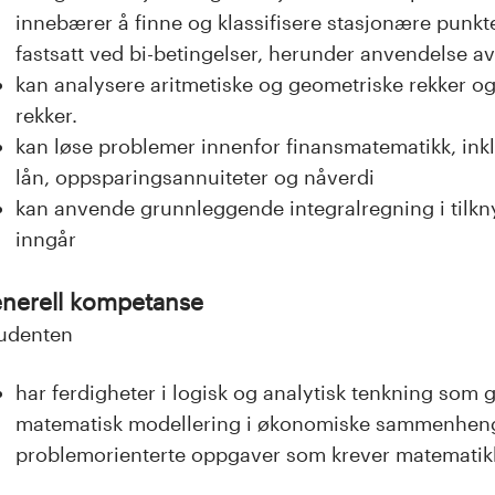
innebærer å finne og klassifisere stasjonære punkt
fastsatt ved bi-betingelser, herunder anvendelse 
kan analysere aritmetiske og geometriske rekker o
rekker.
kan løse problemer innenfor finansmatematikk, inkl
lån, oppsparingsannuiteter og nåverdi
kan anvende grunnleggende integralregning i tilkny
inngår
nerell kompetanse
udenten
har ferdigheter i logisk og analytisk tenkning som g
matematisk modellering i økonomiske sammenheng
problemorienterte oppgaver som krever matematikk