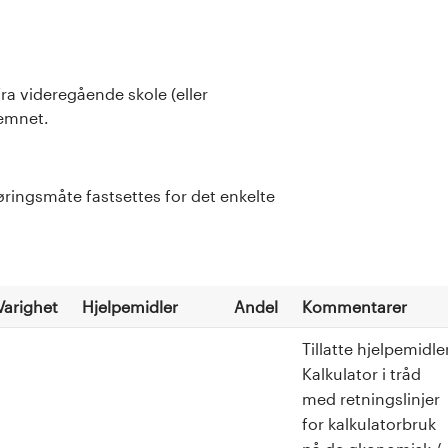
a videregående skole (eller
 emnet.
ringsmåte fastsettes for det enkelte
Varighet
Hjelpemidler
Andel
Kommentarer
Tillatte hjelpemidle
Kalkulator i tråd
med retningslinjer
for kalkulatorbruk