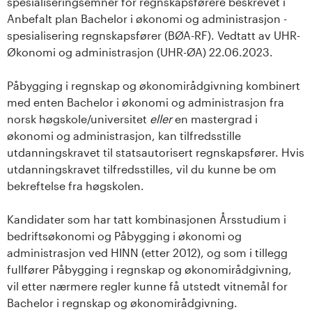
spesialiseringsemner for regnskapsførere beskrevet i
Anbefalt plan Bachelor i økonomi og administrasjon -
spesialisering regnskapsfører (BØA-RF). Vedtatt av UHR-
Økonomi og administrasjon (UHR-ØA) 22.06.2023.
Påbygging i regnskap og økonomirådgivning kombinert
med enten Bachelor i økonomi og administrasjon fra
norsk høgskole/universitet
eller
en mastergrad i
økonomi og administrasjon, kan tilfredsstille
utdanningskravet til statsautorisert regnskapsfører. Hvis
utdanningskravet tilfredsstilles, vil du kunne be om
bekreftelse fra høgskolen.
Kandidater som har tatt kombinasjonen Årsstudium i
bedriftsøkonomi og Påbygging i økonomi og
administrasjon ved HINN (etter 2012), og som i tillegg
fullfører Påbygging i regnskap og økonomirådgivning,
vil etter nærmere regler kunne få utstedt vitnemål for
Bachelor i regnskap og økonomirådgivning.