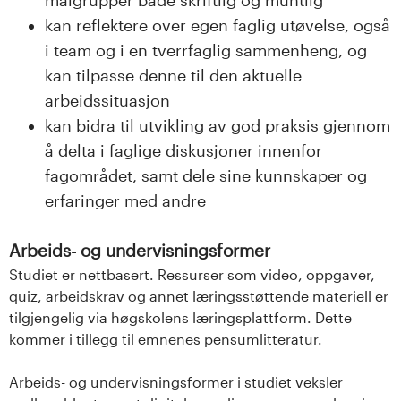
målgrupper både skriftlig og muntlig
kan reflektere over egen faglig utøvelse, også
i team og i en tverrfaglig sammenheng, og
kan tilpasse denne til den aktuelle
arbeidssituasjon
kan bidra til utvikling av god praksis gjennom
å delta i faglige diskusjoner innenfor
fagområdet, samt dele sine kunnskaper og
erfaringer med andre
Arbeids- og undervisningsformer
Studiet er nettbasert. Ressurser som video, oppgaver,
quiz, arbeidskrav og annet læringsstøttende materiell er
tilgjengelig via høgskolens læringsplattform. Dette
kommer i tillegg til emnenes pensumlitteratur.
Arbeids- og undervisningsformer i studiet veksler