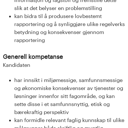
informasjon og fagstoff og fremstille dette
slik at det belyser en problemstilling
kan bidra til å produsere lovbestemt
rapportering og å synliggjøre ulike regelverks
betydning og konsekvenser gjennom
rapportering
Generell kompetanse
Kandidaten
har innsikt i miljømessige, samfunnsmessige
og økonomiske konsekvenser av tjenester og
løsninger innenfor sitt fagområde, og kan
sette disse i et samfunnsnyttig, etisk og
bærekraftig perspektiv
kan formidle relevant faglig kunnskap til ulike