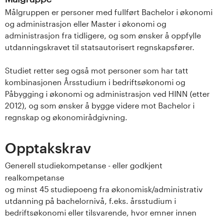
Målgruppen er personer med fullført Bachelor i økonomi
og administrasjon eller Master i økonomi og
administrasjon fra tidligere, og som ønsker å oppfylle
utdanningskravet til statsautorisert regnskapsfører.
Studiet retter seg også mot personer som har tatt
kombinasjonen Årsstudium i bedriftsøkonomi og
Påbygging i økonomi og administrasjon ved HINN (etter
2012), og som ønsker å bygge videre mot Bachelor i
regnskap og økonomirådgivning.
Opptakskrav
Generell studiekompetanse - eller godkjent
realkompetanse
og minst 45 studiepoeng fra økonomisk/administrativ
utdanning på bachelornivå, f.eks. årsstudium i
bedriftsøkonomi eller tilsvarende, hvor emner innen