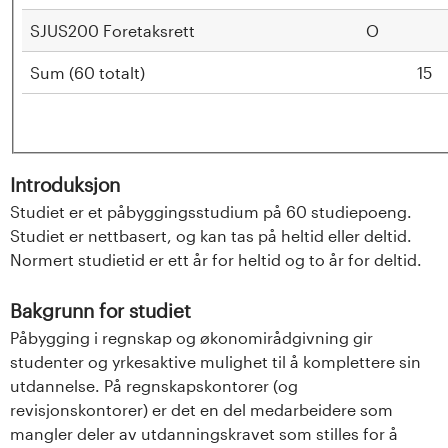
SJUS200 Foretaksrett
O
Sum (60 totalt)
15
Introduksjon
Studiet er et påbyggingsstudium på 60 studiepoeng.
Studiet er nettbasert, og kan tas på heltid eller deltid.
Normert studietid er ett år for heltid og to år for deltid.
Bakgrunn for studiet
Påbygging i regnskap og økonomirådgivning gir
studenter og yrkesaktive mulighet til å komplettere sin
utdannelse. På regnskapskontorer (og
revisjonskontorer) er det en del medarbeidere som
mangler deler av utdanningskravet som stilles for å