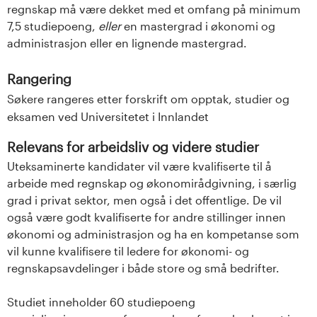
regnskap må være dekket med et omfang på minimum
7,5 studiepoeng,
eller
en mastergrad i økonomi og
administrasjon eller en lignende mastergrad.
Rangering
Søkere rangeres etter forskrift om opptak, studier og
eksamen ved Universitetet i Innlandet
Relevans for arbeidsliv og videre studier
Uteksaminerte kandidater vil være kvalifiserte til å
arbeide med regnskap og økonomirådgivning, i særlig
grad i privat sektor, men også i det offentlige. De vil
også være godt kvalifiserte for andre stillinger innen
økonomi og administrasjon og ha en kompetanse som
vil kunne kvalifisere til ledere for økonomi- og
regnskapsavdelinger i både store og små bedrifter.
Studiet inneholder 60 studiepoeng