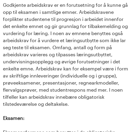
Godkjente arbeidskrav er en forutsetning for å kunne gå
opp til eksamen i samtlige emner. Arbeidskravene
forplikter studentene til progresjon i arbeidet innenfor
det enkelte emnet og gir grunnlag for tilbakemelding og
vurdering for læring. I noen av emnene benyttes også
arbeidskrav for å vurdere et læringsutbytte som ikke lar
seg teste til eksamen. Omfang, antall og form på
arbeidskrav varieres og tilpasses læringsutbyttet,
undervisningsopplegg og øvrige forutsetninger i det
enkelte emne. Arbeidskrav kan for eksempel være i form
av skriftlige innleveringer (individuelle og i gruppe),
prøveeksamener, presentasjoner, regnearkmodeller,
flervalgsprøver, med studentrespons med mer. I noen
tilfeller kan arbeidskrav innebære obligatorisk
tilstedeværelse og deltakelse.
Eksamen: