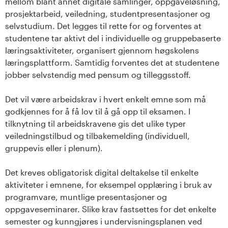
mellom blant annet digitale samlinger, oppgaveløsning,
prosjektarbeid, veiledning, studentpresentasjoner og
selvstudium. Det legges til rette for og forventes at
studentene tar aktivt del i individuelle og gruppebaserte
læringsaktiviteter, organisert gjennom høgskolens
læringsplattform. Samtidig forventes det at studentene
jobber selvstendig med pensum og tilleggsstoff.
Det vil være arbeidskrav i hvert enkelt emne som må
godkjennes for å få lov til å gå opp til eksamen. I
tilknytning til arbeidskravene gis det ulike typer
veiledningstilbud og tilbakemelding (individuell,
gruppevis eller i plenum).
Det kreves obligatorisk digital deltakelse til enkelte
aktiviteter i emnene, for eksempel opplæring i bruk av
programvare, muntlige presentasjoner og
oppgaveseminarer. Slike krav fastsettes for det enkelte
semester og kunngjøres i undervisningsplanen ved