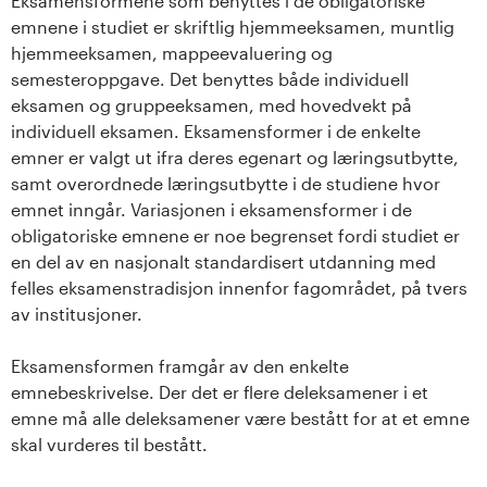
Eksamensformene som benyttes i de obligatoriske
emnene i studiet er skriftlig hjemmeeksamen, muntlig
hjemmeeksamen, mappeevaluering og
semesteroppgave. Det benyttes både individuell
eksamen og gruppeeksamen, med hovedvekt på
individuell eksamen. Eksamensformer i de enkelte
emner er valgt ut ifra deres egenart og læringsutbytte,
samt overordnede læringsutbytte i de studiene hvor
emnet inngår. Variasjonen i eksamensformer i de
obligatoriske emnene er noe begrenset fordi studiet er
en del av en nasjonalt standardisert utdanning med
felles eksamenstradisjon innenfor fagområdet, på tvers
av institusjoner.
Eksamensformen framgår av den enkelte
emnebeskrivelse. Der det er flere deleksamener i et
emne må alle deleksamener være bestått for at et emne
skal vurderes til bestått.