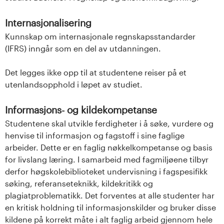
Internasjonalisering
Kunnskap om internasjonale regnskapsstandarder
(IFRS) inngår som en del av utdanningen.
Det legges ikke opp til at studentene reiser på et
utenlandsopphold i løpet av studiet.
Informasjons- og kildekompetanse
Studentene skal utvikle ferdigheter i å søke, vurdere og
henvise til informasjon og fagstoff i sine faglige
arbeider. Dette er en faglig nøkkelkompetanse og basis
for livslang læring. I samarbeid med fagmiljøene tilbyr
derfor høgskolebiblioteket undervisning i fagspesifikk
søking, referanseteknikk, kildekritikk og
plagiatproblematikk. Det forventes at alle studenter har
en kritisk holdning til informasjonskilder og bruker disse
kildene på korrekt måte i alt faglig arbeid gjennom hele