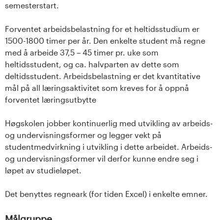
semesterstart.
Forventet arbeidsbelastning for et heltidsstudium er
1500-1800 timer per år. Den enkelte student må regne
med å arbeide 37,5 – 45 timer pr. uke som
heltidsstudent, og ca. halvparten av dette som
deltidsstudent. Arbeidsbelastning er det kvantitative
mål på all læringsaktivitet som kreves for å oppnå
forventet læringsutbytte
Høgskolen jobber kontinuerlig med utvikling av arbeids-
og undervisningsformer og legger vekt på
studentmedvirkning i utvikling i dette arbeidet. Arbeids-
og undervisningsformer vil derfor kunne endre seg i
løpet av studieløpet.
Det benyttes regneark (for tiden Excel) i enkelte emner.
Målgruppe