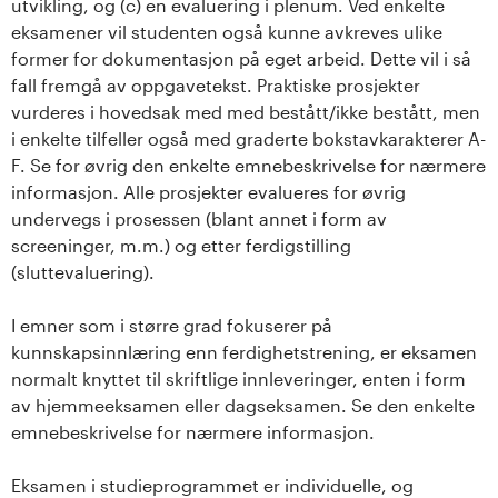
utvikling, og (c) en evaluering i plenum. Ved enkelte
eksamener vil studenten også kunne avkreves ulike
former for dokumentasjon på eget arbeid. Dette vil i så
fall fremgå av oppgavetekst. Praktiske prosjekter
vurderes i hovedsak med med bestått/ikke bestått, men
i enkelte tilfeller også med graderte bokstavkarakterer A-
F. Se for øvrig den enkelte emnebeskrivelse for nærmere
informasjon. Alle prosjekter evalueres for øvrig
undervegs i prosessen (blant annet i form av
screeninger, m.m.) og etter ferdigstilling
(sluttevaluering).
I emner som i større grad fokuserer på
kunnskapsinnlæring enn ferdighetstrening, er eksamen
normalt knyttet til skriftlige innleveringer, enten i form
av hjemmeeksamen eller dagseksamen. Se den enkelte
emnebeskrivelse for nærmere informasjon.
Eksamen i studieprogrammet er individuelle, og