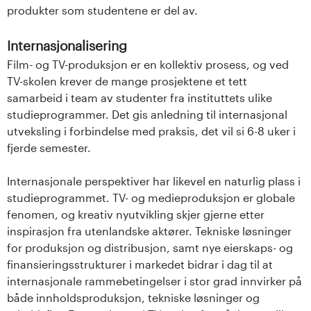
produkter som studentene er del av.
Internasjonalisering
Film- og TV-produksjon er en kollektiv prosess, og ved
TV-skolen krever de mange prosjektene et tett
samarbeid i team av studenter fra instituttets ulike
studieprogrammer. Det gis anledning til internasjonal
utveksling i forbindelse med praksis, det vil si 6-8 uker i
fjerde semester.
Internasjonale perspektiver har likevel en naturlig plass i
studieprogrammet. TV- og medieproduksjon er globale
fenomen, og kreativ nyutvikling skjer gjerne etter
inspirasjon fra utenlandske aktører. Tekniske løsninger
for produksjon og distribusjon, samt nye eierskaps- og
finansieringsstrukturer i markedet bidrar i dag til at
internasjonale rammebetingelser i stor grad innvirker på
både innholdsproduksjon, tekniske løsninger og