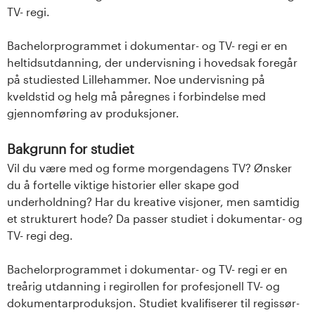
TV- regi.
Bachelorprogrammet i dokumentar- og TV- regi er en
heltidsutdanning, der undervisning i hovedsak foregår
på studiested Lillehammer. Noe undervisning på
kveldstid og helg må påregnes i forbindelse med
gjennomføring av produksjoner.
Bakgrunn for studiet
Vil du være med og forme morgendagens TV? Ønsker
du å fortelle viktige historier eller skape god
underholdning? Har du kreative visjoner, men samtidig
et strukturert hode? Da passer studiet i dokumentar- og
TV- regi deg.
Bachelorprogrammet i dokumentar- og TV- regi er en
treårig utdanning i regirollen for profesjonell TV- og
dokumentarproduksjon. Studiet kvalifiserer til regissør-