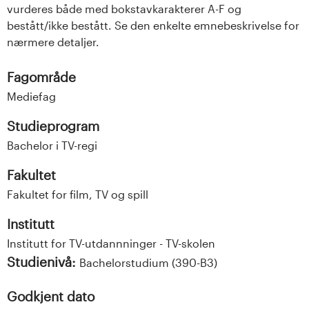
vurderes både med bokstavkarakterer A-F og
bestått/ikke bestått. Se den enkelte emnebeskrivelse for
nærmere detaljer.
Fagområde
Mediefag
Studieprogram
Bachelor i TV-regi
Fakultet
Fakultet for film, TV og spill
Institutt
Institutt for TV-utdannninger - TV-skolen
Studienivå:
Bachelorstudium (390-B3)
Godkjent dato