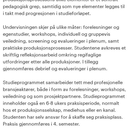
pedagogisk grep, samtidig som nye elementer legges til
i takt med progresjonen i studieforløpet.
Undervisningen skjer på ulike måter: forelesninger og
egenstudier, workshops, individuell og gruppevis
veiledning, screening og evalueringer i plenum, samt
praktiske produksjonsprosesser. Studentene avkreves et
skriftlig refleksjonsarbeid omkring regifaglige
utfordringer etter alle produksjoner. I tillegg
gjennomføres debrief og evalueringer i plenum.
Studieprogrammet samarbeider tett med profesjonelle
bransjeaktører, både i form av forelesninger, workshops,
veiledning og som prosjektpartnere. Studieprogrammet
inneholder også en 6-8 ukers praksisperiode, normalt
hos et produksjonsselskap, mediehus eller en kanal.
Studenten har selv ansvar for å skaffe seg praksisplass.
Praksis gjennomføres i 4. semester.