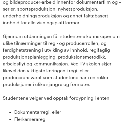
og bildeproducer-arbeid innenfor dokumentarfilm og –
serier, sportsproduksjon, nyhetsproduksjon,
underholdningsproduksjon og annet faktabasert
innhold for alle visningsplattformer.
Gjennom utdanningen får studentene kunnskaper om
ulike tilnærminger til regi- og producerrollen, og
ferdighetstrening i utvikling av innhold, regifaglig
produksjonsplanlegging, produksjonsmetodikk,
arbeidsflyt og kommunikasjon. Ved TV-skolen skjer
likevel den viktigste læringen i regi- eller
produceransvaret som studentene har i en rekke
produksjoner i ulike sjangre og formater.
Studentene velger ved opptak fordypning i enten
Dokumentarregi, eller
Flerkameraregi