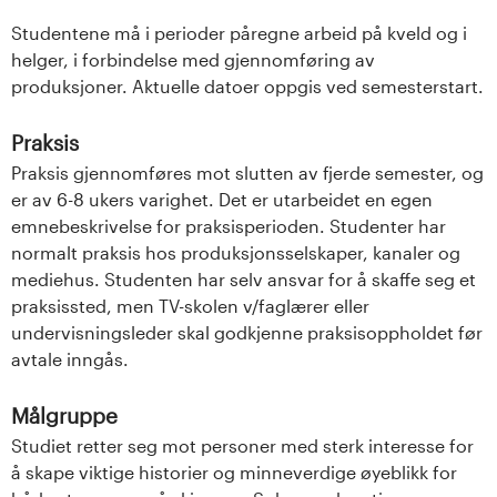
Studentene må i perioder påregne arbeid på kveld og i
helger, i forbindelse med gjennomføring av
produksjoner. Aktuelle datoer oppgis ved semesterstart.
Praksis
Praksis gjennomføres mot slutten av fjerde semester, og
er av 6-8 ukers varighet. Det er utarbeidet en egen
emnebeskrivelse for praksisperioden. Studenter har
normalt praksis hos produksjonsselskaper, kanaler og
mediehus. Studenten har selv ansvar for å skaffe seg et
praksissted, men TV-skolen v/faglærer eller
undervisningsleder skal godkjenne praksisoppholdet før
avtale inngås.
Målgruppe
Studiet retter seg mot personer med sterk interesse for
å skape viktige historier og minneverdige øyeblikk for