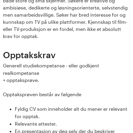
både store og små skjermer. Søkere er kreative og
ambisiøse, dedikerte og løsningsorienterte, selvstendig
men samarbeidsvillige. Søker har bred interesse for og
kunnskap om TV på ulike plattformer. Kjennskap til film-
eller TV-produksjon er en fordel, men ikke et absolutt
krav for opptak.
Opptakskrav
Generell studiekompetanse - eller godkjent
realkompetanse
+ opptaksprøve.
Opptaksprøven består av følgende
Fyldig CV som inneholder alt du mener er relevant
for opptak.
Relevante attester.
En presentasjon av deg selv der du beskriver