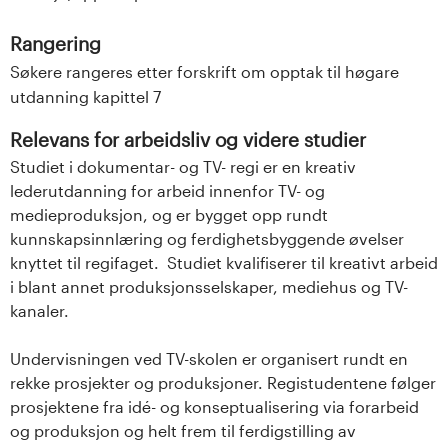
Rangering
Søkere rangeres etter forskrift om opptak til høgare
utdanning kapittel 7
Relevans for arbeidsliv og videre studier
Studiet i dokumentar- og TV- regi er en kreativ
lederutdanning for arbeid innenfor TV- og
medieproduksjon, og er bygget opp rundt
kunnskapsinnlæring og ferdighetsbyggende øvelser
knyttet til regifaget. Studiet kvalifiserer til kreativt arbeid
i blant annet produksjonsselskaper, mediehus og TV-
kanaler.
Undervisningen ved TV-skolen er organisert rundt en
rekke prosjekter og produksjoner. Registudentene følger
prosjektene fra idé- og konseptualisering via forarbeid
og produksjon og helt frem til ferdigstilling av