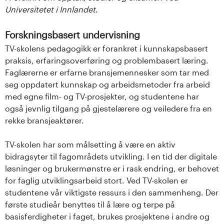
Universitetet i Innlandet
.
Forskningsbasert undervisning
TV-skolens pedagogikk er forankret i kunnskapsbasert
praksis, erfaringsoverføring og problembasert læring.
Faglærerne er erfarne bransjemennesker som tar med
seg oppdatert kunnskap og arbeidsmetoder fra arbeid
med egne film- og TV-prosjekter, og studentene har
også jevnlig tilgang på gjestelærere og veiledere fra en
rekke bransjeaktører.
TV-skolen har som målsetting å være en aktiv
bidragsyter til fagområdets utvikling. I en tid der digitale
løsninger og brukermønstre er i rask endring, er behovet
for faglig utviklingsarbeid stort. Ved TV-skolen er
studentene vår viktigste ressurs i den sammenheng. Der
første studieår benyttes til å lære og terpe på
basisferdigheter i faget, brukes prosjektene i andre og