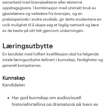
samarbeid med bransjeaktører eller eksterne
oppdragsgivere. I kombinasjon med utstrakt bruk av
gjestelærere og veiledere fra bransjen, og en
praksisperiode i andre studieår, gir dette studentene en
unik mulighet til å skape seg et faglig nettverk og lære
av de beste på sitt felt gjennom utdanningen.
Læringsutbytte
En kandidat med fullført kvalifikasjon skal ha følgende
totale læringsutbytte definert i kunnskap, ferdigheter og
generell kompetanse:
Kunnskap
Kandidaten
Har god kunnskap om audiovisuell
historiefortelling og dramaturgi på tvers av