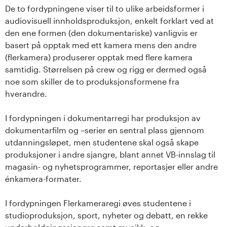
De to fordypningene viser til to ulike arbeidsformer i
audiovisuell innholdsproduksjon, enkelt forklart ved at
den ene formen (den dokumentariske) vanligvis er
basert på opptak med ett kamera mens den andre
(flerkamera) produserer opptak med flere kamera
samtidig. Størrelsen på crew og rigg er dermed også
noe som skiller de to produksjonsformene fra
hverandre.
I fordypningen i dokumentarregi har produksjon av
dokumentarfilm og –serier en sentral plass gjennom
utdanningsløpet, men studentene skal også skape
produksjoner i andre sjangre, blant annet VB-innslag til
magasin- og nyhetsprogrammer, reportasjer eller andre
énkamera-formater.
I fordypningen Flerkameraregi øves studentene i
studioproduksjon, sport, nyheter og debatt, en rekke