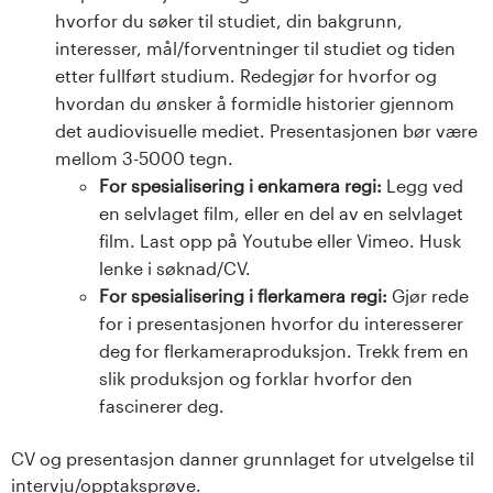
hvorfor du søker til studiet, din bakgrunn,
interesser, mål/forventninger til studiet og tiden
etter fullført studium. Redegjør for hvorfor og
hvordan du ønsker å formidle historier gjennom
det audiovisuelle mediet. Presentasjonen bør være
mellom 3-5000 tegn.
For spesialisering i enkamera regi:
Legg ved
en selvlaget film, eller en del av en selvlaget
film. Last opp på Youtube eller Vimeo. Husk
lenke i søknad/CV.
For spesialisering i flerkamera regi:
Gjør rede
for i presentasjonen hvorfor du interesserer
deg for flerkameraproduksjon. Trekk frem en
slik produksjon og forklar hvorfor den
fascinerer deg.
CV og presentasjon danner grunnlaget for utvelgelse til
intervju/opptaksprøve.