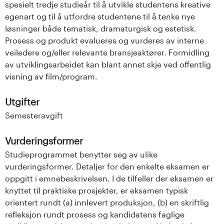
spesielt tredje studieår til å utvikle studentens kreative
egenart og til å utfordre studentene til å tenke nye
løsninger både tematisk, dramaturgisk og estetisk.
Prosess og produkt evalueres og vurderes av interne
veiledere og/eller relevante bransjeaktører. Formidling
av utviklingsarbeidet kan blant annet skje ved offentlig
visning av film/program.
Utgifter
Semesteravgift
Vurderingsformer
Studieprogrammet benytter seg av ulike
vurderingsformer. Detaljer for den enkelte eksamen er
oppgitt i emnebeskrivelsen. I de tilfeller der eksamen er
knyttet til praktiske prosjekter, er eksamen typisk
orientert rundt (a) innlevert produksjon, (b) en skriftlig
refleksjon rundt prosess og kandidatens faglige