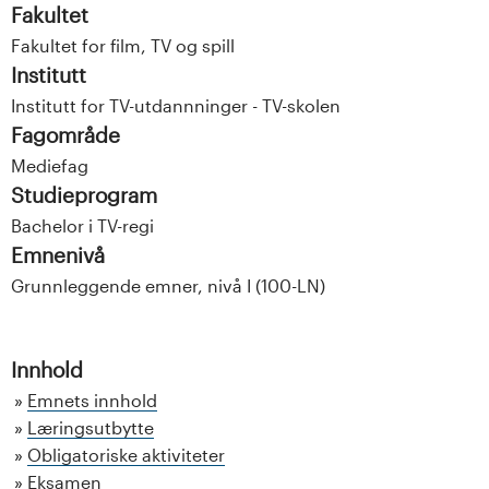
Fakultet
Fakultet for film, TV og spill
Institutt
Institutt for TV-utdannninger - TV-skolen
Fagområde
Mediefag
Studieprogram
Bachelor i TV-regi
Emnenivå
Grunnleggende emner, nivå I (100-LN)
Innhold
Emnets innhold
Læringsutbytte
Obligatoriske aktiviteter
Eksamen