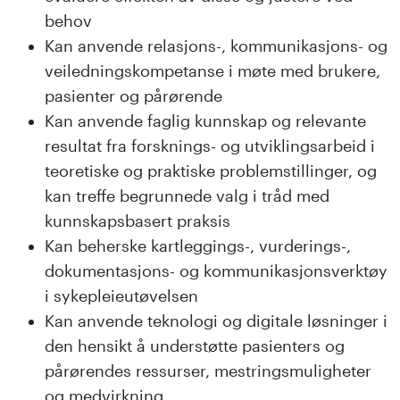
behov
Kan anvende relasjons-, kommunikasjons- og
veiledningskompetanse i møte med brukere,
pasienter og pårørende
Kan anvende faglig kunnskap og relevante
resultat fra forsknings- og utviklingsarbeid i
teoretiske og praktiske problemstillinger, og
kan treffe begrunnede valg i tråd med
kunnskapsbasert praksis
Kan beherske kartleggings-, vurderings-,
dokumentasjons- og kommunikasjonsverktøy
i sykepleieutøvelsen
Kan anvende teknologi og digitale løsninger i
den hensikt å understøtte pasienters og
pårørendes ressurser, mestringsmuligheter
og medvirkning