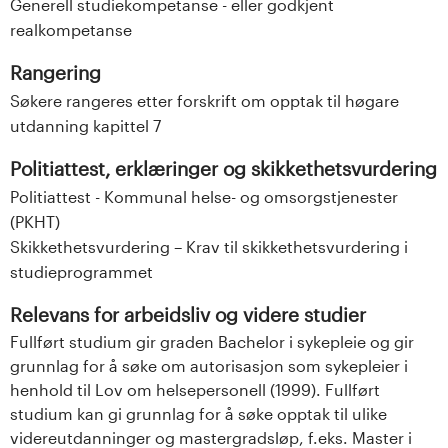
Generell studiekompetanse - eller godkjent
realkompetanse
Rangering
Søkere rangeres etter forskrift om opptak til høgare
utdanning kapittel 7
Politiattest, erklæringer og skikkethetsvurdering
Politiattest - Kommunal helse- og omsorgstjenester
(PKHT)
Skikkethetsvurdering – Krav til skikkethetsvurdering i
studieprogrammet
Relevans for arbeidsliv og videre studier
Fullført studium gir graden Bachelor i sykepleie og gir
grunnlag for å søke om autorisasjon som sykepleier i
henhold til Lov om helsepersonell (1999). Fullført
studium kan gi grunnlag for å søke opptak til ulike
videreutdanninger og mastergradsløp, f.eks. Master i