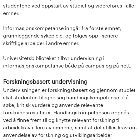
studentene ved oppstart av studiet og videreføres i alle
emner.
Informasjonskompetanse inngår fra første emnet;
grunnleggende sykepleie, og følges opp i senere
skriftlige arbeider i andre emner.
Universitetsbiblioteket
tilbyr undervisning i
informasjonskompetanse både på campus og på nett.
Forskningsbasert undervisning
Undervisningen er forskningsbasert og gjennom studiet
skal studenten tilegne seg handlingskompetanse til å
søke, kritisk vurdere og anvende relevante
forskningsresultater. Handlingskompetansen oppnås
ved å finne frem til og knytte relevant forskning til
arbeidskrav i flere av emnene, samt at det stilles krav om
anvendelse av forskning og utviklingsarbeider i