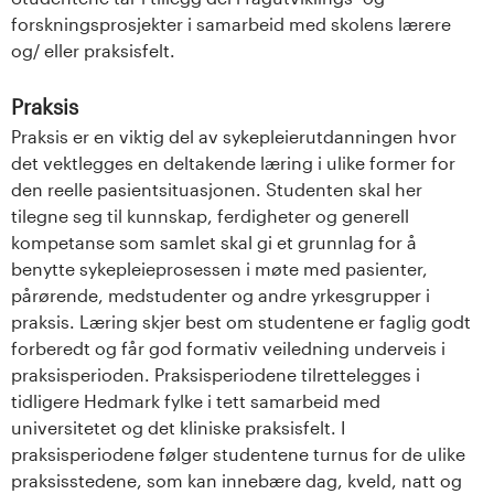
forskningsprosjekter i samarbeid med skolens lærere
og/ eller praksisfelt.
Praksis
Praksis er en viktig del av sykepleierutdanningen hvor
det vektlegges en deltakende læring i ulike former for
den reelle pasientsituasjonen. Studenten skal her
tilegne seg til kunnskap, ferdigheter og generell
kompetanse som samlet skal gi et grunnlag for å
benytte sykepleieprosessen i møte med pasienter,
pårørende, medstudenter og andre yrkesgrupper i
praksis. Læring skjer best om studentene er faglig godt
forberedt og får god formativ veiledning underveis i
praksisperioden. Praksisperiodene tilrettelegges i
tidligere Hedmark fylke i tett samarbeid med
universitetet og det kliniske praksisfelt. I
praksisperiodene følger studentene turnus for de ulike
praksisstedene, som kan innebære dag, kveld, natt og