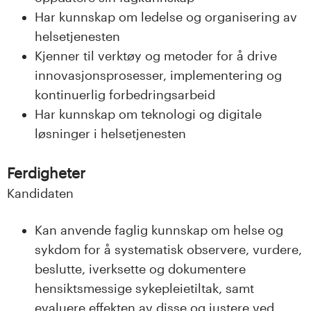
Har kunnskap om ledelse og organisering av
helsetjenesten
Kjenner til verktøy og metoder for å drive
innovasjonsprosesser, implementering og
kontinuerlig forbedringsarbeid
Har kunnskap om teknologi og digitale
løsninger i helsetjenesten
Ferdigheter
Kandidaten
Kan anvende faglig kunnskap om helse og
sykdom for å systematisk observere, vurdere,
beslutte, iverksette og dokumentere
hensiktsmessige sykepleietiltak, samt
evaluere effekten av disse og justere ved