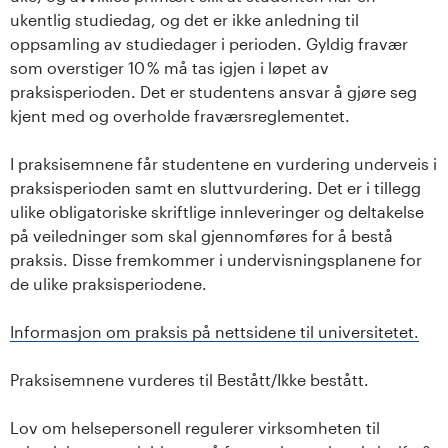
ukentlig studiedag, og det er ikke anledning til
oppsamling av studiedager i perioden. Gyldig fravær
som overstiger 10 % må tas igjen i løpet av
praksisperioden. Det er studentens ansvar å gjøre seg
kjent med og overholde fraværsreglementet.
I praksisemnene får studentene en vurdering underveis i
praksisperioden samt en sluttvurdering. Det er i tillegg
ulike obligatoriske skriftlige innleveringer og deltakelse
på veiledninger som skal gjennomføres for å bestå
praksis. Disse fremkommer i undervisningsplanene for
de ulike praksisperiodene.
Informasjon om praksis på nettsidene til universitetet.
Praksisemnene vurderes til Bestått/Ikke bestått.
Lov om helsepersonell regulerer virksomheten til