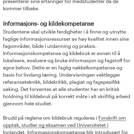
presenterer sine erfaringer for medstudenter da de
kommer tilbake.
Informasjons- og kildekompetanse
Studentene skal utvikle ferdigheter i å finne og utnytte
faglige informasjonsressurser av høy kvalitet innen sine
fagområder, både i utdanning og praksis.
Informasjonskompetanse og kildebruk er evnen til å
lokalisere, evaluere og bruke informasjon og fagstoff for
egne behov. Dette er en faglig nøkkelkompetanse og
basis for livslang læring. Undervisningen vektlegger
referanseteknikk, kildekritikk, plagiat og fagspesifikk
søking. Det forventes at alle studenter har en kritisk
holdning til kildebruk på korrekt måte i alt skriftlig arbeid
gjennom hele studiet.
Brudd på reglene om kildebruk reguleres i
Forskrift om
opptak, studier og eksamen ved Universitetet i
Innlandet
. Informasjonskompetanse blir introdusert for