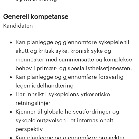
Generell kompetanse
Kandidaten
Kan planlegge og gjennomføre sykepleie til
akutt og kritisk syke, kronisk syke og
mennesker med sammensatte og komplekse
behov i primær- og spesialisthelsetjenesten.
Kan planlegge og gjennomføre forsvarlig
legemiddelhåndtering
Har innsikt i sykepleiens yrkesetiske
retningslinjer
Kjenner til globale helseutfordringer og
sykepleieutøvelsen i et internasjonalt
perspektiv
Kan planlegge og gjennomføre prosjekter