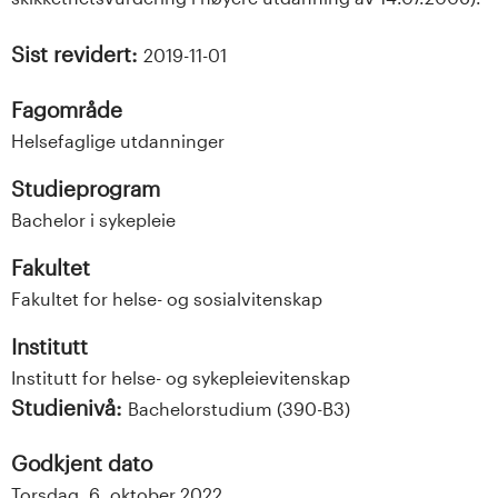
Sist revidert:
2019-11-01
Fagområde
Helsefaglige utdanninger
Studieprogram
Bachelor i sykepleie
Fakultet
Fakultet for helse- og sosialvitenskap
Institutt
Institutt for helse- og sykepleievitenskap
Studienivå:
Bachelorstudium (390-B3)
Godkjent dato
Torsdag, 6. oktober 2022