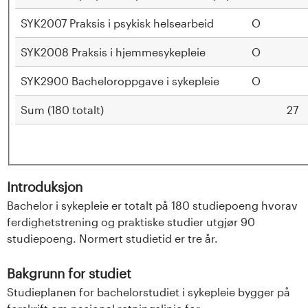
SYK2007 Praksis i psykisk helsearbeid
O
SYK2008 Praksis i hjemmesykepleie
O
SYK2900 Bacheloroppgave i sykepleie
O
Sum (180 totalt)
27
Introduksjon
Bachelor i sykepleie er totalt på 180 studiepoeng hvorav
ferdighetstrening og praktiske studier utgjør 90
studiepoeng. Normert studietid er tre år.
Bakgrunn for studiet
Studieplanen for bachelorstudiet i sykepleie bygger på