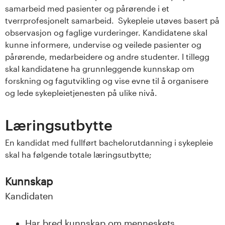
samarbeid med pasienter og pårørende i et
tverrprofesjonelt samarbeid. Sykepleie utøves basert på
observasjon og faglige vurderinger. Kandidatene skal
kunne informere, undervise og veilede pasienter og
pårørende, medarbeidere og andre studenter. I tillegg
skal kandidatene ha grunnleggende kunnskap om
forskning og fagutvikling og vise evne til å organisere
og lede sykepleietjenesten på ulike nivå.
Læringsutbytte
En kandidat med fullført bachelorutdanning i sykepleie
skal ha følgende totale læringsutbytte;
Kunnskap
Kandidaten
Har bred kunnskap om menneskets