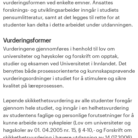
vurderingsformen ved enkelte emner. Ansattes
forsknings- og utviklingsarbeider inngår i studiets
pensumlitteratur, samt at det legges til rette for at
studenter kan delta i dette arbeidet under utdanningen.
Vurderingsformer
Vurderingene gjennomføres i henhold til lov om
universiteter og høyskoler og forskrift om opptak,
studier og eksamen ved Universitetet i Innlandet. Det
benyttes både prosessorienterte og kunnskapsprøvende
vurderingsordninger i studiet for å stimulere og sikre
kvalitet på læreprosessen.
Løpende skikkethetsvurdering av alle studenter foregår
gjennom hele studiet, og inngår i en helhetsvurdering
av studentens faglige og personlige forutsetninger for å
kunne arbeide som sykepleier (Lov om universiteter og
høgskoler av 01. 04.2005 nr. 15, § 4-10,- og Forskrift om
skikkethetsvurdering i høyere utdanning av 14.07.2006).