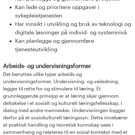
Kan lede og prioritere oppgaver i
sykepleietjenesten
Har innsikt i utvikling og bruk av teknologi og
digitale løsninger på individ- og systemnivå
Kan planlegge og gjennomføre
tjenesteutvikling
Arbeids- og undervisningsformer
Det benyttes ulike typer arbeids og
undervisningsformer. Undervisning- og veiledning,
legger til rette for og stimulere til læring. Et
grunnleggende prinsipp er at læring skjer gjennom
deltakelse i et sosialt og kulturelt læringsfellesskap, i
dialog med andre mennesker. Undervisningen bygger
derfor på et sosiokulturelt læringssyn. Dette innebærer
at praktisk handling og teoretisk kunnskap sees i
sammenheng og relateres til en sosial kontekst med et