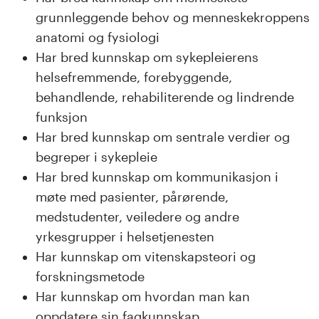
grunnleggende behov og menneskekroppens
anatomi og fysiologi
Har bred kunnskap om sykepleierens
helsefremmende, forebyggende,
behandlende, rehabiliterende og lindrende
funksjon
Har bred kunnskap om sentrale verdier og
begreper i sykepleie
Har bred kunnskap om kommunikasjon i
møte med pasienter, pårørende,
medstudenter, veiledere og andre
yrkesgrupper i helsetjenesten
Har kunnskap om vitenskapsteori og
forskningsmetode
Har kunnskap om hvordan man kan
oppdatere sin fagkunnskap