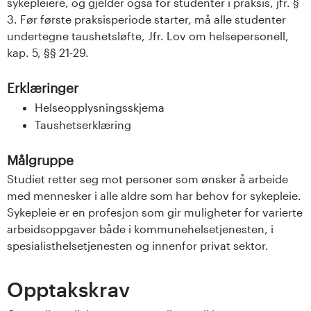
sykepleiere, og gjelder også for studenter i praksis, jfr. §
3. Før første praksisperiode starter, må alle studenter
undertegne taushetsløfte, Jfr. Lov om helsepersonell,
kap. 5, §§ 21-29.
Erklæringer
Helseopplysningsskjema
Taushetserklæring
Målgruppe
Studiet retter seg mot personer som ønsker å arbeide
med mennesker i alle aldre som har behov for sykepleie.
Sykepleie er en profesjon som gir muligheter for varierte
arbeidsoppgaver både i kommunehelsetjenesten, i
spesialisthelsetjenesten og innenfor privat sektor.
Opptakskrav