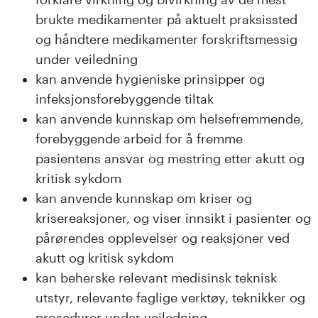
brukte medikamenter på aktuelt praksissted
og håndtere medikamenter forskriftsmessig
under veiledning
kan anvende hygieniske prinsipper og
infeksjonsforebyggende tiltak
kan anvende kunnskap om helsefremmende,
forebyggende arbeid for å fremme
pasientens ansvar og mestring etter akutt og
kritisk sykdom
kan anvende kunnskap om kriser og
krisereaksjoner, og viser innsikt i pasienter og
pårørendes opplevelser og reaksjoner ved
akutt og kritisk sykdom
kan beherske relevant medisinsk teknisk
utstyr, relevante faglige verktøy, teknikker og
prosedyrer under veiledning