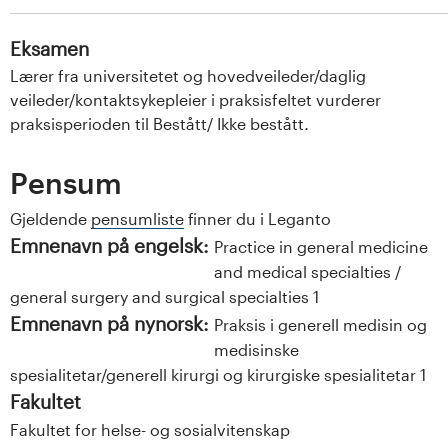
Eksamen
Lærer fra universitetet og hovedveileder/daglig
veileder/kontaktsykepleier i praksisfeltet vurderer
praksisperioden til Bestått/ Ikke bestått
.
Pensum
Gjeldende
pensumliste
finner du i Leganto
Emnenavn på engelsk:
Practice in general medicine
and medical specialties /
general surgery and surgical specialties 1
Emnenavn på nynorsk:
Praksis i generell medisin og
medisinske
spesialitetar/generell kirurgi og kirurgiske spesialitetar 1
Fakultet
Fakultet for helse- og sosialvitenskap