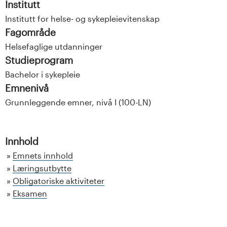
Institutt
Institutt for helse- og sykepleievitenskap
Fagområde
Helsefaglige utdanninger
Studieprogram
Bachelor i sykepleie
Emnenivå
Grunnleggende emner, nivå I (100-LN)
Innhold
Emnets innhold
Læringsutbytte
Obligatoriske aktiviteter
Eksamen