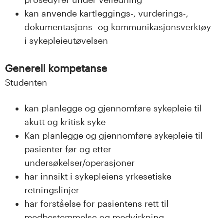
kan anvende kartleggings-, vurderings-,
dokumentasjons- og kommunikasjonsverktøy
i sykepleieutøvelsen
Generell kompetanse
Studenten
kan planlegge og gjennomføre sykepleie til
akutt og kritisk syke
Kan planlegge og gjennomføre sykepleie til
pasienter før og etter
undersøkelser/operasjoner
har innsikt i sykepleiens yrkesetiske
retningslinjer
har forståelse for pasientens rett til
medbestemmelse og medvirkning