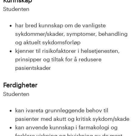
Studenten
har bred kunnskap om de vanligste
sykdommer/skader, symptomer, behandling
og aktuelt sykdomsforløp
kjenner til risikofaktorer i helsetjenesten,
prinsipper og tiltak for å redusere
pasientskader
Ferdigheter
Studenten
kan ivareta grunnleggende behov til
pasienter med akutt og kritisk sykdom/skade
kan anvende kunnskap i farmakologi og
forklare virkning og bivirkning av de mest