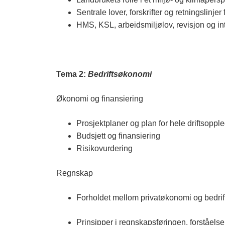
Sentrale lover, forskrifter og retningslinj
HMS, KSL, arbeidsmiljølov, revisjon og int
Tema 2:
Bedriftsøkonomi
Økonomi og finansiering
Prosjektplaner og plan for hele driftsoppl
Budsjett og finansiering
Risikovurdering
Regnskap
Forholdet mellom privatøkonomi og bedri
Prinsipper i regnskapsføringen, forståels