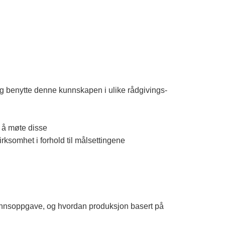
 og benytte denne kunnskapen i ulike rådgivings-
r å møte disse
rksomhet i forhold til målsettingene
unnsoppgave, og hvordan produksjon basert på