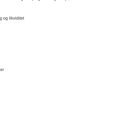
g og likviditet
ger