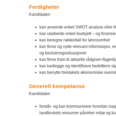
Ferdigheter
Kandidaten
kan anvende enkel SWOT-analyse eller til
kan utarbeide enkel budsjett – og finansi
kan beregne nøkkeltall for lønnsomhet
kan finne og nytte relevant informasjon, r
og beslutningssituasjoner
kan finne fram til aktuelle rådgiver-/fagmil
kan kartlegge og identifisere bedriftens st
kan benytte foretakets økonomiske oversikt
Generell kompetanse
Kandidaten
forstår- og kan kommunisere hvordan nas
landbrukets ressurser påvirker miljø og kul