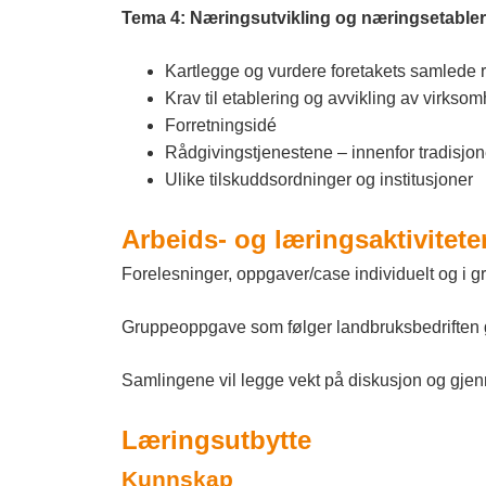
Tema 4: Næringsutvikling og næringsetable
Kartlegge og vurdere foretakets samlede 
Krav til etablering og avvikling av virksom
Forretningsidé
Rådgivingstjenestene – innenfor tradisjon
Ulike tilskuddsordninger og institusjoner
Arbeids- og læringsaktivitete
Forelesninger, oppgaver/case individuelt og i 
Gruppeoppgave som følger landbruksbedriften
Samlingene vil legge vekt på diskusjon og gjen
Læringsutbytte
Kunnskap