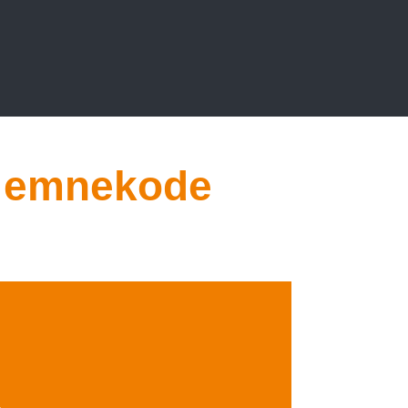
, emnekode