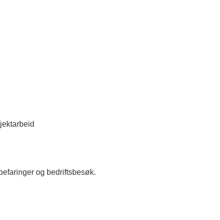
jektarbeid
befaringer og bedriftsbesøk.