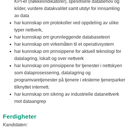
KPI-er (nøkkelindikatorer), spesifisere databehov og
kilder, vurdere datakvalitet samt utstyr for innsamling
av data
har kunnskap om protokoller ved oppdeling av ulike
typer nettverk,
har kunnskap om grunnleggende databaseteori
har kunnskap om virkemåten til et operativsystem
har kunnskap om prinsippene for aktuell teknologi for
datalagring, lokalt og over nettverk
har kunnskap om prinsippene for tjenester i nettskyen
som dataprosessering, datalagring og
programvaretjenester på tjenere i eksterne tjenerparker
tilknyttet internett.
har kunnskap om sikring av industrielle datanettverk
mot dataangrep
Ferdigheter
Kandidaten: