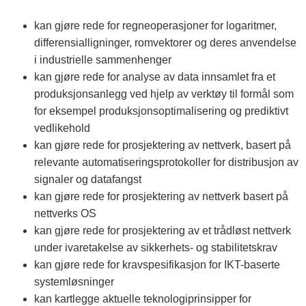
kan gjøre rede for regneoperasjoner for logaritmer,
differensialligninger, romvektorer og deres anvendelse
i industrielle sammenhenger
kan gjøre rede for analyse av data innsamlet fra et
produksjonsanlegg ved hjelp av verktøy til formål som
for eksempel produksjonsoptimalisering og prediktivt
vedlikehold
kan gjøre rede for prosjektering av nettverk, basert på
relevante automatiseringsprotokoller for distribusjon av
signaler og datafangst
kan gjøre rede for prosjektering av nettverk basert på
nettverks OS
kan gjøre rede for prosjektering av et trådløst nettverk
under ivaretakelse av sikkerhets- og stabilitetskrav
kan gjøre rede for kravspesifikasjon for IKT-baserte
systemløsninger
kan kartlegge aktuelle teknologiprinsipper for