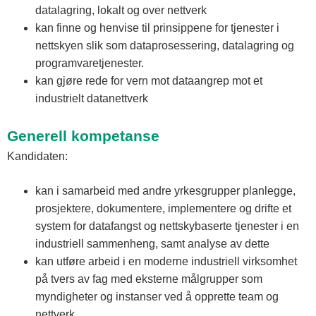
datalagring, lokalt og over nettverk
kan finne og henvise til prinsippene for tjenester i
nettskyen slik som dataprosessering, datalagring og
programvaretjenester.
kan gjøre rede for vern mot dataangrep mot et
industrielt datanettverk
Generell kompetanse
Kandidaten:
kan i samarbeid med andre yrkesgrupper planlegge,
prosjektere, dokumentere, implementere og drifte et
system for datafangst og nettskybaserte tjenester i en
industriell sammenheng, samt analyse av dette
kan utføre arbeid i en moderne industriell virksomhet
på tvers av fag med eksterne målgrupper som
myndigheter og instanser ved å opprette team og
nettverk